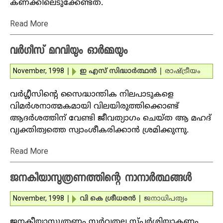
കണക്കിലെടുക്കേണ്ടത്.
Read More
വര്‍ഗീസ് മറവിയും ഓര്‍മ്മയും
November, 1998
|
ഇ എസ് സിദ്ധാര്‍ത്ഥന്‍
|
രാഷ്ട്രീയം
വര്‍ഗ്ഗീസിന്റെ സൈദ്ധാന്തിക നിലപാടുകളെ
വിമര്‍ശനാത്മകമായി വിലയിരുത്തിക്കൊണ്ട്
ആദര്‍ശത്തിന് വേണ്ടി ജീവത്യാഗം ചെയ്ത ആ മഹദ്
വ്യക്തിത്വത്തെ സ്വാംശീകരിക്കാന്‍ ശ്രമിക്കുന്നു.
Read More
ജനകീയാസൂത്രണത്തിന്റെ നാനാര്‍ത്ഥങ്ങള്‍
November, 1998
|
വി കെ ശ്രീധരന്‍
|
ജനാധിപത്യം
ജനകീയാസൂത്രണം സര്‍വ്വതല സ്പര്‍ശിയാകണം.