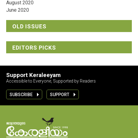
August 2020
June 2020
OLD ISSUES
EDITORS PICKS
Support Keraleeyam
Accessible to Everyone, Supported by Readers
SUBSCRIBE
SUPPORT