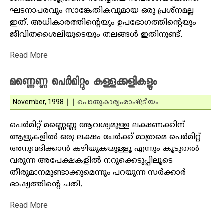
ഘടനാപരവും സാങ്കേതികവുമായ ഒരു പ്രശ്‌നമല്ല
ഇത്. അധികാരത്തിന്റെയും ഉപഭോഗത്തിന്റെയും
ജീവിതശൈലിയുടെയും തലങ്ങള്‍ ഇതിനുണ്ട്.
Read More
മണ്ണെണ്ണ പെര്‍മിറ്റും കള്ളക്കളികളും
November, 1998
|
|
പൊതുകാര്യം
രാഷ്ട്രീയം
പെര്‍മിറ്റ് മണ്ണെണ്ണ ആവശ്യമുള്ള ലക്ഷണക്കിന്
ആളുകളില്‍ ഒരു ലക്ഷം പേര്‍ക്ക് മാത്രമെ പെര്‍മിറ്റ്
അനുവദിക്കാന്‍ കഴിയുകയുള്ളൂ എന്നും കൂടുതല്‍
വരുന്ന അപേക്ഷകളില്‍ നറുക്കെടുപ്പിലൂടെ
തീരുമാനമുണ്ടാക്കുമെന്നും പറയുന്ന സര്‍ക്കാര്‍
ഭാഷ്യത്തിന്റെ ചതി.
Read More