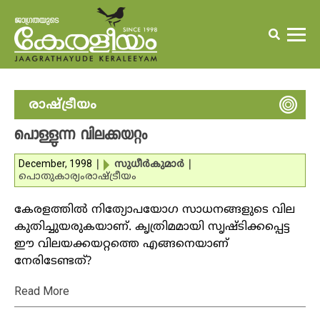
രാഷ്ട്രീയം
പൊള്ളുന്ന വിലക്കയറ്റം
December, 1998
|
സുധീര്‍കുമാര്‍
|
പൊതുകാര്യം
രാഷ്ട്രീയം
കേരളത്തില്‍ നിത്യോപയോഗ സാധനങ്ങളുടെ വില
കുതിച്ചുയരുകയാണ്. കൃത്രിമമായി സൃഷ്ടിക്കപ്പെട്ട
ഈ വിലയക്കയറ്റത്തെ എങ്ങനെയാണ്
നേരിടേണ്ടത്?
Read More