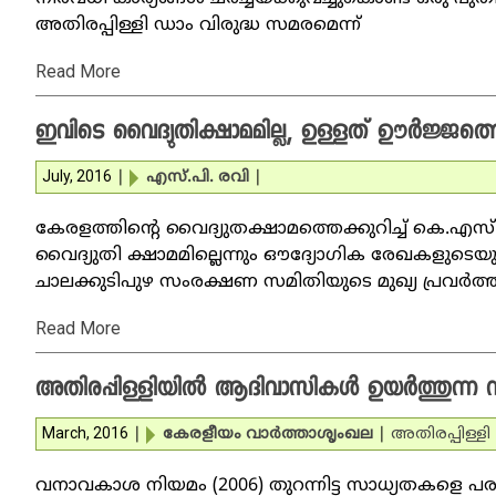
അതിരപ്പിള്ളി ഡാം വിരുദ്ധ സമരമെന്ന്
Read More
ഇവിടെ വൈദ്യുതിക്ഷാമമില്ല, ഉള്ളത് ഊര്‍ജ്ജത്തെക്ക
July, 2016
|
എസ്.പി. രവി
|
കേരളത്തിന്റെ വൈദ്യുതക്ഷാമത്തെക്കുറിച്ച് കെ.എസ
വൈദ്യുതി ക്ഷാമമില്ലെന്നും ഔദ്യോഗിക രേഖകളുടെയ
ചാലക്കുടിപുഴ സംരക്ഷണ സമിതിയുടെ മുഖ്യ പ്രവര്‍ത്
Read More
അതിരപ്പിള്ളിയില്‍ ആദിവാസികള്‍ ഉയര്‍ത്തുന്ന ന
March, 2016
|
കേരളീയം വാര്‍ത്താശൃംഖല
|
അതിരപ്പിള്ളി
വനാവകാശ നിയമം (2006) തുറന്നിട്ട സാധ്യതകളെ പര