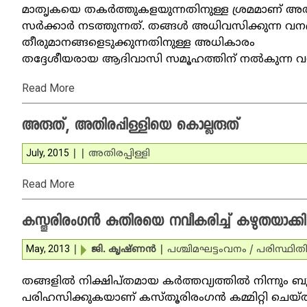
മാതൃകയെ തകര്‍ത്തുകളയുന്നതിനുള്ള ശ്രമമാണ് അതിര
സര്‍ക്കാര്‍ നടത്തുന്നത്. തങ്ങള്‍ അധിവസിക്കുന്ന വനഭ
തീരുമാനങ്ങളെടുക്കുന്നതിനുള്ള അധികാരം
തദ്ദേശീയരായ ആദിവാസി സമൂഹത്തിന് നല്‍കുന്ന 
Read More
അരുത്, അതിരപ്പിള്ളിയെ കൊല്ലരുത്‌
July, 2015
|
|
അതിരപ്പിള്ളി
Read More
കസ്തൂരിരംഗന്‍ കുതിരയെ നവീകരിച്ച് കഴുതയാക്കി
May, 2013
|
ജി. കൃഷ്ണന്‍
|
പശ്ചിമഘട്ടം
വനം / പരിസ്ഥിത
തങ്ങളില്‍ നിക്ഷിപ്തമായ കര്‍ത്തവ്യത്തില്‍ നിന്നു
പരിഹസിക്കുകയാണ് കസ്തൂരിരംഗന്‍ കമ്മിറ്റി ചെയ്തിരി