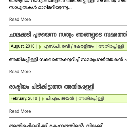
രാഷ്ട്രീയ വാഗ്വാദങ്ങളില്‍ അതിരപ്പിള്ളി നിറഞ്ഞു ന
സാധ്യതകള്‍ മാറിമറിയുന്നു…
Read More
ചാലക്കുടി പുഴയെന്ന സത്യം ഞങ്ങളുടെ സമരത്തിന
August, 2010
|
എസ്.പി. രവി / കേരളീയം
|
അതിരപ്പിള്ളി
അതിരപ്പിള്ളി സമരത്തെക്കുറിച്ച് സമരപ്രവര്‍ത്തകന്‍
Read More
രാഷ്ട്രീയം പിടികിട്ടാത്ത അതിരപ്പള്ളി
February, 2010
|
പി.എം. ജയന്‍
|
അതിരപ്പിള്ളി
Read More