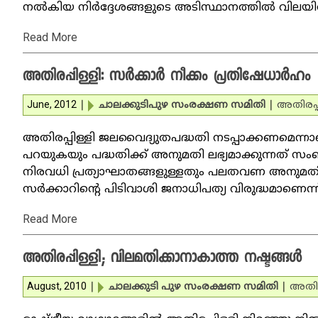
നല്‍കിയ നിര്‍ദ്ദേശങ്ങളുടെ അടിസ്ഥാനത്തില്‍ വിലയിരു
Read More
അതിരപ്പിള്ളി: സര്‍ക്കാര്‍ നീക്കം പ്രതിഷേധാര്‍ഹം
June, 2012
|
ചാലക്കുടിപുഴ സംരക്ഷണ സമിതി
|
അതിരപ്പ
അതിരപ്പിള്ളി ജലവൈദ്യുതപദ്ധതി നടപ്പാക്കണമെന്നാണ് 
പറയുകയും പദ്ധതിക്ക് അനുമതി ലഭ്യമാക്കുന്നത് സംബന്
നിരവധി പ്രത്യാഘാതങ്ങളുള്ളതും പലതവണ അനുമതി നിഷേ
സര്‍ക്കാറിന്റെ പിടിവാശി ജനാധിപത്യ വിരുദ്ധമാണെന
Read More
അതിരപ്പിള്ളി; വിലമതിക്കാനാകാത്ത നഷ്ടങ്ങള്‍
August, 2010
|
ചാലക്കുടി പുഴ സംരക്ഷണ സമിതി
|
അതിരപ