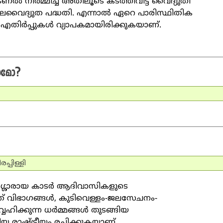
ണല്‍ നിര്‍മ്മിച്ച് അതിലൂടെ കടത്തിവിട്ട് വൈദ്യുതി
ജലവൈദ്യുത പദ്ധതി. എന്നാല്‍ ഏറെ പാരിസ്ഥിതിക
തിര്‍പ്പുകള്‍ വ്യാപകമായിരിക്കുകയാണ്.
ാമോ?
്പിള്ളി
ര്‍ഗ്ഗാരായ കാടര്‍ ആദിവാസികളുടെ
ിത് വിഭാഗങ്ങള്‍, കുടിവെള്ളം-ജലസേചനം-
വഹിക്കുന്ന ധര്‍മ്മങ്ങള്‍ തുടങ്ങിയ
ുതിയ രാഷ്ട്രീയം രചിക്കുകയാണ്