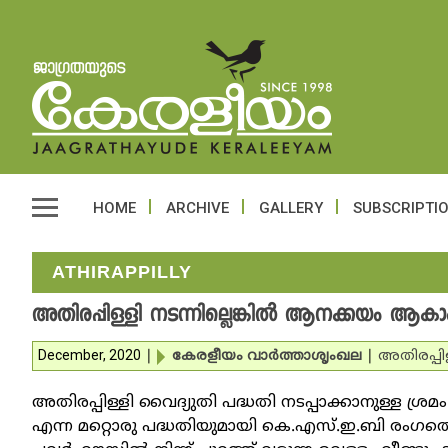
HOME
ARCHIVE
GALLERY
SUBSCRIPTI
ATHIRAPPILLY
അതിരപ്പിള്ളി നടന്നില്ലെങ്കില്‍ ആനക്കയം ആ
December, 2020
|
കേരളീയം വാര്‍ത്താശൃംഖല
|
അതിരപ്പിള
അതിരപ്പിള്ളി വൈദ്യുതി പദ്ധതി നടപ്പാക്കാനുള്ള ശ്
എന്ന മറ്റൊരു പദ്ധതിയുമായി കെ.എസ്.ഇ.ബി രംഗത്ത