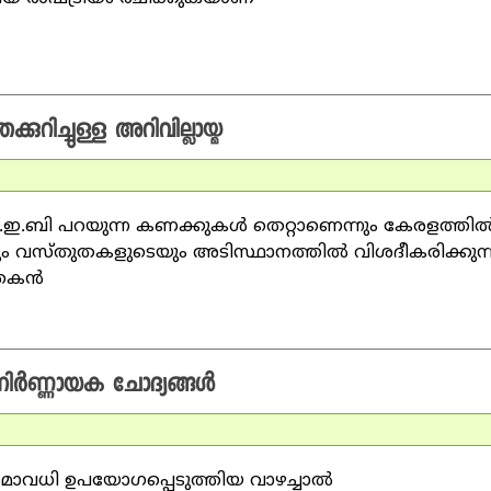
ുറിച്ചുള്ള അറിവില്ലായ്മ
്.ഇ.ബി പറയുന്ന കണക്കുകള്‍ തെറ്റാണെന്നും കേരളത്തില്
ും വസ്തുതകളുടെയും അടിസ്ഥാനത്തില്‍ വിശദീകരിക്കുന്
തകന്‍
ിര്‍ണ്ണായക ചോദ്യങ്ങള്‍
മാവധി ഉപയോഗപ്പെടുത്തിയ വാഴച്ചാല്‍