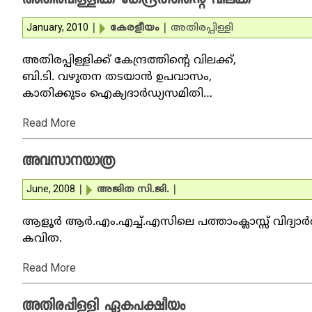
അതിരപ്പിള്ളിക്ക് കേന്ദ്രത്തിന്റെ വിലക്ക്
January, 2010
|
കേരളീയം
|
അതിരപ്പിള്ളി
അതിരപ്പിള്ളിക്ക് കേന്ദ്രത്തിന്റെ വിലക്ക്,
ബി.ടി. വഴുതന തടയാന്‍ ഉപവാസം,
കാതിക്കുടം ഐക്യദാര്‍ഡ്യസമിതി…
Read More
അവസാനയാത്ര
June, 2008
|
അജിത സി.ജി.
|
ആളൂര്‍ ആര്‍.എം.എച്ച്.എസിലെ പത്താംക്ലാസ്സ് വിദ്യാ
കവിത.
Read More
അതിരപ്പിള്ളി ഏകപക്ഷീയം