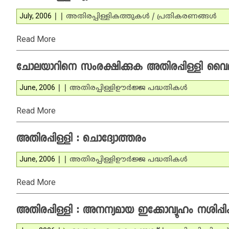
July, 2006
|
|
അതിരപ്പിള്ളി
കത്തുകള്‍ / പ്രതികരണങ്ങള്‍
Read More
ചോലയാറിനെ സംരക്ഷിക്കുക അതിരപ്പിള്ളി വൈദ്
June, 2006
|
|
അതിരപ്പിള്ളി
ഊര്‍ജ്ജ പദ്ധതികള്‍
Read More
അതിരപ്പിള്ളി : ചൊദ്യോത്തരം
June, 2006
|
|
അതിരപ്പിള്ളി
ഊര്‍ജ്ജ പദ്ധതികള്‍
Read More
അതിരപ്പിള്ളി : അനന്യമായ ഇക്കോവ്യൂഹം നശിപ്പിക