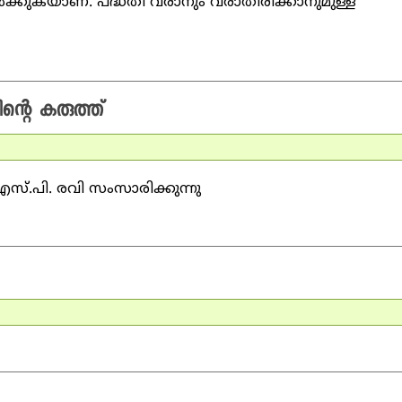
ില്‍ക്കുകയാണ്. പദ്ധതി വരാനും വരാതിരിക്കാനുമുള്ള
്റെ കരുത്ത്‌
 എസ്.പി. രവി സംസാരിക്കുന്നു