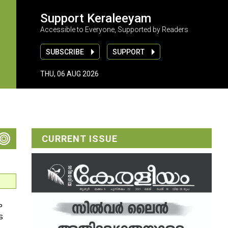
Support Keraleeyam
Accessible to Everyone, Supported by Readers
SUBSCRIBE
SUPPORT
THU, 06 AUG 2026
CURRENT ISSUE
ം
െ