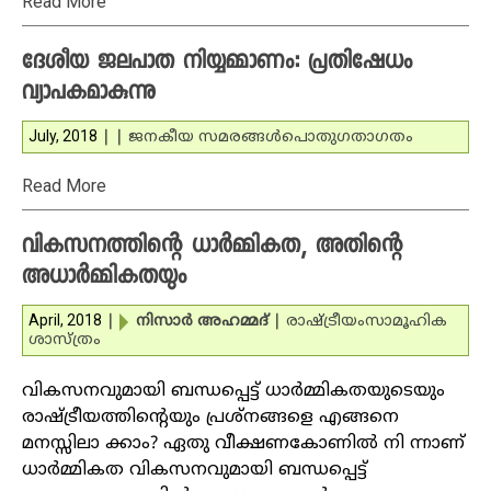
Read More
ദേശീയ ജലപാത നിയ്യമ്മാണം: പ്രതിഷേധം
വ്യാപകമാകുന്നു
July, 2018
|
|
ജനകീയ സമരങ്ങള്‍
പൊതുഗതാഗതം
Read More
വികസനത്തിന്റെ ധാര്‍മ്മികത, അതിന്റെ
അധാര്‍മ്മികതയും
April, 2018
|
നിസാര്‍ അഹമ്മദ്
|
രാഷ്ട്രീയം
സാമൂഹിക
ശാസ്ത്രം
വികസനവുമായി ബന്ധപ്പെട്ട് ധാര്‍മ്മികതയുടെയും
രാഷ്ട്രീയത്തിന്റെയും പ്രശ്‌നങ്ങളെ എങ്ങനെ
മനസ്സിലാ ക്കാം? ഏതു വീക്ഷണകോണില്‍ നി ന്നാണ്
ധാര്‍മ്മികത വികസനവുമായി ബന്ധപ്പെട്ട്