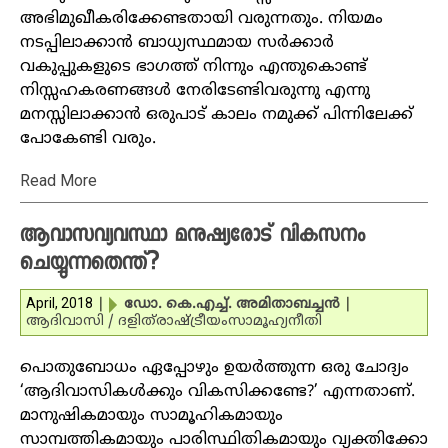
അഭിമുഖീകരിക്കേണ്ടതായി വരുന്നതും. നിയമം
നടപ്പിലാക്കാന്‍ ബാധ്യസ്ഥമായ സര്‍ക്കാര്‍
വകുപ്പുകളുടെ ഭാഗത്ത് നിന്നും എന്തുകൊണ്ട്
നിസ്സഹകരണങ്ങള്‍ നേരിടേണ്ടിവരുന്നു എന്നു
മനസ്സിലാക്കാന്‍ ഒരുപാട് കാലം നമുക്ക് പിന്നിലേക്ക്
പോകേണ്ടി വരും.
Read More
ആവാസവ്യവസ്ഥാ മനുഷ്യരോട് വികസനം
ചെയ്യുന്നതെന്ത്?
April, 2018
|
ഡോ. കെ.എച്ച്. അമിതാബച്ചന്‍
|
ആദിവാസി / ദളിത്‌
രാഷ്ട്രീയം
സാമൂഹ്യനീതി
പൊതുബോധം ഏപ്പോഴും ഉയര്‍ത്തുന്ന ഒരു ചോദ്യം
‘ആദിവാസികള്‍ക്കും വികസിക്കണ്ടേ?’ എന്നതാണ്.
മാനുഷികമായും സാമൂഹികമായും
സാമ്പത്തികമായും പാരിസ്ഥിതികമായും വ്യക്തിക്കോ