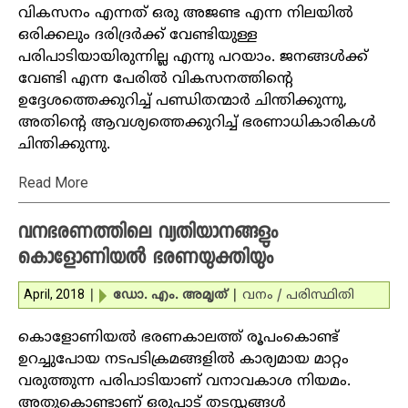
വികസനം എന്നത് ഒരു അജണ്ട എന്ന നിലയില്‍
ഒരിക്കലും ദരിദ്രര്‍ക്ക് വേണ്ടിയുള്ള
പരിപാടിയായിരുന്നില്ല എന്നു പറയാം. ജനങ്ങള്‍ക്ക്
വേണ്ടി എന്ന പേരില്‍ വികസനത്തിന്റെ
ഉദ്ദേശത്തെക്കുറിച്ച് പണ്ഡിതന്മാര്‍ ചിന്തിക്കുന്നു,
അതിന്റെ ആവശ്യത്തെക്കുറിച്ച് ഭരണാധികാരികള്‍
ചിന്തിക്കുന്നു.
Read More
വനഭരണത്തിലെ വ്യതിയാനങ്ങളും
കൊളോണിയല്‍ ഭരണയുക്തിയും
April, 2018
|
ഡോ. എം. അമൃത്
|
വനം / പരിസ്ഥിതി
കൊളോണിയല്‍ ഭരണകാലത്ത് രൂപംകൊണ്ട്
ഉറച്ചുപോയ നടപടിക്രമങ്ങളില്‍ കാര്യമായ മാറ്റം
വരുത്തുന്ന പരിപാടിയാണ് വനാവകാശ നിയമം.
അതുകൊണ്ടാണ് ഒരുപാട് തടസ്സങ്ങള്‍