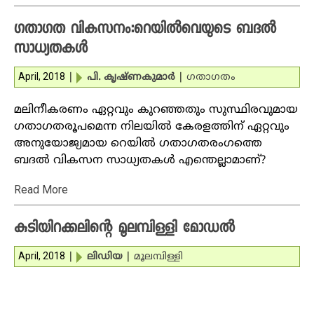
ഗതാഗത വികസനം:റെയില്‍വെയുടെ ബദല്‍
സാധ്യതകള്‍
April, 2018
|
പി. കൃഷ്ണകുമാര്‍
|
ഗതാഗതം
മലിനീകരണം ഏറ്റവും കുറഞ്ഞതും സുസ്ഥിരവുമായ
ഗതാഗതരൂപമെന്ന നിലയില്‍ കേരളത്തിന് ഏറ്റവും
അനുയോജ്യമായ റെയില്‍ ഗതാഗതരംഗത്തെ
ബദല്‍ വികസന സാധ്യതകള്‍ എന്തെല്ലാമാണ്?
Read More
കുടിയിറക്കലിന്റെ മൂലമ്പിള്ളി മോഡല്‍
April, 2018
|
ലിഡിയ
|
മൂലമ്പിള്ളി