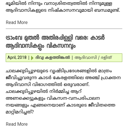
ഭൂമിയില്‍ നിന്നും വനാശ്രിതത്വത്തില്‍ നിന്നുമുള്ള
ആദിവാസികളുടെ നിഷ്‌കാസനവുമായി ബന്ധമുണ്ട്.
Read More
ട്രാംവേ മുതല്‍ അതിരപ്പിള്ളി വരെ: കാടര്‍
ആദിവാസികളും വികസനവും
April, 2018
|
ദിവ്യ കളത്തിങ്കല്‍
|
ആദിവാസി / ദളിത്‌
ചാലക്കുടിപ്പുഴയുടെ വൃഷ്ടിപ്രദേശങ്ങളില്‍ മാത്രം
ജീവിച്ചുവരുന്ന കാടര്‍ കേരളത്തിലെ അഞ്ച് പ്രാക്തന
ആദിവാസി വിഭാഗത്തില്‍ ഒരുവരാണ്.
ചാലക്കുടിപ്പുഴയില്‍ നിര്‍മ്മിച്ച ആറ്
അണക്കെട്ടുകളും വികസന-വനപരിപാലന
നയങ്ങളും എങ്ങനെയാണ് കാടരുടെ ജീവിതത്തെ
മാറ്റിമറിച്ചത്?
Read More