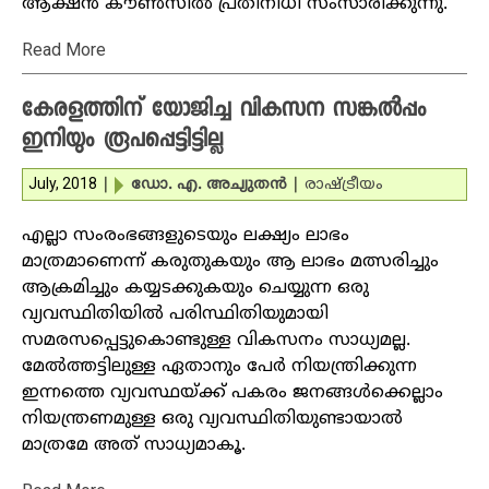
ആക്ഷന്‍ കൗണ്‍സില്‍ പ്രതിനിധി സംസാരിക്കുന്നു.
Read More
കേരളത്തിന് യോജിച്ച വികസന സങ്കല്‍പ്പം
ഇനിയും രൂപപ്പെട്ടിട്ടില്ല
July, 2018
|
ഡോ. എ. അച്യുതന്‍
|
രാഷ്ട്രീയം
എല്ലാ സംരംഭങ്ങളുടെയും ലക്ഷ്യം ലാഭം
മാത്രമാണെന്ന് കരുതുകയും ആ ലാഭം മത്സരിച്ചും
ആക്രമിച്ചും കയ്യടക്കുകയും ചെയ്യുന്ന ഒരു
വ്യവസ്ഥിതിയില്‍ പരിസ്ഥിതിയുമായി
സമരസപ്പെട്ടുകൊണ്ടുള്ള വികസനം സാധ്യമല്ല.
മേല്‍ത്തട്ടിലുള്ള ഏതാനും പേര്‍ നിയന്ത്രിക്കുന്ന
ഇന്നത്തെ വ്യവസ്ഥയ്ക്ക് പകരം ജനങ്ങള്‍ക്കെല്ലാം
നിയന്ത്രണമുള്ള ഒരു വ്യവസ്ഥിതിയുണ്ടായാല്‍
മാത്രമേ അത് സാധ്യമാകൂ.