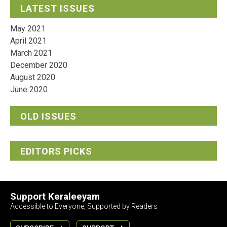
LATEST ISSUES
May 2021
April 2021
March 2021
December 2020
August 2020
June 2020
OLD ISSUES
EDITORS PICKS
Support Keraleeyam
Accessible to Everyone, Supported by Readers