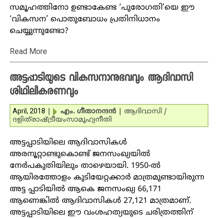
സമൂഹത്തിനോ ഉണ്ടാകേണ്ട ‘പുരോഗതി’യെ ഈ
‘വികസന’ പൊതുബോധം പ്രതിനിധാനം
ചെയ്യുന്നുണ്ടോ?
Read More
അട്ടപ്പാടിയുടെ വികസനാനുഭവവും ആദിവാസി
ശിഥിലീകരണവും
April, 2018
|
എം. ഗീതാനന്ദന്‍
|
ആദിവാസി /
ദളിത്‌
രാഷ്ട്രീയം
സാമൂഹ്യനീതി
അട്ടപ്പാടിയിലെ ആദിവാസികള്‍
അരനൂറ്റാണ്ടുകൊണ്ട് ജനസംഖ്യയില്‍
നേര്‍പകുതിയിലും താഴെയായി. 1950-ല്‍
ആയിരത്തോളം കുടിയേറ്റക്കാര്‍ മാത്രമുണ്ടായിരുന്ന
അട്ട പ്പാടിയില്‍ ആകെ ജനസംഖ്യ 66,171
ആണെങ്കില്‍ ആദിവാസികള്‍ 27,121 മാത്രമാണ്.
അട്ടപ്പാടിയിലെ ഈ വംശഹത്യയുടെ ചരിത്രത്തിന്