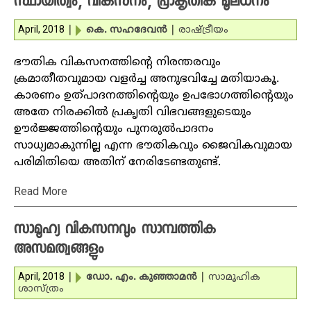
സ്ഥായിത്വം, വികസനം, പ്രാകൃതിക മൂലധനം
April, 2018
|
കെ. സഹദേവന്‍
|
രാഷ്ട്രീയം
ഭൗതിക വികസനത്തിന്റെ നിരന്തരവും
ക്രമാതീതവുമായ വളര്‍ച്ച അനുഭവിച്ചേ മതിയാകൂ.
കാരണം ഉത്പാദനത്തിന്റെയും ഉപഭോഗത്തിന്റെയും
അതേ നിരക്കില്‍ പ്രകൃതി വിഭവങ്ങളുടെയും
ഊര്‍ജ്ജത്തിന്റെയും പുനരുല്‍പാദനം
സാധ്യമാകുന്നില്ല എന്ന ഭൗതികവും ജൈവികവുമായ
പരിമിതിയെ അതിന് നേരിടേണ്ടതുണ്ട്.
Read More
സാമൂഹ്യ വികസനവും സാമ്പത്തിക
അസമത്വങ്ങളും
April, 2018
|
ഡോ. എം. കുഞ്ഞാമന്‍
|
സാമൂഹിക
ശാസ്ത്രം