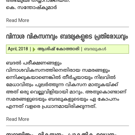
അഭിമുഖം തയ്യാറാക്കിയത്:
കെ. സന്തോഷ്‌കുമാര്‍
Read More
വിനാശ വികസനവും ബദലുകളുടെ പ്രതിരോധവും
April, 2018
|
ആശിഷ് കോത്താരി
|
ബദലുകള്‍
ബദല്‍ പരീക്ഷണങ്ങളും
വിനാശവികസനത്തിനെതിരായ സമരങ്ങളും
ഒന്നിക്കുകയാണെങ്കില്‍ തീര്‍ച്ചയായും നിലവില്‍
മേധാവിത്വം പുലര്‍ത്തുന്ന വികസന മാതൃകയ്ക്ക്
അത് ഒരു വെല്ലുവിളിയായി മാറും. അതുകൊണ്ടാണ്
സമരങ്ങളുടെയും ബദലുകളുടെയും ഏ കോപനം
എന്നത് വളരെ പ്രധാനമായിരിക്കുന്നത്.
Read More