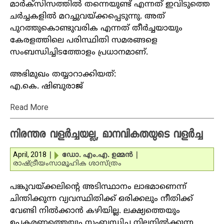
മാര്‍ക്‌സിസത്തില്‍ തന്നെയുണ്ട് എന്നത് ഇവിടുത്തെ
ചര്‍ച്ചകളില്‍ മറച്ചുവയ്ക്കപ്പെടുന്നു. അത്
പുറത്തുകൊണ്ടുവരിക എന്നത് തീര്‍ച്ചയായും
കേരളത്തിലെ പരിസ്ഥിതി സമരങ്ങളെ
സംബന്ധിച്ചിടത്തോളം പ്രധാനമാണ്.
അഭിമുഖം തയ്യാറാക്കിയത്:
എ.കെ. ഷിബുരാജ്‌
Read More
നിരന്തര വളര്‍ച്ചയല്ല, മാനവികതയുടെ വളര്‍ച്ച
April, 2018
|
ഡോ. എം.എ. ഉമ്മന്‍
|
രാഷ്ട്രീയം
സാമൂഹിക ശാസ്ത്രം
പങ്കുവയ്ക്കലിന്റെ അടിസ്ഥാനം ലാഭമാണെന്ന്
ചിന്തിക്കുന്ന വ്യവസ്ഥിതിക്ക് ഒരിക്കലും നീതിക്ക്
വേണ്ടി നില്‍ക്കാന്‍ കഴിയില്ല. ലക്ഷ്യത്തെയും
ഉപകരണത്തെയും സംബന്ധിച്ച നിലനില്‍ക്കുന്ന