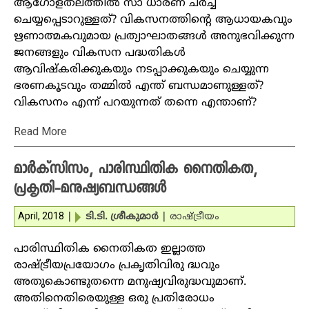
ആഗോളതലത്തില്‍ സാ ധാരണ ചര്‍ച്ച
ചെയ്യപ്പെടാറുള്ളത്? വികസനത്തിന്റെ ആധായകവും
ഋണാത്മകവുമായ പ്രത്യാഘാതങ്ങള്‍ അനുഭവിക്കുന്ന
ജനങ്ങളും വികസന പദ്ധതികള്‍
ആവിഷ്‌കരിക്കുകയും നടപ്പാക്കുകയും ചെയ്യുന്ന
ഭരണകൂടവും തമ്മില്‍ എന്ത് ബന്ധമാണുള്ളത്?
വികസനം എന്ന് പറയുന്നത് തന്നെ എന്താണ്?
Read More
മാര്‍ക്‌സിസം, പാരിസ്ഥിതിക നൈതികത,
പ്രകൃതി-മനുഷ്യബന്ധങ്ങള്‍
April, 2018
|
ടി.ടി. ശ്രീകുമാര്‍
|
രാഷ്ട്രീയം
പാരിസ്ഥിതിക നൈതികത ഇല്ലാത്ത
രാഷ്ട്രീയപ്രയോഗം പ്രകൃതിവിരു ദ്ധവും
അതുകൊണ്ടുതന്നെ മനുഷ്യവിരുദ്ധവുമാണ്.
അതിനെതിരെയുള്ള ഒരു പ്രതിരോധം