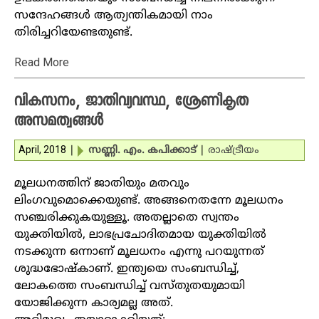
സന്ദേഹങ്ങള്‍ ആത്യന്തികമായി നാം
തിരിച്ചറിയേണ്ടതുണ്ട്.
Read More
വികസനം, ജാതിവ്യവസ്ഥ, ശ്രേണീകൃത
അസമത്വങ്ങള്‍
April, 2018
|
സണ്ണി. എം. കപിക്കാട്
|
രാഷ്ട്രീയം
മൂലധനത്തിന് ജാതിയും മതവും
ലിംഗവുമൊക്കെയുണ്ട്. അങ്ങനെതന്നേ മൂലധനം
സഞ്ചരിക്കുകയുള്ളൂ. അതല്ലാതെ സ്വന്തം
യുക്തിയില്‍, ലാഭപ്രചോദിതമായ യുക്തിയില്‍
നടക്കുന്ന ഒന്നാണ് മൂലധനം എന്നു പറയുന്നത്
ശുദ്ധഭോഷ്‌കാണ്. ഇന്ത്യയെ സംബന്ധിച്ച്,
ലോകത്തെ സംബന്ധിച്ച് വസ്തുതയുമായി
യോജിക്കുന്ന കാര്യമല്ല അത്.