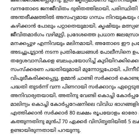
കണക്കാക്കപ്പെടുന്നു. ഇത് കൃത്യമാണോ എന്നറിയുക പ
വന്നതോടെ ജനജീവിതം ദുരിതത്തിലായി. പരിസ്ഥിതി
അന്തരീക്ഷത്തിൽ അസഹ്യമായ ഗന്ധം നിറയുകയും വീട
കഴിക്കാൻ പോലും പറ്റാതെയുമായി. കൃഷിയും മത്സ്യ
ജീവിതമാർ​ഗം വഴിമുട്ടി. പ്രദേശത്തെ പ്രധാന ജലസ്രോത
മനക്കപ്പുഴ എന്നിവയും മലിനമായി. അതോടെ ഈ പ്രദേശ
അടച്ചുപൂട്ടാൻ നടന്ന പ്രതിഷേധങ്ങൾ പോലീസിനെ ഉപ
തദ്ദേശവാസികളെ ബലംപ്രയോഗിച്ച് കുടിയിറക്കിക്കൊണ്
സംസ്‌ക്കരണ പദ്ധതിയുമായി മുന്നോട്ടുപോയി. പിന്ന
വിപുലീകരിക്കപ്പെട്ടു. ഉമ്മൻ ചാണ്ടി സർക്കാർ കൊണ്ട
പദ്ധതി തുടർന്ന് വന്ന പിണറായി സർക്കാറും ഏറ്റെടുത
അനിവാര്യതയായി. അതിനു വേണ്ടി കൊച്ചി കോർപ്പ
മാലിന്യം കൊച്ചി കോർപ്പറേഷനിലെ വിവിധ ഭാഗങ്ങളിൽ നി
എത്തിക്കാൻ സർക്കാർ 80 ലക്ഷം രൂപയോളം ഓരോ മാ
കത്തുന്നതിനു മുൻപ് 70 ഏക്കർ വിസ്തൃതിയിൽ 5 ലക്
ഉണ്ടായിരുന്നതായി പറയുന്നു.