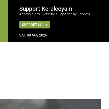
Support Keraleeyam
Accessible to Everyone, Supported by Readers
SUPPORT US
SAT, 08 AUG 2026