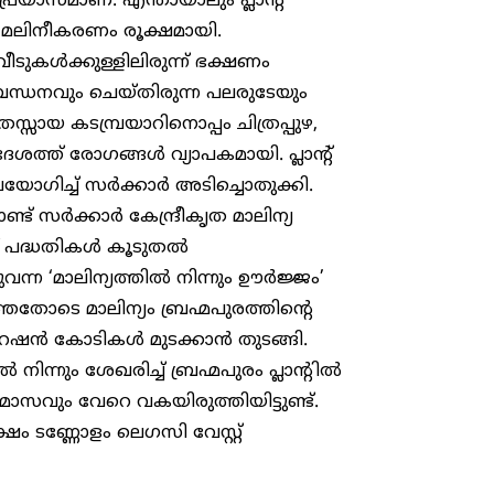
്രയാസമാണ്. എന്തായാലും പ്ലാന്റ്
 മലിനീകരണം രൂക്ഷമായി.
ുകൾക്കുള്ളിലിരുന്ന് ഭക്ഷണം
ബന്ധനവും ചെയ്തിരുന്ന പലരുടേയും
സ്സായ കടമ്പ്രയാറിനൊപ്പം ചിത്രപ്പുഴ,
ത്ത് രോഗങ്ങൾ വ്യാപകമായി. പ്ലാന്റ്
യോഗിച്ച് സർക്കാർ അടിച്ചൊതുക്കി.
ട് സർക്കാർ കേന്ദ്രീകൃത മാലിന്യ
ീട് പദ്ധതികൾ കൂടുതൽ
ുവന്ന ‘മാലിന്യത്തിൽ നിന്നും ഊർജ്ജം’
്തതോടെ മാലിന്യം ബ്രഹ്മപുരത്തിന്റെ
റേഷൻ കോടികൾ മുടക്കാൻ തുടങ്ങി.
ന്നും ശേഖരിച്ച് ബ്രഹ്മപുരം പ്ലാന്റിൽ
സവും വേറെ വകയിരുത്തിയിട്ടുണ്ട്.
ഷം ടണ്ണോളം ലെഗസി വേസ്റ്റ്