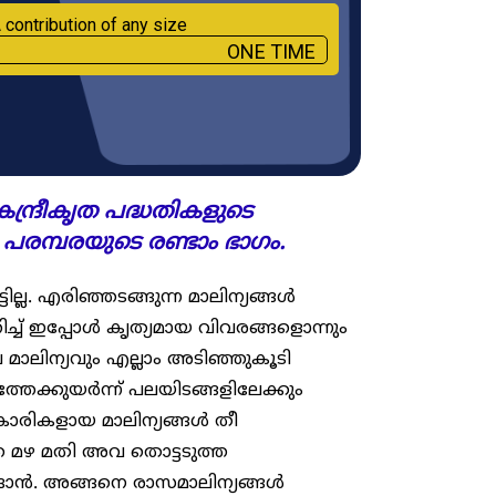
 contribution of any size
ONE TIME
ന്ദ്രീകൃത പദ്ധതികളുടെ
 പരമ്പരയുടെ രണ്ടാം ഭാ​ഗം.
്ടില്ല. എരിഞ്ഞടങ്ങുന്ന മാലിന്യങ്ങൾ
ച്ച് ഇപ്പോൾ കൃത്യമായ വിവരങ്ങളൊന്നും
 മാലിന്യവും എല്ലാം അടിഞ്ഞുകൂടി
തേക്കുയർന്ന് പലയിടങ്ങളിലേക്കും
രികളായ മാലിന്യങ്ങൾ തീ
മഴ മതി അവ തൊട്ടടുത്ത
ങ്ങാൻ. അങ്ങനെ രാസമാലിന്യങ്ങൾ