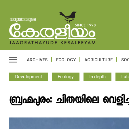
ARCHIVES
ECOLOGY
AGRICULTURE
SOC
Development
Ecology
In depth
Lat
ബ്രഹ്മപുരം: ചിതയിലെ വെളിച്