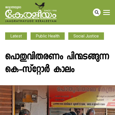
Latest
Public Health
Social Justice
പൊതുവിതരണം പിന്മടങ്ങുന്ന
കെ-സ്റ്റോർ കാലം