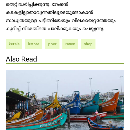
തെറ്റിദ്ധരിപ്പിക്കുന്നു. റേഷൻ
കടകളില്ലാതാവുന്നതിലൂടെയുണ്ടാകാൻ
സാധ്യതയുള്ള പട്ടിണിയേയും വിലക്കയറ്റത്തേയും
കുറിച്ച് നിശബ്ദത പാലിക്കുകയും ചെയ്യുന്നു.
kerala
kstore
poor
ration
shop
Also Read