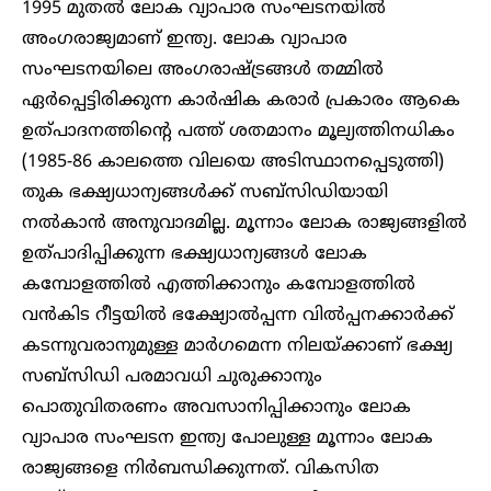
1995 മുതൽ ലോക വ്യാപാര സംഘടനയിൽ
അംഗരാജ്യമാണ് ഇന്ത്യ. ലോക വ്യാപാര
സംഘടനയിലെ അംഗരാഷ്ട്രങ്ങൾ തമ്മിൽ
ഏർപ്പെട്ടിരിക്കുന്ന കാർഷിക കരാർ പ്രകാരം ആകെ
ഉത്പാദനത്തിന്റെ പത്ത് ശതമാനം മൂല്യത്തിനധികം
(1985-86 കാലത്തെ വിലയെ അടിസ്ഥാനപ്പെടുത്തി)
തുക ഭക്ഷ്യധാന്യങ്ങൾക്ക് സബ്സിഡിയായി
നൽകാൻ അനുവാദമില്ല. മൂന്നാം ലോക രാജ്യങ്ങളിൽ
ഉത്പാദിപ്പിക്കുന്ന ഭക്ഷ്യധാന്യങ്ങൾ ലോക
കമ്പോളത്തിൽ എത്തിക്കാനും കമ്പോളത്തിൽ
വൻകിട റീട്ടയിൽ ഭക്ഷ്യോൽപ്പന്ന വിൽപ്പനക്കാർക്ക്
കടന്നുവരാനുമുള്ള മാർഗമെന്ന നിലയ്ക്കാണ് ഭക്ഷ്യ
സബ്സിഡി പരമാവധി ചുരുക്കാനും
പൊതുവിതരണം അവസാനിപ്പിക്കാനും ലോക
വ്യാപാര സംഘടന ഇന്ത്യ പോലുള്ള മൂന്നാം ലോക
രാജ്യങ്ങളെ നിർബന്ധിക്കുന്നത്. വികസിത