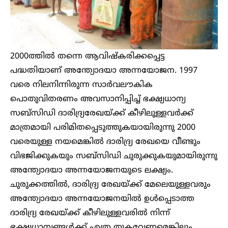
2000ത്തിൽ തന്നെ ആവിഷ്കരിക്കപ്പെട്ട
പദ്ധതിയാണ് അന്ത്യോദയാ അന്നയോജന. 1997
വരെ നിലനിന്നിരുന്ന സാർവലൗകിക
പൊതുവിതരണം അവസാനിപ്പിച്ച് ഭക്ഷ്യധാന്യ
സബ്സിഡി ദാരിദ്ര്യരേഖയ്ക്ക് കീഴിലുള്ളവർക്ക്
മാത്രമായി പരിമിതപ്പെടുത്തുകയായിരുന്നു 2000
വരെയുള്ള നയമെങ്കിൽ ദാരിദ്ര്യ രേഖയെ വീണ്ടും
വിഭജിക്കുകയും സബ്സിഡി ചുരുക്കുകയുമായിരുന്നു
അന്ത്യോദയാ അന്നയോജനയുടെ ലക്ഷ്യം.
ചുരുക്കത്തിൽ, ദാരിദ്ര്യ രേഖയ്ക്ക് മേലെയുള്ളവരും
അന്ത്യോദയാ അന്നയോജനയിൽ ഉൾപ്പെടാത്ത
ദാരിദ്ര്യ രേഖയ്ക്ക് കീഴിലുള്ളവരിൽ നിന്ന്
ഭക്ഷ്യധാന്യങ്ങൾക്ക് എത്ര തുകവേണമെങ്കിലും