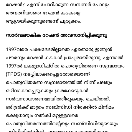
റേഷൻ?’ എന്ന് ചോദിക്കുന്ന സമ്പന്നർ പോലും
അവരറിയാതെ റേഷൻ കടകളെ
ആശ്രയിക്കുന്നുണ്ടെന്ന് ചുരുക്കം.
സാർവലൗകിക റേഷൻ അവസാനിപ്പിക്കുന്നു
1997വരെ പക്ഷഭേദമില്ലാതെ ഏതൊരു ഇന്ത്യൻ
പൗരനും റേഷൻ കടകൾ പ്രാപ്യമായിരുന്നു. എന്നാൽ
1997ൽ ലക്ഷ്യാധിഷ്ഠിത പൊതുവിതരണ സമ്പ്രദായം
(TPDS) നടപ്പിലാക്കപ്പെട്ടതോടെയാണ്
പൊതുവിതരണ സമ്പ്രദായത്തിൽ നിന്ന് പലരും
ഒഴിവാക്കപ്പെടുകയും ക്രമക്കേടുകൾ
സർവസാധാരണമായിത്തീരുകയും ചെയ്തത്.
ദരിദ്രർക്ക് മാത്രം സബ്സിഡി നിരക്കിൽ മിനിമം
ഭക്ഷ്യധാന്യം നൽകി മറ്റുള്ളവരെ
പൊതുവിതരണത്തിന്റെയും സബ്സിഡിയുടെയും