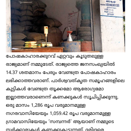
പോഷകാഹാരക്കുറവ് ഏറ്റവും കൂടുതലുള്ള
രാജ്യമാണ് നമ്മുടേത്. രാജ്യത്തെ ജനസംഖ്യയിൽ
14.37 ശതമാനം പേരും വേണ്ടത്ര പോഷകാഹാരം
ലഭിക്കാത്തവരാണ്. പാർശ്വവത്കൃത സമൂഹങ്ങളിലെ
കുട്ടികൾ വേണ്ടത്ര തൂക്കമോ ആരോഗ്യമോ
ഇല്ലാത്തവരാണെന്ന് കണക്കുകൾ സൂചിപ്പിക്കുന്നു.
ഒരു മാസം 1,286 രൂപ വരുമാനമുള്ള
നഗരവാസിയേയും 1,059.42 രൂപ വരുമാനമുള്ള
ഗ്രാമവാസിയേയും ‘സമ്പന്നർ’ ആയാണ് നമ്മുടെ
സർക്കാരുകൾ കണക്കുകൂട്ടുന്നത്. ദരിദ്രരെ