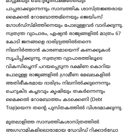
മാറ്റുകയും ബഹുഭൂരിപക്ഷത്തേയും
പാപ്പരാക്കുന്നെന്നും സാമ്പത്തിക ശാസ്ത്രജ്ഞരായ
മൈക്കൽ റോബോത്തമ്നെയും ജെയിംസ്
ഗോൾഡ്സ്മിത്തിനെയും പോലുള്ളവർ വാദിക്കുന്നു.
സ്വതന്ത്ര വ്യാപാരം, ഏഷ്യൻ രാജ്യങ്ങളിൽ മാത്രം 67
കോടി ജനങ്ങളെ ദാരിദ്ര്യത്തിൽതന്നെ
നിലനിർത്താൻ കാരണമായെന്ന് കണക്കുകൾ
സൂചിപ്പിക്കുന്നു. സ്വതന്ത്ര വ്യാപാരത്തിലൂടെ
വികസിച്ചെന്ന് പറയപ്പെടുന്ന ദക്ഷിണ കൊറിയ
പോലുള്ള രാജ്യങ്ങളിൽ ഗ്രാമീണ മേഖലകളിൽ
അതിഭീകരമായ ദാരിദ്രം നിലനിൽക്കുന്നെന്നും
ചെറുകിട കച്ചടവും കൃഷിയും തകർന്നെന്നും
മൈക്കൽ റോബോത്തം കടക്കെണി (Debt
Trap)യെന്ന തന്റെ പുസ്തകത്തിൽ വിശദമാക്കുന്നു.
മുതലാളിത്ത സാമ്പത്തികശാസ്ത്രത്തിൽ
അഗ്രഗാമികളിലൊരാളായ ഡേവിഡ് റിക്കാർഡോ