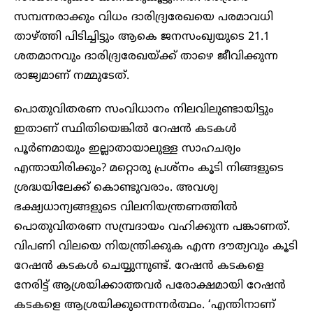
സമ്പന്നരാക്കും വിധം ദാരിദ്ര്യരേഖയെ പരമാവധി
താഴ്ത്തി പിടിച്ചിട്ടും ആകെ ജനസംഖ്യയുടെ 21.1
ശതമാനവും ദാരിദ്ര്യരേഖയ്ക്ക് താഴെ ജീവിക്കുന്ന
രാജ്യമാണ് നമ്മുടേത്.
പൊതുവിതരണ സംവിധാനം നിലവിലുണ്ടായിട്ടും
ഇതാണ് സ്ഥിതിയെങ്കിൽ റേഷൻ കടകൾ
പൂർണമായും ഇല്ലാതായാലുള്ള സാഹചര്യം
എന്തായിരിക്കും? മറ്റൊരു പ്രശ്നം കൂടി നിങ്ങളുടെ
ശ്രദ്ധയിലേക്ക് കൊണ്ടുവരാം. അവശ്യ
ഭക്ഷ്യധാന്യങ്ങളുടെ വിലനിയന്ത്രണത്തിൽ
പൊതുവിതരണ സമ്പ്രദായം വഹിക്കുന്ന പങ്കാണത്.
വിപണി വിലയെ നിയന്ത്രിക്കുക എന്ന ദൗത്യവും കൂടി
റേഷൻ കടകൾ ചെയ്യുന്നുണ്ട്. റേഷൻ കടകളെ
നേരിട്ട് ആശ്രയിക്കാത്തവർ പരോക്ഷമായി റേഷൻ
കടകളെ ആശ്രയിക്കുന്നെന്നർത്ഥം. ‘എന്തിനാണ്