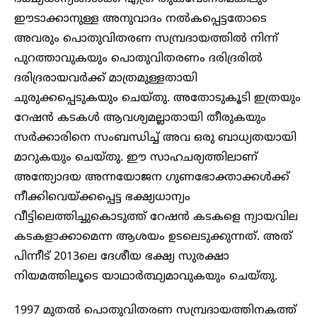
ഈടാക്കാനുള്ള അനുവാദം നൽകപ്പെട്ടതോടെ
അവരും പൊതുവിതരണ സമ്പ്രദായത്തിൽ നിന്ന്
പുറത്താവുകയും പൊതുവിതരണം ദരിദ്രരിൽ
ദരിദ്രരായവർക്ക് മാത്രമുള്ളതായി
ചുരുക്കപ്പെടുകയും ചെയ്തു. അതോടുകൂടി ഇത്രയും
റേഷൻ കടകൾ ആവശ്യമല്ലാതായി തീരുകയും
സർക്കാരിനെ സംബന്ധിച്ച് അവ ഒരു ബാധ്യതയായി
മാറുകയും ചെയ്തു. ഈ സാഹചര്യത്തിലാണ്
അന്ത്യോദയ അന്നയോജന ഗുണഭോക്താക്കൾക്ക്
നീക്കിവെയ്ക്കപ്പെട്ട ഭക്ഷ്യധാന്യം
വീട്ടിലെത്തിച്ചുകൊടുത്ത് റേഷൻ കടകളെ ന്യായവില
കടകളാക്കാമെന്ന ആശയം ഉടലെടുക്കുന്നത്. അത്
പിന്നീട് 2013ലെ ദേശീയ ഭക്ഷ്യ സുരക്ഷാ
നിയമത്തിലൂടെ യാഥാർത്ഥ്യമാവുകയും ചെയ്തു.
1997 മുതൽ പൊതുവിതരണ സമ്പ്രദായത്തിനകത്ത്