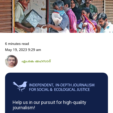
6 minutes read
May 19, 2023 9:29 am
എം.കെ ഷഹസാദ്
Help us in our pursuit for high-quality
journalism!