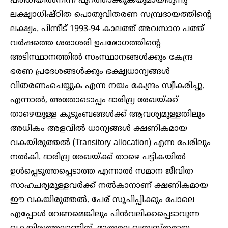
പരിധിയിൽനിന്ന് പുറത്താക്കുകയുമായിരുന്നു
ലക്ഷ്യാധിഷ്ഠിത പൊതുവിതരണ സമ്പ്രദായത്തിന്റെ
ലക്ഷ്യം. പിന്നീട് 1993-94 കാലത്ത് അവസാന പത്ത്
വർഷത്തെ ശരാശരി ഉപഭോഗത്തിന്റെ
അടിസ്ഥാനത്തിൽ സംസ്ഥാനങ്ങൾക്കും കേന്ദ്ര
ഭരണ പ്രദേശങ്ങൾക്കും ഭക്ഷ്യധാന്യങ്ങൾ
വിതരണംചെയ്യുക എന്ന നയം കേന്ദ്രം സ്വീകരിച്ചു.
എന്നാൽ, അതോടൊപ്പം ദാരിദ്ര്യ രേഖയ്ക്ക്
താഴെയുള്ള കുടുംബങ്ങൾക്ക് ആവശ്യമുള്ളതിലും
അധികം അളവിൽ ധാന്യങ്ങൾ ക്ഷണികമായ
വകയിരുത്തൽ (Transitory allocation) എന്ന പേരിലും
നൽകി. ദാരിദ്ര്യ രേഖയ്ക്ക് താഴെ പട്ടികയിൽ
ഉൾപ്പെടുത്തപ്പെടാത്ത എന്നാൽ സമാന ജീവിത
സാഹചര്യമുള്ളവർക്ക് നൽകാനാണ് ക്ഷണികമായ
ഈ വകയിരുത്തൽ. പേര് സൂചിപ്പിക്കും പോലെ
എപ്പോൾ വേണമെങ്കിലും പിൻവലിക്കപ്പെടാവുന്ന