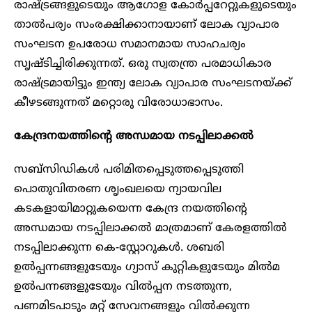
രാഷ്ട്രങ്ങളുടെയും ആഗോള കോർപ്പറേറ്റുകളുടെയും
താൽപര്യം സംരക്ഷിക്കാനായാണ് ലോക വ്യാപാര
സംഘടന ഉപരോധ സമാനമായ സാഹചര്യം
സൃഷ്ടിച്ചിരിക്കുന്നത്. ഒരു സ്വതന്ത്ര പരമാധികാര
രാഷ്ട്രമായിട്ടും ഇന്ത്യ ലോക വ്യാപാര സംഘടനയ്ക്ക്
കീഴടങ്ങുന്നത് മറ്റൊരു വിരോധാഭാസം.
കേന്ദ്രനയത്തിന്റെ അന്ധമായ നടപ്പിലാക്കൽ
സബ്സിഡികൾ പരിമിതപ്പെടുത്തപ്പെടുത്തി
പൊതുവിതരണ ശൃംഖലയെ ന്യായവില
കടകളായിമാറ്റുകയെന്ന കേന്ദ്ര നയത്തിന്റെ
അന്ധമായ നടപ്പിലാക്കൽ മാത്രമാണ് കേരളത്തിൽ
നടപ്പിലാക്കുന്ന കെ-സ്റ്റോറുകൾ. ശബരി
ഉൽപ്പന്നങ്ങളുടേയും ഗ്യാസ് കുറ്റികളുടേയും മിൽമ
ഉൽപന്നങ്ങളുടേയും വിൽപ്പന നടത്തുന്ന,
പണമിടപാടും മറ്റ് സേവനങ്ങളും വിൽക്കുന്ന