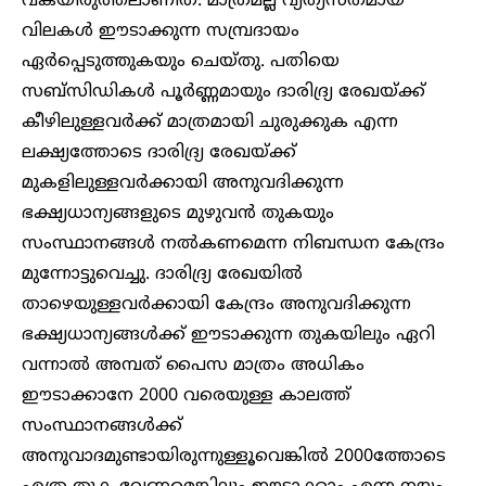
വകയിരുത്തലാണിത്. മാത്രമല്ല വ്യത്യസ്തമായ
വിലകൾ ഈടാക്കുന്ന സമ്പ്രദായം
ഏർപ്പെടുത്തുകയും ചെയ്തു. പതിയെ
സബ്സിഡികൾ പൂർണ്ണമായും ദാരിദ്ര്യ രേഖയ്ക്ക്
കീഴിലുള്ളവർക്ക് മാത്രമായി ചുരുക്കുക എന്ന
ലക്ഷ്യത്തോടെ ദാരിദ്ര്യ രേഖയ്ക്ക്
മുകളിലുള്ളവർക്കായി അനുവദിക്കുന്ന
ഭക്ഷ്യധാന്യങ്ങളുടെ മുഴുവൻ തുകയും
സംസ്ഥാനങ്ങൾ നൽകണമെന്ന നിബന്ധന കേന്ദ്രം
മുന്നോട്ടുവെച്ചു. ദാരിദ്ര്യ രേഖയിൽ
താഴെയുള്ളവർക്കായി കേന്ദ്രം അനുവദിക്കുന്ന
ഭക്ഷ്യധാന്യങ്ങൾക്ക് ഈടാക്കുന്ന തുകയിലും ഏറി
വന്നാൽ അമ്പത് പൈസ മാത്രം അധികം
ഈടാക്കാനേ 2000 വരെയുള്ള കാലത്ത്
സംസ്ഥാനങ്ങൾക്ക്
അനുവാദമുണ്ടായിരുന്നുള്ളൂവെങ്കിൽ 2000ത്തോടെ