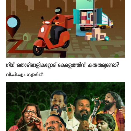
ഗിഗ് തൊഴിലാളികളോട് കേരളത്തിന് കരുതലുണ്ടോ?
വി.പി.എം സ്വാദിഖ്