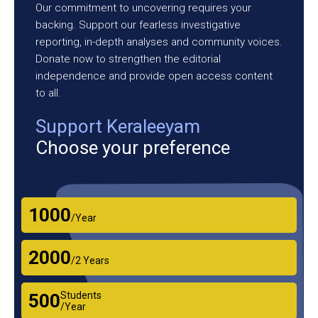
Our commitment to uncovering requires your
backing. Support our fearless investigative
reporting, in-depth analyses and community voices.
Donate now to strengthen the editorial
independence and provide open access content
to all.
Support Keraleeyam
Choose your preference
₹1000
/Year
₹2000
/2 Years
Students
₹500
/Year