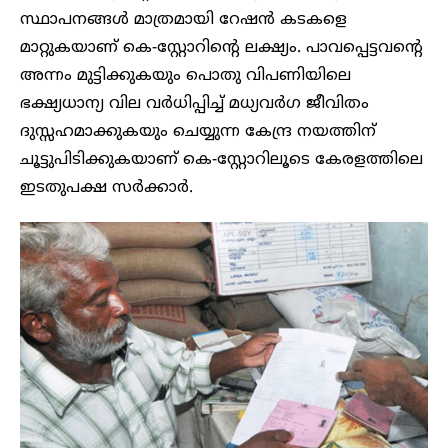
സ്ഥാപനങ്ങൾ മാത്രമായി റേഷൻ കടകളെ
മാറ്റുകയാണ് കെ-സ്റ്റോറിന്റെ ലക്ഷ്യം. പാവപ്പെട്ടവന്റെ
അന്നം മുട്ടിക്കുകയും പൊതു വിപണിയിലെ
ഭക്ഷ്യധാന്യ വില വർധിപ്പിച്ച് മധ്യവർഗ ജീവിതം
ദുസ്സഹമാക്കുകയും ചെയ്യുന്ന കേന്ദ്ര നയത്തിന്
ചൂട്ടുപിടിക്കുകയാണ് കെ-സ്റ്റോറിലൂടെ കേരളത്തിലെ
ഇടതുപക്ഷ സർക്കാർ.