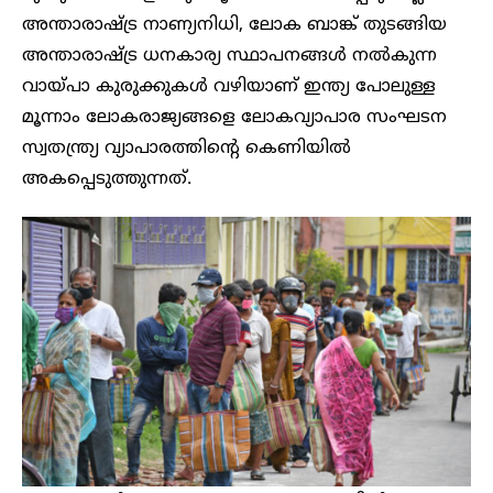
അന്താരാഷ്ട്ര നാണ്യനിധി, ലോക ബാങ്ക് തുടങ്ങിയ
അന്താരാഷ്ട്ര ധനകാര്യ സ്ഥാപനങ്ങൾ നൽകുന്ന
വായ്പാ കുരുക്കുകൾ വഴിയാണ് ഇന്ത്യ പോലുള്ള
മൂന്നാം ലോകരാജ്യങ്ങളെ ലോകവ്യാപാര സംഘടന
സ്വതന്ത്ര്യ വ്യാപാരത്തിന്റെ കെണിയിൽ
അകപ്പെടുത്തുന്നത്.