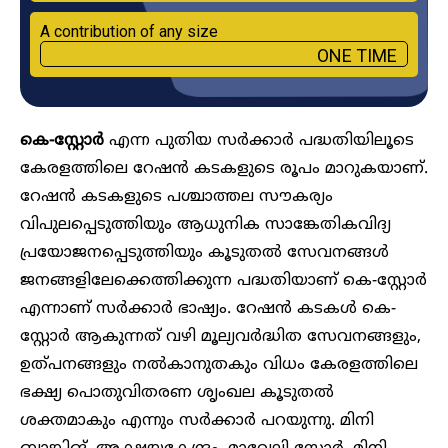
A contribution of any size
ONE TIME
കെ-സ്റ്റോർ
എന്ന പുതിയ സർക്കാർ പദ്ധതിയിലൂടെ
കേരളത്തിലെ റേഷൻ കടകളുടെ രൂപം മാറുകയാണ്.
റേഷൻ കടകളുടെ പശ്ചാത്തല സൗകര്യം
വിപുലപ്പെടുത്തിയും ആധുനിക സാങ്കേതികവിദ്യ
പ്രയോജനപ്പെടുത്തിയും കൂടുതൽ സേവനങ്ങൾ
ജനങ്ങളിലേക്കെത്തിക്കുന്ന പദ്ധതിയാണ് കെ-സ്റ്റോർ
എന്നാണ് സർക്കാർ ഭാഷ്യം. റേഷൻ കടകൾ കെ-
സ്റ്റോർ ആകുന്നത് വഴി മൂല്യവർദ്ധിത സേവനങ്ങളും,
ഉത്പനങ്ങളും നൽകാനുതകും വിധം കേരളത്തിലെ
ഭക്ഷ്യ പൊതുവിതരണ ശൃംഖല കൂടുതൽ
ശക്തമാകും എന്നും സർക്കാർ പറയുന്നു. മിനി