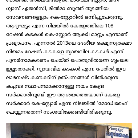
ബാങ്കിങ്, അക്ഷയകേന്ദ്രം, മാവേലി സ്റ്റോർ, മിനി
ഗ്യാസ് ഏജൻസി, മിൽമാ ബൂത്ത് തുടങ്ങിയ
സേവനങ്ങളെല്ലാം കെ-സ്റ്റോറിൽ ഒന്നിച്ചുചേരുന്നു.
ആദ്യഘട്ടം എന്ന നിലയിൽ കേരളത്തിലെ 108
റേഷൻ കടകൾ കെ-സ്റ്റോർ ആക്കി മാറ്റും എന്നാണ്
പ്രഖ്യാപനം. എന്നാൽ 2013ലെ ദേശീയ ഭക്ഷ്യസുരക്ഷാ
നിയമം റേഷൻ കടകളെ ന്യായവില കടകൾ എന്ന്
പുനർനാമകരണം ചെയ്ത് പൊതുവിതരണ ശൃംഖല
ഇല്ലാതാക്കി. ന്യായവില കടകൾ എന്ന പേരിൽ ഇവ
ലാഭനഷ്ട കണക്കിന് ഉത്പന്നങ്ങൾ വിൽക്കുന്ന
കച്ചവട സ്ഥാപനമാക്കാനുള്ള നയം കേന്ദ്ര
സർക്കാരിനുണ്ട്. ഈ ആശയത്തെയാണ് കേരള
സർക്കാർ കെ-സ്റ്റോർ എന്ന നിലയിൽ ‘മോഡിഫൈ’
ചെയ്യുന്നതെന്ന് സംശയിക്കേണ്ടിയിരിക്കുന്നു.