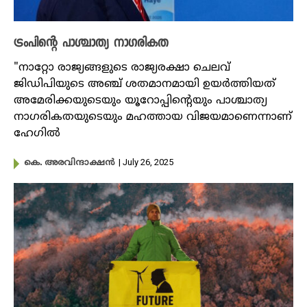
ട്രംപിന്റെ പാശ്ചാത്യ നാഗരികത
"നാറ്റോ രാജ്യങ്ങളുടെ രാജ്യരക്ഷാ ചെലവ്
ജിഡിപിയുടെ അഞ്ച് ശതമാനമായി ഉയർത്തിയത്
അമേരിക്കയുടെയും യൂറോപ്പിന്റെയും പാശ്ചാത്യ
നാഗരികതയുടെയും മഹത്തായ വിജയമാണെന്നാണ്
ഹേഗിൽ
| July 26, 2025
കെ. അരവിന്ദാക്ഷൻ