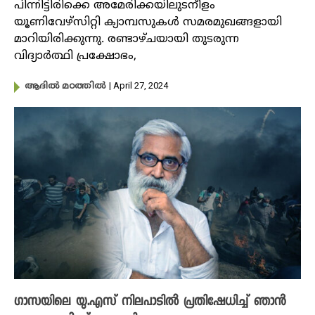
പിന്നിട്ടിരിക്കെ അമേരിക്കയിലുടനീളം
യൂണിവേഴ്സിറ്റി ക്യാമ്പസുകൾ സമരമുഖങ്ങളായി
മാറിയിരിക്കുന്നു. രണ്ടാഴ്ചയായി തുടരുന്ന
വിദ്യാർത്ഥി പ്രക്ഷോഭം,
| April 27, 2024
ആദിൽ മഠത്തിൽ
​ഗാസയിലെ യു.എസ് നിലപാടിൽ പ്രതിഷേധിച്ച് ഞാൻ