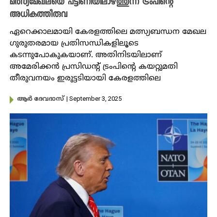
മത്സ്യമേഖലയെ പട്ടിണിയിലാഴ്ത്തുന്ന ട്രംപിന്റെ
അധികത്തീരുവ
ഏറെക്കാലമായി കേരളത്തിലെ മത്സ്യബന്ധന മേഖല
ഗുരുതരമായ പ്രതിസന്ധികളിലൂടെ
കടന്നുപോകുകയാണ്. അതിനിടയിലാണ്
അമേരിക്കൻ പ്രസിഡന്റ് ട്രംപിന്റെ കയറ്റുമതി
തീരുവനയം ഇരുട്ടടിയായി കേരളത്തിലെ
| September 3, 2025
ആർ ദേവദാസ്