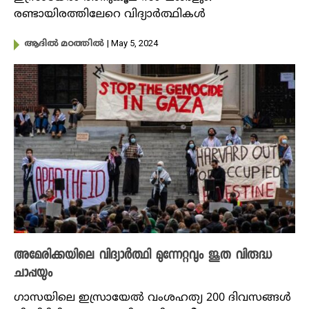
രണ്ടായിരത്തിലേറെ വിദ്യാർത്ഥികൾ
| May 5, 2024
ആദിൽ മഠത്തിൽ
അമേരിക്കയിലെ വിദ്യാർത്ഥി മുന്നേറ്റവും ജൂത വിരുദ്ധ
ചാപ്പയും
ഗാസയിലെ ഇസ്രായേൽ വംശഹത്യ 200 ദിവസങ്ങൾ