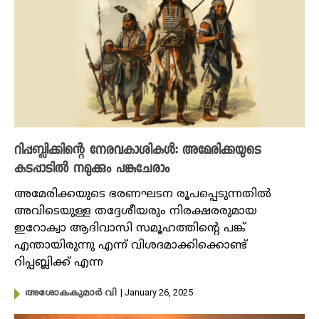
റിപ്പബ്ലിക്കിന്റെ നേരവകാശികൾ: അമേരിക്കയുടെ
കടപ്പാടിൽ നമുക്കും പങ്കുചേരാം
അമേരിക്കയുടെ ഭരണഘടന രൂപപ്പെടുന്നതിൽ
അവിടെയുള്ള തദ്ദേശീയരും നിരക്ഷരരുമായ
ഇറോക്വാ ആദിവാസി സമൂഹത്തിന്റെ പങ്ക്
എന്തായിരുന്നു എന്ന് വിശദമാക്കിക്കൊണ്ട്
റിപ്പബ്ലിക്ക് എന്ന
| January 26, 2025
അശോകകുമാർ വി