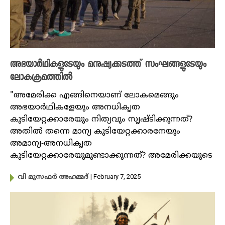
അഭയാർഥികളുടേയും മനുഷ്യക്കടത്ത് സംഘങ്ങളുടേയും
ലോകക്രമത്തിൽ
"അമേരിക്ക എങ്ങിനെയാണ് ലോകമെങ്ങും
അഭയാർഥികളേയും അനധികൃത
കുടിയേറ്റക്കാരേയും നിത്യവും സൃഷ്ടിക്കുന്നത്?
അതിൽ തന്നെ മാന്യ കുടിയേറ്റക്കാരനേയും
അമാന്യ-അനധികൃത
കുടിയേറ്റക്കാരേയുമുണ്ടാക്കുന്നത്? അമേരിക്കയുടെ
| February 7, 2025
വി മുസഫർ അഹമ്മദ്