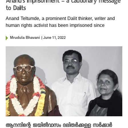
Anand’s imprisonment – a cautionary message
to Dalits
Anand Teltumde, a prominent Dalit thinker, writer and
human rights activist has been imprisoned since
| June 11, 2022
Mrudula Bhavani
ആനന്ദിന്റെ ജയിൽവാസം ദലിതർക്കുള്ള സർക്കാർ