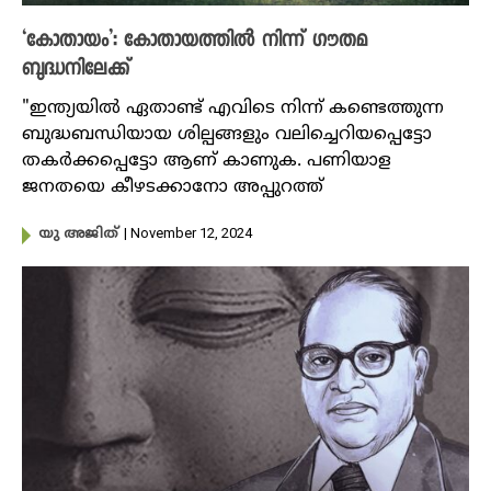
‘കോതായം’: കോതായത്തിൽ നിന്ന് ഗൗതമ
ബുദ്ധനിലേക്ക്
"ഇന്ത്യയിൽ ഏതാണ്ട് എവിടെ നിന്ന് കണ്ടെത്തുന്ന
ബുദ്ധബന്ധിയായ ശില്പങ്ങളും വലിച്ചെറിയപ്പെട്ടോ
തകർക്കപ്പെട്ടോ ആണ് കാണുക. പണിയാള
ജനതയെ കീഴടക്കാനോ അപ്പുറത്ത്
| November 12, 2024
യു അജിത്