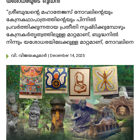
യശോധരയുടെ ബുദ്ധൻ
"ശ്രീബുദ്ധന്റെ മഹാതേജസ് നോവലിന്റെയും
കേന്ദ്രകഥാപാത്രത്തിന്റെയും പിന്നിൽ
പ്രവർത്തിക്കുന്നതായ പ്രതീതി സൃഷ്ടിക്കുമ്പോഴും
കേന്ദ്രക‍ർതൃത്വത്തിലുള്ള മാറ്റമാണ്, ബുദ്ധനിൽ
നിന്നും യശോധരയിലേക്കുള്ള മാറ്റമാണ്, നോവലിനെ
| December 14, 2025
വി. വിജയകുമാർ