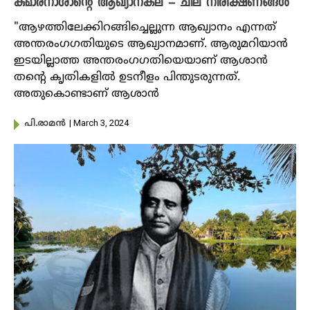
കുമാരനാശാന്റെ ആഖ്യാനകല – ചില നിരീക്ഷണങ്ങൾ
"ആഴത്തിലേക്കിറങ്ങിച്ചെല്ലുന്ന ആഖ്യാനം എന്നത്
അന്തരംഗഗതിയുടെ ആഖ്യാനമാണ്. ആരുമറിയാൻ
ഇടയില്ലാത്ത അന്തരംഗഗതിയെയാണ് ആശാൻ
തൻ്റെ കൃതികളിൽ ഉടനീളം പിന്തുടരുന്നത്.
അതുകൊണ്ടാണ് ആശാൻ
| March 3, 2024
പി.രാമൻ