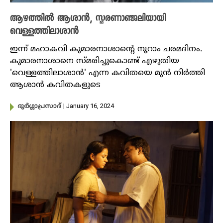
ആഴത്തിൽ ആശാൻ, സ്മരണാഞ്ജലിയായി
വെള്ളത്തിലാശാൻ
ഇന്ന് മഹാകവി കുമാരനാശാൻ്റെ നൂറാം ചരമദിനം.
കുമാരനാശാനെ സ്മരിച്ചുകൊണ്ട് എഴുതിയ
'വെള്ളത്തിലാശാൻ' എന്ന കവിതയെ മുൻ നിർത്തി
ആശാൻ കവിതകളുടെ
| January 16, 2024
ദുർഗ്ഗാപ്രസാദ്