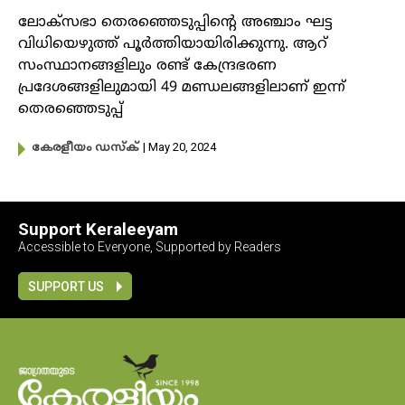
ലോക്സഭാ തെരഞ്ഞെടുപ്പിന്റെ അഞ്ചാം ഘട്ട
വിധിയെഴുത്ത് പൂർത്തിയായിരിക്കുന്നു. ആറ്
സംസ്ഥാനങ്ങളിലും രണ്ട് കേന്ദ്രഭരണ
പ്രദേശങ്ങളിലുമായി 49 മണ്ഡലങ്ങളിലാണ് ഇന്ന്
തെരഞ്ഞെടുപ്പ്
| May 20, 2024
കേരളീയം ഡസ്ക്
Support Keraleeyam
Accessible to Everyone, Supported by Readers
SUPPORT US