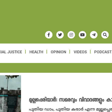
IAL JUSTICE
HEALTH
OPINION
VIDEOS
PODCAST
മുല്ലപ്പെരിയാർ: സമരവും വിവാദങ്ങള
പുതിയ ഡാം, പുതിയ കരാർ എന്ന മുല്ലപ്പ