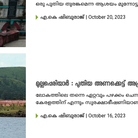
ഒരു പുതിയ തുരങ്കമെന്ന ആശയം മുന്നോട
| October 20, 2023
എ.കെ ഷിബുരാജ്
മുല്ലപ്പെരിയാർ : പുതിയ അണക്കെട്ട് 
ലോകത്തിലെ തന്നെ ഏറ്റവും പഴക്കം ചെന്ന
കേരളത്തിന് എന്നും സുരക്ഷാഭീഷണിയാണ്. പ
| October 16, 2023
എ.കെ ഷിബുരാജ്