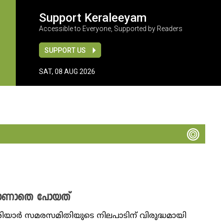
Support Keraleeyam
Accessible to Everyone, Supported by Readers
SUPPORT US
SAT, 08 AUG 2026
ും കാണാതെ പോയത്
െരിയാർ സമരസമിതിയുടെ നിലപാടിന് വിരുദ്ധമായി