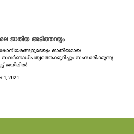
ങളിലെ ജാതീയ അടിത്തറയും
 ശിക്ഷാനിയമങ്ങളുടെയും ജാതീയമായ
വര്‍ണാധിപത്യത്തെക്കുറിച്ചും സംസാരിക്കുന്നു
ട്ട് ജയിലിൽ
r 1, 2021