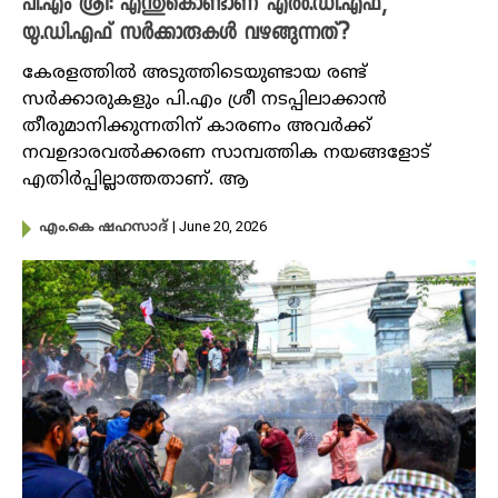
പി.എം ശ്രീ: എന്തുകൊണ്ടാണ് എൽ.ഡി.എഫ്,
യു.ഡി.എഫ് സർക്കാരുകൾ വഴങ്ങുന്നത്?
കേരളത്തിൽ അടുത്തിടെയുണ്ടായ രണ്ട്
സർക്കാരുകളും പി.എം ശ്രീ നടപ്പിലാക്കാൻ
തീരുമാനിക്കുന്നതിന് കാരണം അവർക്ക്
നവഉദാരവൽക്കരണ സാമ്പത്തിക നയങ്ങളോട്
എതിർപ്പില്ലാത്തതാണ്. ആ
| June 20, 2026
എം.കെ ഷഹസാദ്