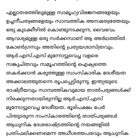
എല്ലാതരത്തിലുമുള്ള സാമൂഹ്യവിഭജനങ്ങളേയും
ഉച്ചനീചത്വങ്ങളേയും സാമ്പത്തിക അസമത്വത്തേയും
ഒരു കുടക്കീഴിൽ കൊണ്ടുനടക്കുന്ന, വൈഭവം
ആവശ്യമുള്ള ഒരു സർക്കസാണ് ആ അർഥത്തിൽ
കോൺഗ്രസും അതിന്റെ പ്രത്യയശാസ്ത്രവും.
ആർ.എസ്.എസ് മുന്നോട്ടുവെച്ച വളരെ
സങ്കുചിതവും സമൂഹത്തിന്റെ ഐക്യത്തെ
തകർക്കാൻ കരുത്തുള്ള സാംസ്കാരിക ദേശീയത
അക്കാലത്തുതന്നെ രൂപപ്പെട്ടിരുന്നു. ഇന്ത്യയുടെ
രാഷ്ട്രീയവും സാമ്പത്തികവുമായ താൽപര്യങ്ങൾക്ക്
നിരക്കുന്നതായിരുന്നില്ല ആർ.എസ്.എസ്
മുന്നോട്ടുവെച്ച ദേശീയത. ഭൂരിപക്ഷം പേർ
പിന്തുടരുന്ന സംസ്കാരത്തിന്റെ താത്പര്യങ്ങൾ
ആധുനിക ദേശരാഷ്ട്രത്തിന്റെ നയങ്ങളിൽ
പ്രതിഫലിക്കണമെന്ന അധീശത്തപരവും ആധുനിക