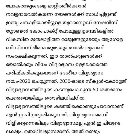
ലോകരാജ്യങ്ങളെ മാറ്റിത്തീർക്കാൻ
നവഉദാരവൽകരണ നയങ്ങൾക്ക് സാധിച്ചിട്ടുണ്ട്.
ഇന്ത്യ പങ്കാളിയായിട്ടുള്ള യുണൈറ്റഡ് നേഷൻസ്
ഗ്ലോബൽ കോംപാക്റ്റ് പോലുള്ള ഉടമ്പടികളിൽ
വികസിത മുതലാളിത്ത രാജ്യങ്ങളുടേയും ആഗോള
ബിസിനസ് ഭീമന്മാരുടേയും താൽപര്യമാണ്
സംരക്ഷിക്കുന്നത്. ഈ താൽപര്യങ്ങൾക്ക്
യോജിക്കും വിധം വിദ്യാഭ്യാസ ഉള്ളടക്കത്തെ
പരിഷ്കരിക്കുകയാണ് ദേശീയ വിദ്യാഭ്യാസ
നയം-2020 ചെയ്യുന്നത്. 2030-ഓടെ സ്കൂൾ-കോളേജ്
വിദ്യാഭ്യാസത്തിലൂടെ കടന്നുപോകുന്ന 50 ശതമാനം
പേരെയെങ്കിലും തൊഴിലധിഷ്ഠിത
വിദ്യാഭ്യാസത്തിലൂടെ കടത്തിക്കൊണ്ടുപോവാനാണ്
എൻ.ഇ.പി ഉദ്ദേശിക്കുന്നത്. വിദ്യാഭ്യാസമെന്ന്
വിളിക്കുന്നെങ്കിലും വിദ്യാഭ്യാസമല്ല എൻ.ഇ.പിയുടെ
ലക്ഷ്യം. തൊഴിലഭ്യാസമാണ്. അത് രണ്ടും