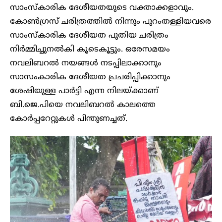
സാംസ്കാരിക ദേശീയതയുടെ വക്താക്കളാവും.
കോൺഗ്രസ് ചരിത്രത്തിൽ നിന്നും പുറംതള്ളിയവരെ
സാംസ്കാരിക ദേശീയത പുതിയ ചരിത്രം
നിർമ്മിച്ചുനൽകി കൂടെകൂട്ടും. ഒരേസമയം
നവലിബറൽ നയങ്ങൾ നടപ്പിലാക്കാനും
സാസംകാരിക ദേശീയത പ്രചരിപ്പിക്കാനും
ശേഷിയുള്ള പാർട്ടി എന്ന നിലയ്ക്കാണ്
ബി.ജെ.പിയെ നവലിബറൽ കാലത്തെ
കോർപ്പറേറ്റുകൾ പിന്തുണച്ചത്.