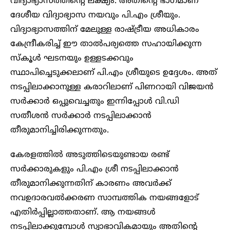
വിദ്യാഭ്യാസത്തിന്റെ ലക്ഷ്യം. അതിന്റെ ഭാഗമാണ്
ദേശീയ വിദ്യാഭ്യാസ നയവും പി.എം ശ്രീയും.
വിദ്യാഭ്യാസത്തിന് മേലുള്ള രാഷ്ട്രീയ അധികാരം
കേന്ദ്രീകരിച്ച് ഈ താൽപര്യത്തെ സഹായിക്കുന്ന
സ്കൂൾ ഘടനയും ഉള്ളടക്കവും
സ്ഥാപിച്ചെടുക്കലാണ് പി.എം ശ്രീയുടെ ഉ​ദ്ദേശം. അത്
നടപ്പിലാക്കാനുള്ള കരാറിലാണ് പിണറായി വിജയൻ
സർക്കാർ ഒപ്പുവെച്ചതും ഇന്നിപ്പോൾ വി.ഡി
സതീശൻ സർക്കാർ നടപ്പിലാക്കാൻ
തീരുമാനിച്ചിരിക്കുന്നതും.
കേരളത്തിൽ അടുത്തിടെയുണ്ടായ രണ്ട്
സർക്കാരുകളും പി.എം ശ്രീ നടപ്പിലാക്കാൻ
തീരുമാനിക്കുന്നതിന് കാരണം അവർക്ക്
നവഉദാരവൽക്കരണ സാമ്പത്തിക നയങ്ങളോട്
എതിർപ്പില്ലാത്തതാണ്. ആ നയങ്ങൾ
നടപ്പിലാക്കുമ്പോൾ സ്വാഭാവികമായും അതിന്റെ