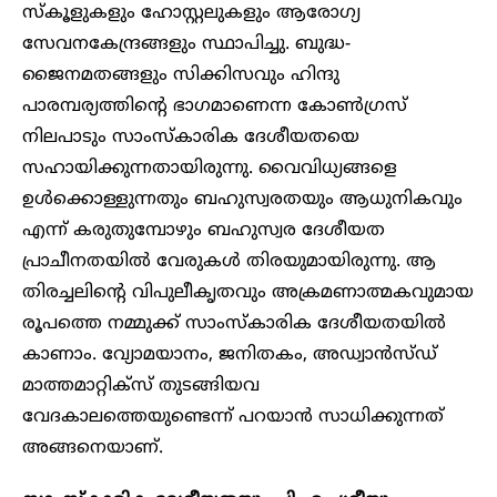
സ്കൂളുകളും ഹോസ്റ്റലുകളും ആരോഗ്യ
സേവനകേന്ദ്രങ്ങളും സ്ഥാപിച്ചു. ബുദ്ധ-
ജൈനമതങ്ങളും സിക്കിസവും ഹിന്ദു
പാരമ്പര്യത്തിന്റെ ഭാഗമാണെന്ന കോൺഗ്രസ്
നിലപാടും സാംസ്കാരിക ദേശീയതയെ
സഹായിക്കുന്നതായിരുന്നു. വൈവിധ്യങ്ങളെ
ഉൾക്കൊള്ളുന്നതും ബഹുസ്വരതയും ആധുനികവും
എന്ന് കരുതുമ്പോഴും ബഹുസ്വര ദേശീയത
പ്രാചീനതയിൽ വേരുകൾ തിരയുമായിരുന്നു. ആ
തിരച്ചലിന്റെ വിപുലീകൃതവും അക്രമണാത്മകവുമായ
രൂപത്തെ നമ്മുക്ക് സാംസ്കാരിക ദേശീയതയിൽ
കാണാം. വ്യോമയാനം, ജനിതകം, അഡ്വാൻസ്ഡ്
മാത്തമാറ്റിക്സ് തുടങ്ങിയവ
വേദകാലത്തെയുണ്ടെന്ന് പറയാൻ സാധിക്കുന്നത്
അങ്ങനെയാണ്.