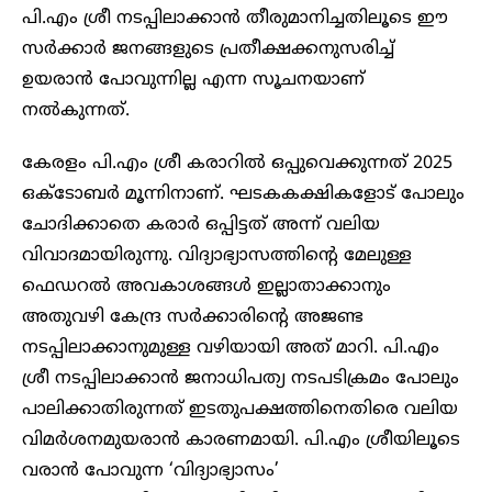
പി.എം ശ്രീ നടപ്പിലാക്കാൻ തീരുമാനിച്ചതിലൂടെ ഈ
സർക്കാർ ജനങ്ങളുടെ പ്രതീക്ഷക്കനുസരിച്ച്
ഉയരാൻ പോവുന്നില്ല എന്ന സൂചനയാണ്
നൽകുന്നത്.
കേരളം പി.എം ശ്രീ കരാറിൽ ഒപ്പുവെക്കുന്നത് 2025
ഒക്ടോബർ മൂന്നിനാണ്. ഘടകകക്ഷികളോട് പോലും
ചോദിക്കാതെ കരാർ ഒപ്പിട്ടത് അന്ന് വലിയ
വിവാദമായിരുന്നു. വിദ്യാഭ്യാസത്തിന്റെ മേലുള്ള
ഫെഡറൽ അവകാശങ്ങൾ ഇല്ലാതാക്കാനും
അതുവഴി കേന്ദ്ര സർക്കാരിന്റെ അജണ്ട
നടപ്പിലാക്കാനുമുള്ള വഴിയായി അത് മാറി. പി.എം
ശ്രീ നടപ്പിലാക്കാൻ ജനാധിപത്യ നടപടിക്രമം പോലും
പാലിക്കാതിരുന്നത് ഇടതുപക്ഷത്തിനെതിരെ വലിയ
വിമർശനമുയരാൻ കാരണമായി. പി.എം ശ്രീയിലൂടെ
വരാൻ പോവുന്ന ‘വിദ്യാഭ്യാസം’