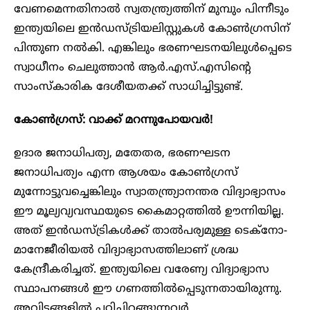
വേണമെന്നതിനാൽ സ്വതന്ത്ര്യത്തിന് മുമ്പും പിന്നീടും
ഇന്ത്യയിലെ ഇൻഡസ്ട്രിയലിസ്റ്റുകൾ കോൺഗ്രസിന്
പിന്തുണ നൽകി. എങ്കിലും ഭരണഘടനയിലുൾപ്പെടെ
സ്വാധീനം ചെലുത്താൻ ആർ.എസ്.എസിന്റെ
സാംസ്കാരിക ദേശീയതക്ക് സാധിച്ചിട്ടുണ്ട്.
കോൺഗ്രസ്: വാക്ക് മറന്നുപോയവർ!
ഉദാര ജനാധിപത്യ, മതേതര, ഭരണഘടന
ജനാധിപത്യം എന്ന ആശയം കോൺഗ്രസ്
മുന്നോട്ടുവച്ചെങ്കിലും സ്വാതന്ത്ര്യാനന്തര വിദ്യാഭ്യാസം
ഈ മൂല്യവ്യവസ്ഥയുടെ കൈമാറ്റത്തിൽ ഊന്നിയില്ല.
അത് ഇൻഡസ്ട്രികൾക്ക് താൽപര്യമുള്ള ടെക്നോ-
മാനേജീരിയൽ വിദ്യാഭ്യാസത്തിലാണ് ശ്രദ്ധ
കേന്ദ്രീകരിച്ചത്. ഇന്ത്യയിലെ വരേണ്യ വിദ്യാഭ്യാസ
സ്ഥാപനങ്ങൾ ഈ ഗണത്തിൽപ്പെടുന്നതായിരുന്നു.
അവിടങ്ങളിൽ പഠിച്ചിറങ്ങുന്നവർ