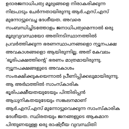
ഉദാരജനാധിപത്യ മൂല്യങ്ങളെ നിരാകരിക്കുന്ന
നിലപാടും ചേർന്നതായിരുന്നു ആർ.എസ്.എസ്
മുന്നോട്ടുവെച്ച ദേശീയത. അവരെ
സംബന്ധിച്ചിടത്തോളം ജനാധിപത്യമെന്നാൽ ഒരു
മൂല്യവ്യവസ്ഥയോ അതിനടിസ്ഥാനത്തിൽ
പ്രവർത്തിക്കുന്ന ഭരണസ്ഥാപനങ്ങളൊ ന്യൂനപക്ഷ
അവകാശങ്ങളൊ ആയിരുന്നില്ല. അത് കേവലം
‘ഭൂരിപക്ഷത്തിന്റെ’ ഭരണം മാത്രമായിരുന്നു.
ന്യൂനപക്ഷങ്ങളുടെ അവകാശം
സംരക്ഷിക്കുകയെന്നാൽ പ്രീണിപ്പിക്കലുമായിരുന്നു.
ആ അർഥത്തിൽ സാംസ്കാരിക
ഭൂരിപക്ഷീയതയുടേയും പിന്തിരിപ്പൻ
ആധുനികതയുടേയും സങ്കലനമാണ്
ആർ.എസ്.എസ് മുന്നോട്ടുവെക്കുന്ന സാംസ്കാരിക
ദേശീയത. സ്ഥിരതയും ജനങ്ങളുടെ ആകമാന
പിന്തുണയുള്ള ഒരു രാഷ്ട്രീയ വ്യവസ്ഥിതി