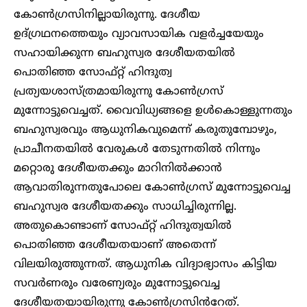
കോൺഗ്രസിനില്ലായിരുന്നു. ദേശീയ
ഉദ്ഗ്രഥനത്തെയും വ്യാവസായിക വളർച്ചയേയും
സഹായിക്കുന്ന ബഹുസ്വര ദേശീയതയിൽ
പൊതിഞ്ഞ സോഫ്റ്റ് ഹിന്ദുത്വ
പ്രത്യയശാസ്ത്രമായിരുന്നു കോൺഗ്രസ്
മുന്നോട്ടുവെച്ചത്. വൈവിധ്യങ്ങളെ ഉൾകൊള്ളുന്നതും
ബഹുസ്വരവും ആധുനികവുമെന്ന് കരുതുമ്പോഴും,
പ്രാചീനതയിൽ വേരുകൾ തേടുന്നതിൽ നിന്നും
മറ്റൊരു ദേശീയതക്കും മാറിനിൽക്കാൻ
ആവാതിരുന്നതുപോലെ കോൺഗ്രസ് മുന്നോട്ടുവെച്ച
ബഹുസ്വര ദേശീയതക്കും സാധിച്ചിരുന്നില്ല.
അതുകൊണ്ടാണ് സോഫ്റ്റ് ഹിന്ദുത്വയിൽ
പൊതിഞ്ഞ ദേശീയതയാണ് അതെന്ന്
വിലയിരുത്തുന്നത്. ആധുനിക വിദ്യാഭ്യാസം കിട്ടിയ
സവർണരും വരേണ്യരും മുന്നോട്ടുവെച്ച
ദേശീയതയായിരുന്നു കോൺഗ്രസിൻറേത്.