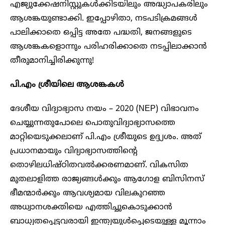
എജ്യുക്കേഷനിസ്റ്റുകൾക്കിടയിലും അദ്ധ്യാപകരിലും
ആശങ്കയുണ്ടാക്കി. ഇപ്പോഴിതാ, നടപടിക്രമങ്ങൾ
പാലിക്കാതെ ഒപ്പിട്ട അതേ പദ്ധതി, ജനങ്ങളുടെ
ആശങ്കകളൊന്നും പരിഹരിക്കാതെ നടപ്പിലാക്കാൻ
തീരുമാനിച്ചിരിക്കുന്നു!
പി.എം ശ്രീയിലെ ആശങ്കകൾ
ദേശീയ വിദ്യാഭ്യാസ നയം – 2020 (NEP) വിഭാവനം
ചെയ്യുന്നതുപോലെ പൊതുവിദ്യാഭ്യാസത്തെ
മാറ്റിയെടുക്കലാണ് പി.എം ശ്രീയുടെ ഉദ്ദ്യശം. അത്
പ്രധാനമായും വിദ്യാഭ്യാസത്തിന്റെ
തൊഴിലധിഷ്ഠിതവൽക്കരണമാണ്. വികസിത
മുതലാളിത്ത രാജ്യങ്ങൾക്കും ആഗോള ബിസിനസ്
ഭീമന്മാർക്കും ആവശ്യമായ വിലകുറഞ്ഞ
അധ്വാനശക്തിയെ എത്തിച്ചുകൊടുക്കാൻ
ബാധ്യതപ്പെട്ടവരായി ഇന്ത്യയുൾപ്പെടെയുള്ള മൂന്നാം