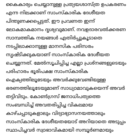
കൈകാര്യം ചെയ്യാനുള്ള പ്രത്യയശാസ്ത്ര ഉപകരണം
എന്ന നിലക്കാണ് സാംസ്കാരിക ദേശീയത
പിന്തുണക്കപ്പെട്ടത്. ഈ പ്രവണത ഇന്ന്
ലോകമാകമാനം ദൃശ്യവുമാണ്. നവഉദാരവൽക്കരണ
സാമ്പത്തിക നയങ്ങൾ എതിർപ്പുകൂടാതെ
നടപ്പിലാക്കാനുള്ള മാനസിക പരിസരം
സൃഷ്ടിക്കുകയാണ് സാംസ്കാരിക ദേശീയത
ചെയ്യുന്നത്. മേൽസൂചിപ്പിച്ച എല്ലാ പ്രശ്നങ്ങളുടെയും
പരിഹാരം ഭൂരിപക്ഷ സാംസ്കാരിക
ഐക്യത്തിലൂടേയും അവർക്കുവേണ്ടിയുള്ള
ഭരണത്തിലൂടേയുമാണ് സാധ്യാമാവുകയെന്ന് അവർ
തട്ടിവിടും. കോൺഗ്രസ് ജനാധിപത്യത്തെ
സംബന്ധിച്ച് അവതരിപ്പിച്ച വികലമായ
കാഴ്ചപ്പാടുകളാലും വിദ്യാഭ്യാസനയത്താലും
സാംസ്കാരിക ദേശീയതയോട് അറിയാതെ അടുപ്പം
സ്ഥാപിച്ചവർ സ്വാഭാവികമായി സമ്പൂർണമായും