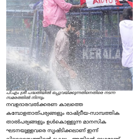
പി.എം ശ്രീ പദ്ധതിയിൽ ഒപ്പുവയ്ക്കുന്നതിനെതിരെ നടന്ന
സമരത്തിൽ നിന്നും
നവഉദാരവൽക്കരണ കാലത്തെ
കമ്പോളതാത്പര്യങ്ങളും രാഷ്ട്രീയ-സാമ്പത്തിക
താൽപര്യങ്ങളും ഉൾകൊള്ളുന്ന മാനസിക
ഘടനയുള്ളവരെ സൃഷ്ടിക്കലാണ് ഇന്ന്