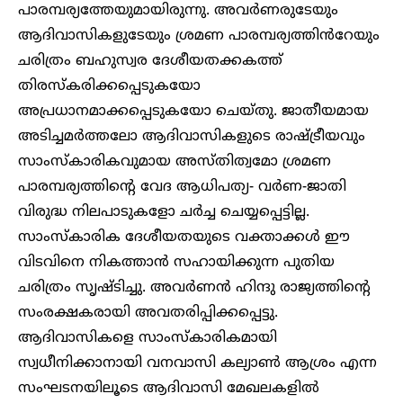
പാരമ്പര്യത്തേയുമായിരുന്നു. അവർണരുടേയും
ആദിവാസികളുടേയും ശ്രമണ പാരമ്പര്യത്തിൻറേയും
ചരിത്രം ബഹുസ്വര ദേശീയതക്കകത്ത്
തിരസ്കരിക്കപ്പെടുകയോ
അപ്രധാനമാക്കപ്പെടുകയോ ചെയ്തു. ജാതീയമായ
അടിച്ചമർത്തലോ ആദിവാസികളുടെ രാഷ്ട്രീയവും
സാംസ്കാരികവുമായ അസ്തിത്വമോ ശ്രമണ
പാരമ്പര്യത്തിന്റെ വേദ ആധിപത്യ- വർണ-ജാതി
വിരുദ്ധ നിലപാടുകളോ ചർച്ച ചെയ്യപ്പെട്ടില്ല.
സാംസ്കാരിക ദേശീയതയുടെ വക്താക്കൾ ഈ
വിടവിനെ നികത്താൻ സഹായിക്കുന്ന പുതിയ
ചരിത്രം സൃഷ്ടിച്ചു. അവർണൻ ഹിന്ദു രാജ്യത്തിന്റെ
സംരക്ഷകരായി അവതരിപ്പിക്കപ്പെട്ടു.
ആദിവാസികളെ സാംസ്കാരികമായി
സ്വധീനിക്കാനായി വനവാസി കല്യാൺ ആശ്രം എന്ന
സംഘടനയിലൂടെ ആദിവാസി മേഖലകളിൽ