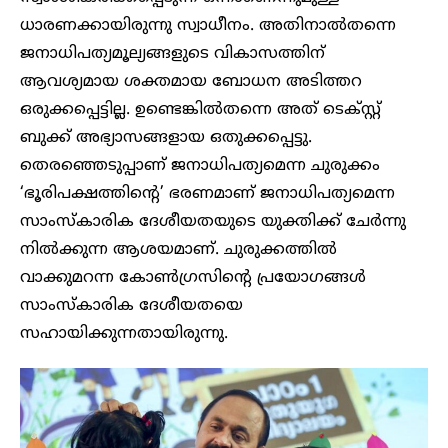
ധാരണക്കായിരുന്നു സ്വാധീനം. അതിനാൽതന്നെ
ജനാധിപത്യമൂല്യങ്ങളുടെ വികാസത്തിന്
ആവശ്യമായ ശക്തമായ ബോധന അടിത്തറ
ഒരുക്കപ്പെട്ടില്ല. ഉണ്ടെങ്കിൽതന്നെ അത് ടെക്സ്റ്റ്
ബുക്ക് അഭ്യാസങ്ങളായ ഒതുക്കപ്പെട്ടു.
തെരഞ്ഞെടുപ്പാണ് ജനാധിപത്യമെന്ന ചുരുക്കം
‘ഭൂരിപക്ഷത്തിന്റെ’ ഭരണമാണ് ജനാധിപത്യമെന്ന
സാംസ്കാരിക ദേശീയതയുടെ യുക്തിക്ക് ചേർന്നു
നിൽക്കുന്ന ആശയമാണ്. ചുരുക്കത്തിൽ
വാക്കുമറന്ന കോൺഗ്രസിന്റെ പ്രയോഗങ്ങൾ
സാംസ്കാരിക ദേശീയതയെ
സഹായിക്കുന്നതായിരുന്നു.