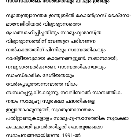
സാംസ്കാരിക ദേശീയതയും പി.എം ശ്രീയും
സ്വാതന്ത്ര്യാനന്തര ഇന്ത്യയിൽ കോൺഗ്രസ് ടെക്നോ-
മാനേജീരിയൽ വിദ്യാഭ്യാസത്തെ
പ്രോത്സാഹിപ്പിച്ചതിനും സാമൂഹ്യശാസ്ത്ര
വിദ്യാഭ്യാസത്തിന് വേണ്ടത്ര പരിഗണന
നൽകാത്തതിന് പിന്നിലും സാമ്പത്തികവും
രാഷ്ട്രീയവുമായ കാരണങ്ങളുണ്ട്. സമാനമായി,
നവഉദാരവൽക്കരണ സാമ്പത്തികനയവും
സാംസ്കാരിക ദേശീയതയും
വേർപ്പെടുത്താനാവാത്ത വിധം
ബന്ധപ്പെട്ടുകിടക്കുന്നു. നവലിബറൽ സാമ്പത്തിക
നയം സാമൂഹ്യ സുരക്ഷാ പദ്ധതികളെ
ഇല്ലാതാക്കുന്നുണ്ട്. സ്വാതന്ത്രാനന്തരം
പതിറ്റാണ്ടുകളോളം സാമൂഹ്യ-സാമ്പത്തിക സുരക്ഷാ
കവചമായി പ്രവർത്തിച്ചത് പൊതുമേഖലാ
സ്ഥാപനങ്ങളായിരുന്നു. 1991-ൽ