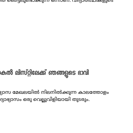
ത ‌ഞെട്ടലുണ്ടാക്കുന്ന ഒന്നാണ്. വിദ്യാർത്ഥികളുടെ
ോകൽ ലിസ്റ്റിലേക്ക് ഞങ്ങളുടെ ഭാവി
്യാഭ്യാസ മേഖലയിൽ നിലനിൽക്കുന്ന കാലത്തോളം
്യാഭ്യാസം ഒരു വെല്ലുവിളിയായി തുടരും.