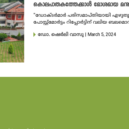
കൊലപാതകത്തേക്കാൾ മോശമായ മനു
"ഡോക്ടര്‍മാര്‍ പരിസമാപ്തിയായി എഴുതുന
പോസ്റ്റ്മോര്‍ട്ടം റിപ്പോര്‍ട്ടിന് വലിയ 
| March 5, 2024
ഡോ. ഷെർലി വാസു