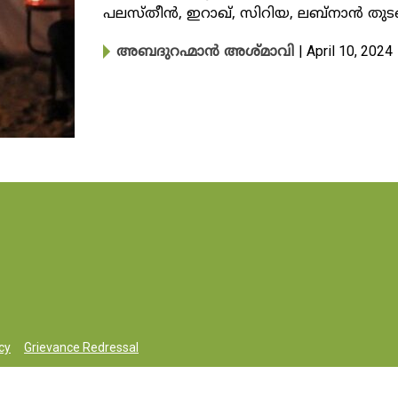
പലസ്തീൻ, ഇറാഖ്, സിറിയ, ലബ്നാൻ തുട
| April 10, 2024
അബദുറഹ്മാൻ അശ്മാവി
cy
Grievance Redressal