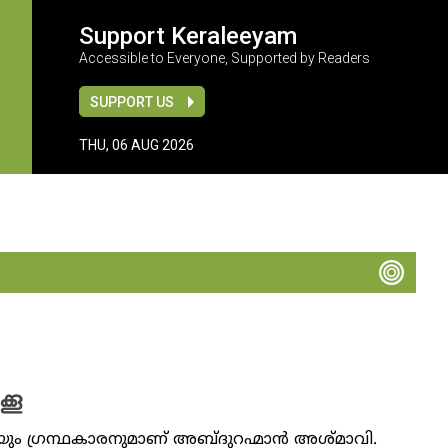
Support Keraleeyam
Accessible to Everyone, Supported by Readers
SUPPORT US
THU, 06 AUG 2026
്കൂ
ം ഗ്രന്ഥകാരനുമാണ് അബ്ദുറഹ്മാൻ അശ്മാവി.