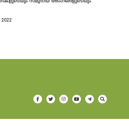
യക്തികളുടെയും സമുദായ അംഗങ്ങളുടെയും
, 2022