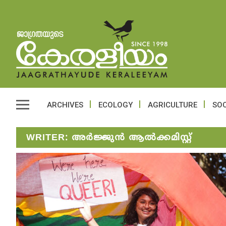
ARCHIVES
ECOLOGY
AGRICULTURE
SOC
WRITER:
അർജ്ജുൻ ആൽക്കമിസ്റ്റ്