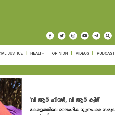
IAL JUSTICE
HEALTH
OPINION
VIDEOS
PODCAST
‘വി ആർ ഹിയർ, വി ആർ ക്വീർ’
കേരളത്തിലെ ലൈംഗിക ന്യൂനപക്ഷ സമുദാ