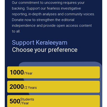
Our commitment to uncovering requires your
backing. Support our fearless investigative
reporting, in-depth analyses and community voices.
Donate now to strengthen the editorial
independence and provide open access content
to all.
Support Keraleeyam
Choose your preference
₹1000
/Year
₹2000
/2 Years
Students
₹500
/Year