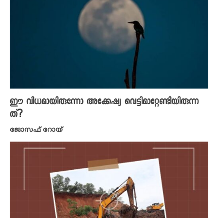
ഈ വിധമായിരുന്നോ അക്കേഷ്യ വെട്ടിമാറ്റേണ്ടിയിരുന്ന
ത്?
ജോസഫ് റോയ്