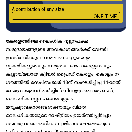
A contribution of any size
ONE TIME
കേരളത്തിലെ
ലൈംഗിക ന്യൂനപക്ഷ
സമുദായങ്ങളുടെ അവകാശങ്ങള്‍ക്ക് വേണ്ടി
പ്രവര്‍ത്തിക്കുന്ന സംഘടനകളുടെയും
വ്യക്തികളുടെയും സമുദായ അംഗങ്ങളുടെയും
കൂട്ടായ്മയായ ക്വിയർ പ്രൈഡ് കേരളം, കൊല്ലം ന​
ഗരത്തിൽ സെപ്തംബർ 18ന് സംഘടിപ്പിച്ച 11-ാമത്
കേരള പ്രൈഡ് മാര്‍ച്ചിൽ നിന്നുള്ള ഫോട്ടോകൾ.
ലൈംഗിക ന്യൂനപക്ഷങ്ങളുടെ
മനുഷ്യാവകാശങ്ങള്‍ക്കായും വിമത
ലൈംഗികതയുടെ രാഷ്ട്രീയം ഉയർത്തിപ്പിടിച്ചും
നടത്തുന്ന ലൈംഗിക സ്വാഭിമാന ഘോഷയാത്ര