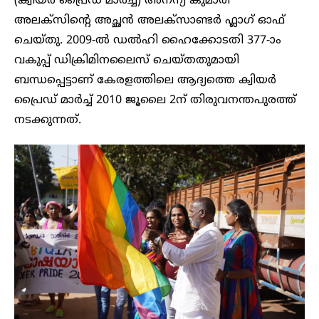
(ക്വിയർ പ്രൈഡ് മാർച്ച്) അനന്യ കുമാരി
അലക്‌സിന്റെ അച്ഛൻ അലക്‌സാണ്ടർ ഫ്ലാ​ഗ് ഓഫ്
ചെയ്തു. 2009-ല്‍ ഡല്‍ഹി ഹൈക്കോടതി 377-ാം
വകുപ്പ് ഡിക്രിമിനലൈസ് ചെയ്തതുമായി
ബന്ധപ്പെട്ടാണ് കേരളത്തിലെ ആദ്യത്തെ ക്വിയര്‍
പ്രൈഡ് മാര്‍ച്ച് 2010 ജൂലൈ 2ന് തിരുവനന്തപുരത്ത്
നടക്കുന്നത്.