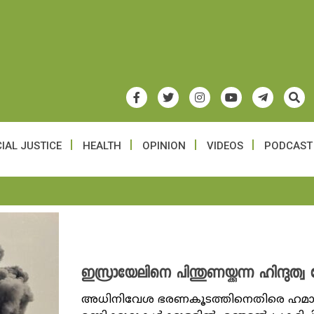
IAL JUSTICE
HEALTH
OPINION
VIDEOS
PODCAST
ഇസ്രായേലിനെ പിന്തുണയ്ക്കുന്ന ഹിന്ദു
അധിനിവേശ ഭരണകൂടത്തിനെതിരെ ഹമാസ