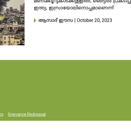
മണിക്കൂറുകൾക്കുള്ളിൽ, ഞെട്ടൽ പ്രകടിപ്പിച
ഇന്ത്യ, ഇസ്രായോലിനൊപ്പമാണെന്ന്
| October 20, 2023
ആസാദ് ഈസ
cy
Grievance Redressal