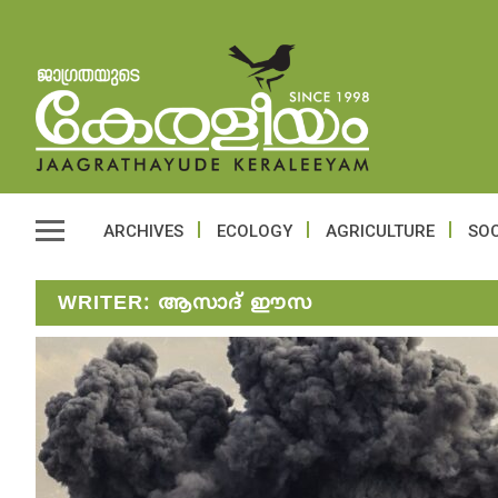
ARCHIVES
ECOLOGY
AGRICULTURE
SOC
WRITER:
ആസാദ് ഈസ