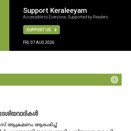
Support Keraleeyam
Accessible to Everyone, Supported by Readers
SUPPORT US
FRI, 07 AUG 2026
ത്വ ദേശീയവാദികൾ
് ആക്രമണം ആരംഭിച്ച്