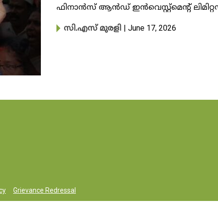
ഫിനാന്‍സ് ആന്‍ഡ് ഇന്‍വെസ്റ്റ്‌മെന്റ് ലിമി
| June 17, 2026
സി.എസ് മുരളി
cy
Grievance Redressal