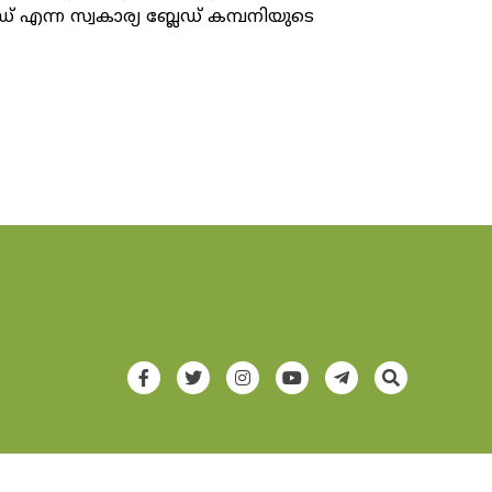
റ്റഡ് എന്ന സ്വകാര്യ ബ്ലേഡ് കമ്പനിയുടെ