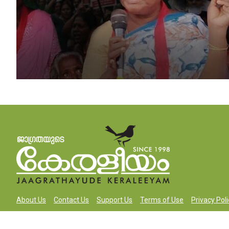
About Us
Contact Us
Support Us
Terms of Use
Privacy Poli