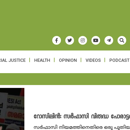
IAL JUSTICE
HEALTH
OPINION
VIDEOS
PODCAST
റോസിലിന്‍: സര്‍ഫാസി വിരുദ്ധ പോരാട്ട
സര്‍ഫാസി നിയമത്തിനെതിരെ ഒരു പുതി