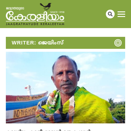
WRITER:
ജെയിംസ്