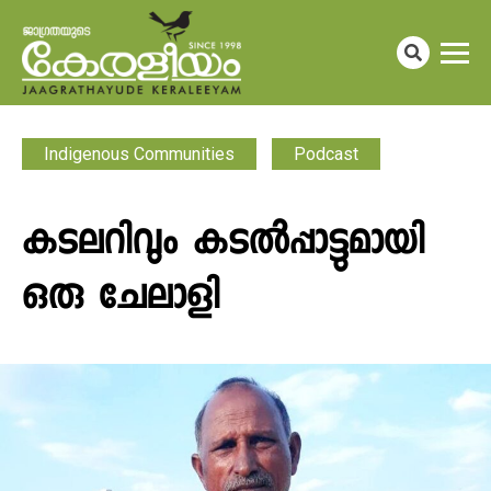
Indigenous Communities
Podcast
കടലറിവും കടൽപ്പാട്ടുമായി
ഒരു ചേലാളി