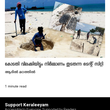
കോടതി വിലക്കിയിട്ടും നിർമ്മാണം തുടരുന്ന ടെന്റ് സിറ്റി
ആദിൽ മഠത്തിൽ
1 minute read
Support Keraleeyam
Accessible to Everyone, Supported by Readers