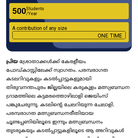
Students
₹500
/Year
A contribution of any size
ONE TIME
പ്രിയ
ശ്രോതാക്കൾക്ക് കേരളീയം
പോഡ്കാസ്റ്റിലേക്ക് സ്വാ​ഗതം. പരമ്പരാ​ഗത
കടലറിവുകളും കടൽപ്പാട്ടുകളുമായി
തിരുവനന്തപുരം ജില്ലയിലെ കരുകുളം മത്സ്യബന്ധന ​
ഗ്രാമത്തിലെ കട്ടമരത്തൊഴിലാളി ജെയിംസ്
പങ്കുചേരുന്നു. കടലിന്റെ ചേലറിയുന്ന ചേലാളി.
പരമ്പരാ​ഗത മത്സ്യബന്ധനരീതിയായ
ചൂണ്ടപ്പണിയിലൂടെ ഇന്നും മത്സ്യബന്ധനം
തുടരുകയും കടൽപ്പാട്ടുകളിലൂടെ ആ അറിവുകൾ