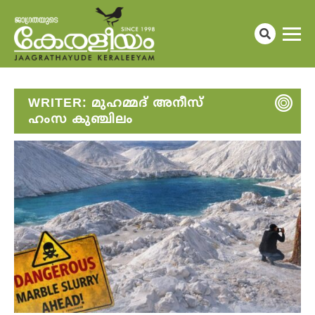
WRITER:
മുഹമ്മദ് അനീസ്
ഹംസ കുഞ്ചിലം