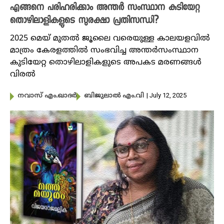
എങ്ങനെ പരിഹരിക്കാം അന്തർ സംസ്ഥാന കുടിയേറ്റ
തൊഴിലാളികളുടെ സുരക്ഷാ പ്രതിസന്ധി?
2025 മെയ് മുതൽ ജൂലൈ വരെയുള്ള കാലയളവിൽ
മാത്രം കേരളത്തിൽ സംഭവിച്ച അന്തർസംസ്ഥാന
കുടിയേറ്റ തൊഴിലാളികളുടെ അപകട മരണങ്ങൾ
വിരൽ
| July 12, 2025
നവാസ് എം.ഖാദർ
ബിജുലാൽ എം.വി