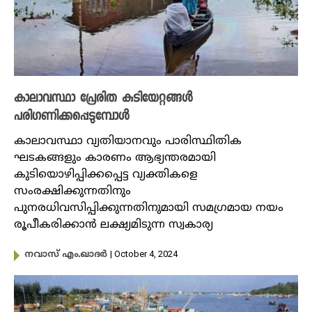
കാലാവസ്ഥാ പ്രേരിത കുടിയേറ്റങ്ങൾ
പരിഗണിക്കപ്പെടുമ്പോൾ
കാലാവസ്ഥാ വ്യതിയാനവും പാരിസ്ഥിതിക
ഘടകങ്ങളും കാരണം ആഭ്യന്തരമായി
കുടിയൊഴിപ്പിക്കപ്പെട്ട വ്യക്തികളെ
സംരക്ഷിക്കുന്നതിനും
പുനരധിവസിപ്പിക്കുന്നതിനുമായി സമഗ്രമായ നയം
രൂപീകരിക്കാൻ ലക്ഷ്യമിടുന്ന സ്വകാര്യ
| October 4, 2024
നവാസ് എം.ഖാദർ