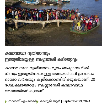
കാലാവസ്ഥാ വ്യതിയാനവും
ഇന്ത്യയിലേയ്ക്കുള്ള ബംഗ്ലാദേശി കുടിയേറ്റവും
കാലാവസ്ഥാ വ്യതിയാനം മൂലം ബംഗ്ലാദേശിൽ
നിന്നും ഇന്ത്യയിലേക്കുള്ള അഭയാർത്ഥി പ്രവാഹം
ഓരോ വർഷവും കൂടിക്കൊണ്ടിരിക്കുകയാണ്. 20
ദശലക്ഷത്തോളം ബംഗ്ലാദേശി കാലാവസ്ഥ
അഭയാർത്ഥികളാണ്
| September 23, 2024
നവാസ് എം.ഖാദർ
മാധുരി ആർ