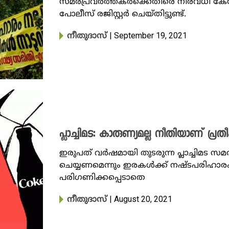
സമരപ്രവര്‍ത്തകര്‍ക്കെതിരെ നിരവധി കേസ
പോലീസ് രജിസ്റ്റര്‍ ചെയ്തിട്ടുണ്ട്.
| September 19, 2021
നീതുദാസ്‌
പ്ലാച്ചിമട: കാരുണ്യമല്ല നീതിയാണ് പ്രതീക
ഇരുപത് വര്‍ഷമായി തുടരുന്ന പ്ലാച്ചിമട
ചെയ്യണമെന്നും ഇരകള്‍ക്ക് നഷ്ടപരിഹാരം 
പരിഗണിക്കപ്പെടാതെ
| August 20, 2021
നീതുദാസ്‌