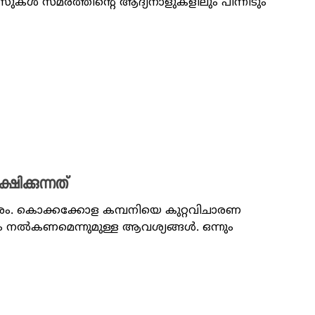
ുകള്‍ സമരത്തിന്റെ ആദ്യനാളുകളിലും പിന്നീടും
്ഷിക്കുന്നത്
 സമരം. കൊക്കക്കോള കമ്പനിയെ കുറ്റവിചാരണ
നല്‍കണമെന്നുമുള്ള ആവശ്യങ്ങള്‍. ഒന്നും