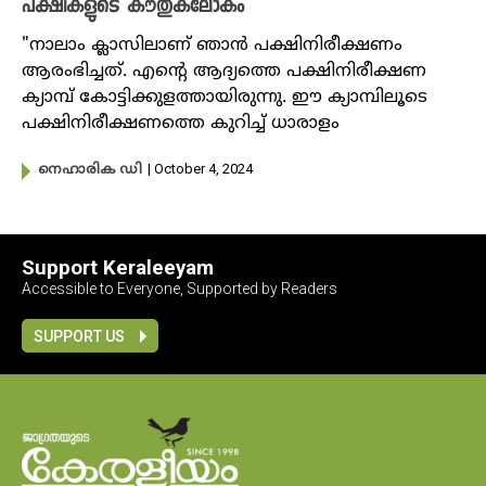
പക്ഷികളുടെ കൗതുകലോകം
"നാലാം ക്ലാസിലാണ് ഞാൻ പക്ഷിനിരീക്ഷണം
ആരംഭിച്ചത്. എൻ്റെ ആദ്യത്തെ പക്ഷിനിരീക്ഷണ
ക്യാമ്പ് കോട്ടിക്കുളത്തായിരുന്നു. ഈ ക്യാമ്പിലൂടെ
പക്ഷിനിരീക്ഷണത്തെ കുറിച്ച് ധാരാളം
| October 4, 2024
നെഹാരിക ഡി
Support Keraleeyam
Accessible to Everyone, Supported by Readers
SUPPORT US