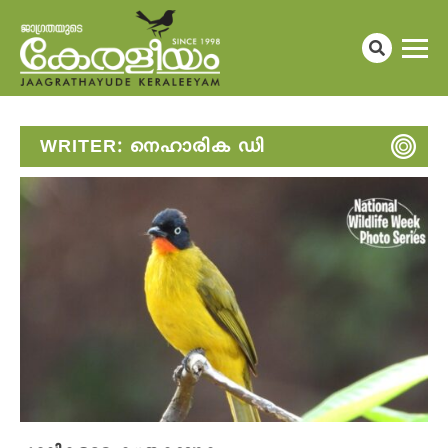
WRITER:
നെഹാരിക ഡി