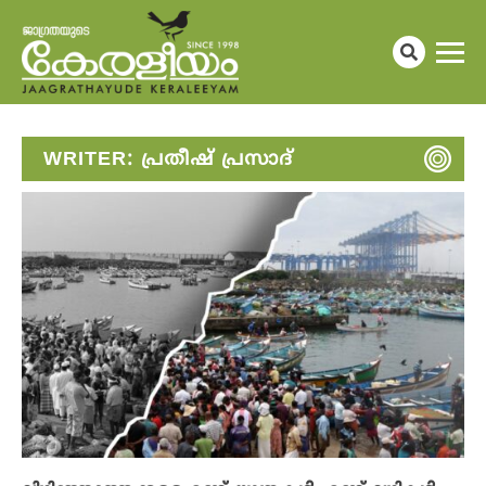
WRITER:
പ്രതീഷ് പ്രസാദ്‌