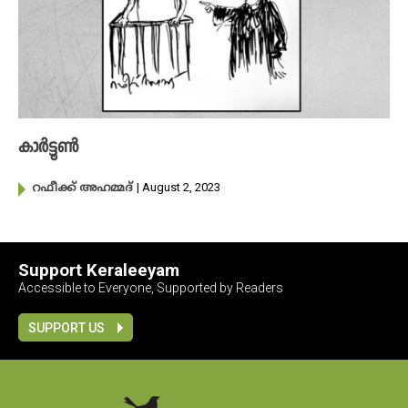
കാർട്ടൂൺ
| August 2, 2023
റഫീക്ക് അഹമ്മദ്
Support Keraleeyam
Accessible to Everyone, Supported by Readers
SUPPORT US