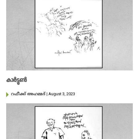
കാർട്ടൂൺ
| August 3, 2023
റഫീക്ക് അഹമ്മദ്