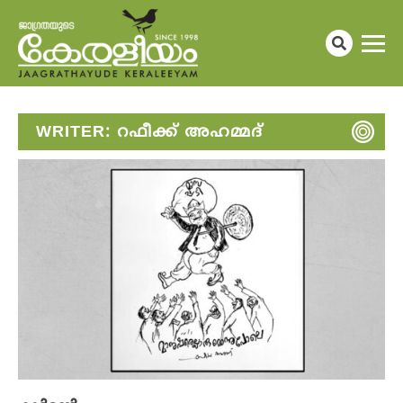
WRITER:
റഫീക്ക് അഹമ്മദ്