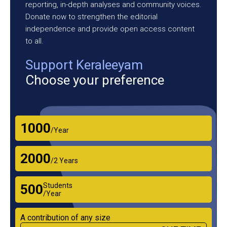
reporting, in-depth analyses and community voices.
Donate now to strengthen the editorial
independence and provide open access content
to all.
Support Keraleeyam
Choose your preference
₹1000
/Year
₹2000
/2 Years
Students
₹500
/Year
A contribution of any size