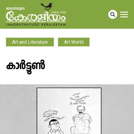
Art and Literature
Art World
കാർട്ടൂൺ