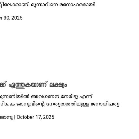
ലാന്റിലേക്കാണ്. മൂന്നാ‍റിനെ മനോഹരമായി
r 30, 2025
 എത്തുകയാണ് ലക്ഷ്യം
ുന്നണിയില്‍ അവഗണന നേരിട്ടു എന്ന്
കെ ജാനുവിന്റെ നേതൃത്വത്തിലുള്ള ജനാധിപത്യ
| October 17, 2025
ജാനു