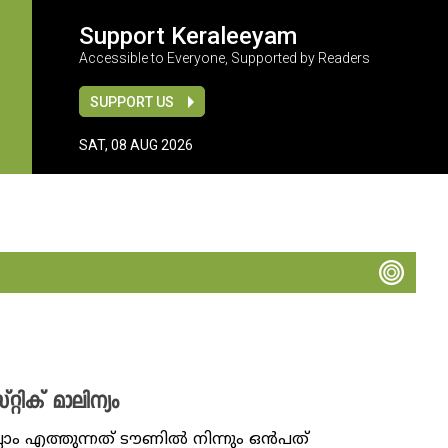
Support Keraleeyam
Accessible to Everyone, Supported by Readers
SUPPORT US
SAT, 08 AUG 2026
റ്റിക് മാലിന്യം
െല്ലാം എത്തുന്നത് ടൗണിൽ നിന്നും ഒൻപത്