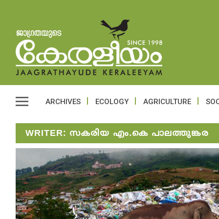
ARCHIVES
ECOLOGY
AGRICULTURE
SOC
WRITER:
സകരിയ എം.കെ പാലത്തുങ്കര