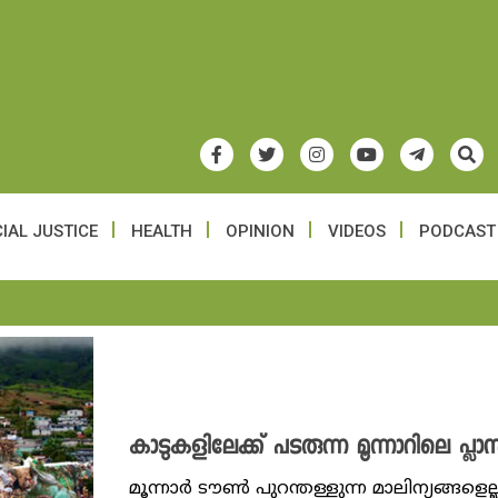
IAL JUSTICE
HEALTH
OPINION
VIDEOS
PODCAST
കാടുകളിലേക്ക് പടരുന്ന മൂന്നാറിലെ പ്ലാസ്
മൂന്നാ‍ർ ടൗൺ പുറന്തള്ളുന്ന മാലിന്യങ്ങള