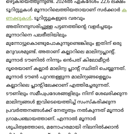
ഒഴുകിയെത്തുന്നുണ്ട്. 2024ൽ ഏകദേശം 22.6 ലക്ഷം
ടൂറിസ്റ്റുകൾ മൂന്നാറിലെത്തിയതായാണ് സ‍ർക്കാ‍ർ
ക
ണക്കുകൾ
. ടൂറിസ്റ്റുകളുടെ വരവും
അതിനനുസരിച്ചുള്ള പട്ടണത്തിന്റെ വള‍ർച്ചയും
മൂന്നാറിനെ പലരീതിയിലും
മുന്നോട്ടുകൊണ്ടുപോകുന്നുണ്ടെങ്കിലും ഇതിന് ഒരു
മറുവശമുണ്ട്. അതാണ് കല്ലാറിലെ മാലിന്യപ്ലാൻ്റ്.
മൂന്നാർ ടൗണിൽ നിന്നും ഒൻപത് കിലോമീറ്റർ
ദൂരെയാണ് കല്ലാർ മാലിന്യ പ്ലാന്റ് സ്ഥിതി ചെയ്യുന്നത്.
മൂന്നാ‍ർ ടൗൺ പുറന്തള്ളുന്ന മാലിന്യങ്ങളെല്ലാം
കല്ലാറിലെ പ്ലാന്റിലേക്കാണ് എത്തിച്ചേരുന്നത്.
ടൗണിലും സമീപപ്രദേശങ്ങളിലും നിന്ന് ശേഖരിക്കുന്ന
മാലിന്യങ്ങൾ ഇവിടെയെത്തിച്ച് സംസ്‌കരിക്കുന്ന
പ്രവർത്തനങ്ങൾക്ക് നേതൃത്വം നൽകുന്നത് മൂന്നാ‍ർ
ഗ്രാമപഞ്ചായത്താണ്. എന്നാൽ മൂന്നാ‍ർ
ശുചിത്വത്തോടെ, മനോഹരമായി നിലനിൽക്കാൻ