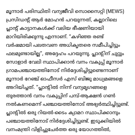
മൂന്നാർ പരിസ്ഥിതി വന്യജീവി സൊസൈറ്റി (MEWS)
പ്രസിഡന്റ് ആർ മോഹൻ പറയുന്നത്, കല്ലാറിലെ
പ്ലാന്റ് കാട്ടാനകൾക്ക് വലിയ ഭീഷണിയായി
മാറിയിരിക്കുന്നു എന്നാണ്. “കഴിഞ്ഞ രണ്ട്
വർഷമായി പലതവണ അധികൃതരെ സമീപിച്ചിട്ടും
ഫലമുണ്ടായില്ല”, അദ്ദേഹം പറയുന്നു. പ്ലാന്റിന് ചുറ്റും
സോളാർ വേലി സ്ഥാപിക്കാൻ വനം വകുപ്പ് മൂന്നാർ
ഗ്രാമപഞ്ചായത്തിനോട് നിർദ്ദേശിച്ചിട്ടുണ്ടെന്നാണ്
മൂന്നാർ റേഞ്ച് ഓഫീസർ എസ് ബിജു മാധ്യമങ്ങളെ
അറിയിച്ചത്. “പ്ലാന്റിൽ നിന്ന് വന്യമൃഗങ്ങളെ
തുരത്താൻ വനം വകുപ്പിന് പമ്പ്-ആക്ഷൻ ഗൺ
നൽകണമെന്ന് പഞ്ചായത്തിനോട് അഭ്യർത്ഥിച്ചിട്ടുണ്ട്.
പ്ലാന്റിൽ ഒരു റിയൽ-ടൈം ക്യാമറ സ്ഥാപിക്കാനും
പഞ്ചായത്തിനോട് നിർദ്ദേശിച്ചിട്ടുണ്ട്. ഇടുക്കിയിൽ
വനംമന്ത്രി വിളിച്ചുചേർത്ത ഒരു യോഗത്തിൽ,