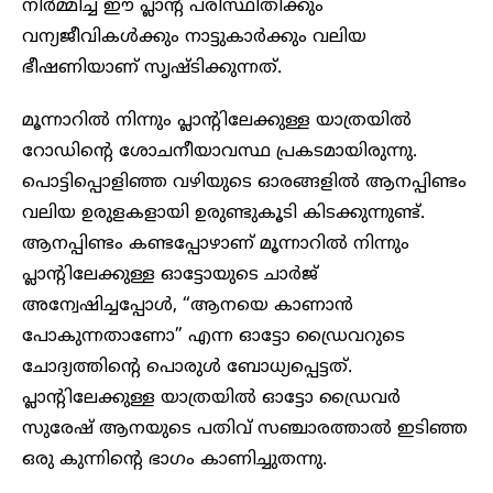
നി‍ർമ്മിച്ച ഈ പ്ലാന്റ് പരിസ്ഥിതിക്കും
വന്യജീവികൾക്കും നാട്ടുകാർക്കും വലിയ
ഭീഷണിയാണ് സൃഷ്ടിക്കുന്നത്.
മൂന്നാറിൽ നിന്നും പ്ലാന്റിലേക്കുള്ള യാത്രയിൽ
റോഡിന്റെ ശോചനീയാവസ്ഥ പ്രകടമായിരുന്നു.
പൊട്ടിപ്പൊളിഞ്ഞ വഴിയുടെ ഓരങ്ങളിൽ ആനപ്പിണ്ടം
വലിയ ഉരുളകളായി ഉരുണ്ടുകൂടി കിടക്കുന്നുണ്ട്.
ആനപ്പിണ്ടം കണ്ടപ്പോഴാണ് മൂന്നാറിൽ നിന്നും
പ്ലാന്റിലേക്കുള്ള ഓട്ടോയുടെ ചാർജ്
അന്വേഷിച്ചപ്പോൾ, “ആനയെ കാണാൻ
പോകുന്നതാണോ” എന്ന ഓട്ടോ ഡ്രൈവറുടെ
ചോദ്യത്തിന്റെ പൊരുൾ ബോധ്യപ്പെട്ടത്.
പ്ലാന്റിലേക്കുള്ള യാത്രയിൽ ഓട്ടോ ഡ്രൈവർ
സുരേഷ് ആനയുടെ പതിവ് സഞ്ചാരത്താൽ ഇടിഞ്ഞ
ഒരു കുന്നിന്റെ ഭാഗം കാണിച്ചുതന്നു.