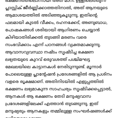
ഭക്ഷണത്തിലൊന്നായി അത് മാറി. ഉള്ളിലെത്തുന്ന
പ്ലാസ്റ്റിക് ജീർണ്ണിക്കാത്തതിനാൽ, അത് ആനയുടെ
ആമാശയത്തിൽ അടിഞ്ഞുകൂടുന്നു. ഇതിന്റെ
ഫലമായി കുടൽ വീക്കം, ദഹനക്കേട്, അണുബാധ,
പോഷകങ്ങൾ ശരിയായി ആഗിരണം ചെയ്യാൻ
കിഴിയാതിരിക്കൽ തുടങ്ങി മരണം വരെ
സംഭവിക്കാം എന്ന് പഠനങ്ങൾ വ്യക്തമാക്കുന്നു.
ആവാസവ്യവസ്ഥാ നഷ്ടം സൃഷ്ടിച്ച ഭക്ഷണ
ലഭ്യതയുടെ കുറവ് ഒരുവശത്ത് പശ്ചിമഘട്ട
മേഖലയിലെ കാട്ടാനകൾ നേരിടുന്നുണ്ട്. മൂന്നാർ
പോലെയുള്ള പ്ലാന്റേഷൻ പ്രദേശങ്ങളിൽ ആ പ്രശ്നം
വളരെ രൂക്ഷമാണ്. അതിനിടയിൽ എളുപ്പത്തിൽ
ഭക്ഷണം ലഭ്യമാകുന്ന സാഹചര്യം സൃഷ്ടിക്കപ്പെട്ടാൽ,
ആനകൾ ആ ഭക്ഷണം തേടി മനുഷ്യവാസ
പ്രദേശങ്ങളിലേക്ക് എത്താൻ തുടങ്ങുന്നു. ഇത്
മനുഷ്യരും ആനകളും തമ്മിലുള്ള സംഘർഷങ്ങൾക്ക്