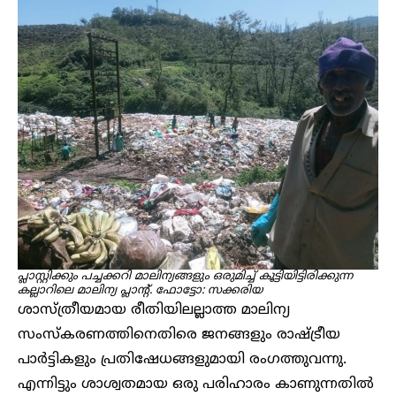
പ്ലാസ്റ്റിക്കും പച്ചക്കറി മാലിന്യങ്ങളും ഒരുമിച്ച് കൂട്ടിയിട്ടിരിക്കുന്ന
കല്ലാറിലെ മാലിന്യ പ്ലാന്റ്. ഫോട്ടോ: സക്കരിയ
ശാസ്ത്രീയമായ രീതിയിലല്ലാത്ത മാലിന്യ
സംസ്കരണത്തിനെതിരെ ജനങ്ങളും രാഷ്ട്രീയ
പാ‍ർട്ടികളും പ്രതിഷേധങ്ങളുമായി രംഗത്തുവന്നു.
എന്നിട്ടും ശാശ്വതമായ ഒരു പരിഹാരം കാണുന്നതിൽ