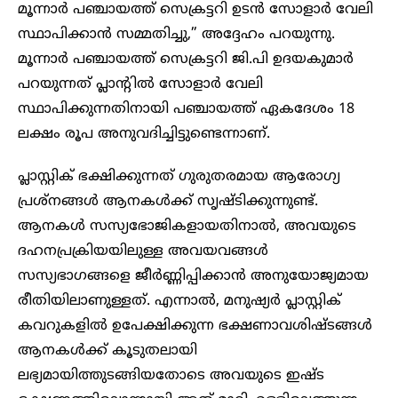
മൂന്നാർ പഞ്ചായത്ത് സെക്രട്ടറി ഉടൻ സോളാർ വേലി
സ്ഥാപിക്കാൻ സമ്മതിച്ചു,” അദ്ദേഹം പറയുന്നു.
മൂന്നാർ പഞ്ചായത്ത് സെക്രട്ടറി ജി.പി ഉദയകുമാർ
പറയുന്നത് പ്ലാന്റിൽ സോളാർ വേലി
സ്ഥാപിക്കുന്നതിനായി പഞ്ചായത്ത് ഏകദേശം 18
ലക്ഷം രൂപ അനുവദിച്ചിട്ടുണ്ടെന്നാണ്.
പ്ലാസ്റ്റിക് ഭക്ഷിക്കുന്നത് ഗുരുതരമായ ആരോഗ്യ
പ്രശ്നങ്ങൾ ആനകൾക്ക് സൃഷ്ടിക്കുന്നുണ്ട്.
ആനകൾ സസ്യഭോജികളായതിനാൽ, അവയുടെ
ദഹനപ്രക്രിയയിലുള്ള അവയവങ്ങൾ
സസ്യഭാഗങ്ങളെ ജീർണ്ണിപ്പിക്കാൻ അനുയോജ്യമായ
രീതിയിലാണുള്ളത്. എന്നാൽ, മനുഷ്യർ പ്ലാസ്റ്റിക്
കവറുകളിൽ ഉപേക്ഷിക്കുന്ന ഭക്ഷണാവശിഷ്ടങ്ങൾ
ആനകൾക്ക് കൂടുതലായി
ലഭ്യമായിത്തുടങ്ങിയതോടെ അവയുടെ ഇഷ്ട