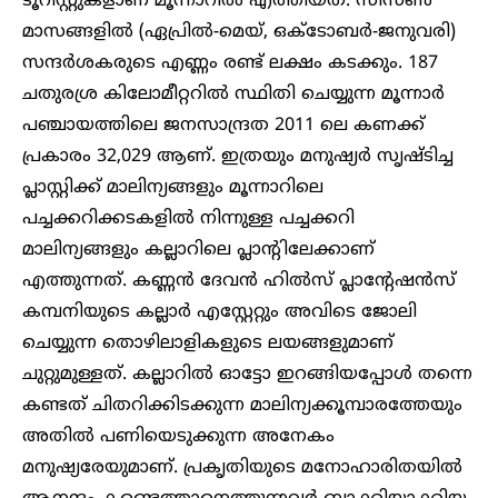
ടൂറിസ്റ്റുകളാണ് മൂന്നാറിൽ എത്തിയത്. സീസൺ
മാസങ്ങളിൽ (ഏപ്രിൽ-മെയ്‌, ഒക്ടോബർ-ജനുവരി)
സന്ദർശകരുടെ എണ്ണം രണ്ട് ലക്ഷം കടക്കും. 187
ചതുരശ്ര കിലോമീറ്ററിൽ സ്ഥിതി ചെയ്യുന്ന മൂന്നാർ
പഞ്ചായത്തിലെ ജനസാന്ദ്രത 2011 ലെ കണക്ക്
പ്രകാരം 32,029 ആണ്. ഇത്രയും മനുഷ്യർ സൃഷ്ടിച്ച
പ്ലാസ്റ്റിക്ക് മാലിന്യങ്ങളും മൂന്നാറിലെ
പച്ചക്കറിക്കടകളിൽ നിന്നുള്ള പച്ചക്കറി
മാലിന്യങ്ങളും കല്ലാറിലെ പ്ലാന്റിലേക്കാണ്
എത്തുന്നത്. കണ്ണൻ ദേവൻ ഹിൽസ് പ്ലാന്റേഷൻസ്
കമ്പനിയുടെ കല്ലാ‍ർ എസ്റ്റേറ്റും അവിടെ ജോലി
ചെയ്യുന്ന തൊഴിലാളികളുടെ ലയങ്ങളുമാണ്
ചുറ്റുമുള്ളത്. കല്ലാറിൽ ഓട്ടോ ഇറങ്ങിയപ്പോൾ തന്നെ
കണ്ടത് ചിതറിക്കിടക്കുന്ന മാലിന്യക്കൂമ്പാരത്തേയും
അതിൽ പണിയെടുക്കുന്ന അനേകം
മനുഷ്യരേയുമാണ്. പ്രകൃതിയുടെ മനോഹാരിതയിൽ