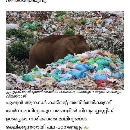
വഴിയൊരുക്കുന്നു.
പ്ലാസ്റ്റിക് മാലിന്യത്തിനിടയിൽ ഭക്ഷണം തിരയുന്ന ആന. ഫോട്ടോ:
വിമൽരാജ്
ഏഷ്യൻ ആനകൾ കാടിന്റെ അതിർത്തികളോട്
ചേർന്ന മാലിന്യക്കൂമ്പാരങ്ങളിൽ നിന്നും പ്ലാസ്റ്റിക്
ഉൾപ്പെടെ നശിക്കാത്ത മാലിന്യങ്ങൾ
ഭക്ഷിക്കുന്നതായി പല പഠനങ്ങളും
ക