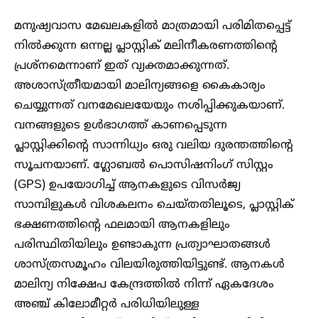
മനുഷ്യവാസ മേഖലകളിൽ മാത്രമായി പരിമിതപ്പെട്ട്
നിൽക്കുന്ന ഒന്നല്ല പ്ലാസ്റ്റിക് മലിനീകരണത്തിന്റെ
പ്രശ്നമെന്നാണ് ഇത് വ്യക്തമാക്കുന്നത്.
അശാസ്ത്രീയമായി മാലിന്യങ്ങളെ കൈകാര്യം
ചെയ്യുന്നത് വനമേഖലയേയും നശിപ്പിക്കുകയാണ്.
വനങ്ങളുടെ ഉൾഭാഗത്ത് കാണപ്പെടുന്ന
പ്ലാസ്റ്റിക്കിന്റെ സാന്നിധ്യം ഒരു വലിയ ദുരന്തത്തിന്റെ
സൂചനയാണ്. ഗ്ലോബൽ പൊസിഷനിംഗ് സിസ്റ്റം
(GPS) ഉപയോഗിച്ച് ആനകളുടെ വിസർജ്യ
സാമ്പിളുകൾ വിശകലനം ചെയ്തതിലൂടെ, പ്ലാസ്റ്റിക്
ഭക്ഷണത്തിന്റെ ഫലമായി ആനകളിലും
പരിസ്ഥിതിയിലും ഉണ്ടാകുന്ന പ്രത്യാഘാതങ്ങൾ
ശാസ്ത്രസമൂഹം വിലയിരുത്തിയിട്ടുണ്ട്. ആനകൾ
മാലിന്യ നിക്ഷേപ കേന്ദ്രത്തിൽ നിന്ന് ഏകദേശം
അഞ്ച് കിലോമീറ്റർ പരിധിയിലുള്ള