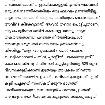
അങ്ങനെയാണ് ആക്രമിക്കപ്പെട്ടത്. പ്രതിഷേധങ്ങൾ
ഒരുപാട് നടത്തിയെങ്കിലും ഒരു ഫലവും ഉണ്ടായിട്ടില്ല.
ആനയെ തടയാൻ കെട്ടിയ കമ്പിയുടെ ബാക്കിയാണ്
അവിടെ കിടക്കുന്നത്. അവൻ തന്നെ പൊട്ടിച്ചതാണ്.
ആ പൊളിഞ്ഞ മതില് കണ്ടില്ലേ. അതും ആന
തകർത്തതാണ്.” പറഞ്ഞ് നിർത്തിയപ്പോൾ
അവരുടെ മുഖത്ത് നിരാശയും ഉത്കണ്ഠയും
നിഴലിച്ചു. “ആന വരുമ്പോൾ നമ്മൾ പടക്കം
പൊട്ടിക്കാറാണ് പതിവ്. പ്ലാന്റിൽ പടക്കങ്ങളുണ്ട്.”
കോ-ഓർഡിനേറ്റർ വിനോദ് കൂട്ടിച്ചേർത്തു. 525 രൂപ
ദിവസക്കൂലിക്കാണ് ഇത്രയും അപകടം നിറഞ്ഞ
സ്ഥലത്ത് തൊഴിലാളികൾ പണിയെടുക്കുന്നത് എന്ന്
കൂടി പച്ചക്കറി സംസ്കരിക്കുന്ന ഭാഗത്ത്
പണിയെടുക്കുന്ന മണിയേട്ടൻ പറഞ്ഞപ്പോഴാണ്
അവരുടെ ദയനീയാവസ്ഥ കൂടുതൽ ബോധ്യപ്പെട്ടത്.