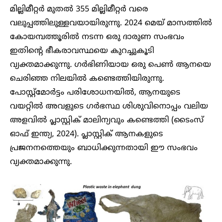
മില്ലിമീറ്റർ മുതൽ 355 മില്ലിമീറ്റർ വരെ
വലുപ്പത്തിലുള്ളവയായിരുന്നു. 2024 മെയ് മാസത്തിൽ
കോയമ്പത്തൂരിൽ നടന്ന ഒരു ദാരുണ സംഭവം
ഇതിന്റെ ഭീകരാവസ്ഥയെ കുറച്ചുകൂടി
വ്യക്തമാക്കുന്നു. ഗർഭിണിയായ ഒരു പെൺ ആനയെ
ചെരിഞ്ഞ നിലയിൽ കണ്ടെത്തിയിരുന്നു.
പോസ്റ്റ്‌മോർട്ടം പരിശോധനയിൽ, ആനയുടെ
വയറ്റിൽ അവളുടെ ഗർഭസ്ഥ ശിശുവിനൊപ്പം വലിയ
അളവിൽ പ്ലാസ്റ്റിക് മാലിന്യവും കണ്ടെത്തി (ടൈംസ്
ഓഫ് ഇന്ത്യ, 2024). പ്ലാസ്റ്റിക് ആനകളുടെ
പ്രജനനത്തെയും ബാധിക്കുന്നതായി ഈ സംഭവം
വ്യക്തമാക്കുന്നു.