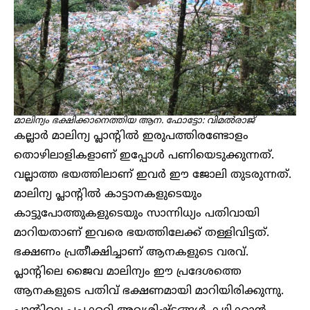
മാലിന്യം ഭക്ഷിക്കാനെത്തിയ ആന. ഫോട്ടോ: വിമൽരാജ്
കല്ലാർ മാലിന്യ പ്ലാന്റിൽ ഇരുപത്തിരണ്ടോളം
തൊഴിലാളികളാണ് ഇപ്പോൾ പണിയെടുക്കുന്നത്.
വല്ലാത്ത ഭയത്തിലാണ് ഇവ‍ർ ഈ ജോലി തുടരുന്നത്.
മാലിന്യ പ്ലാന്റിൽ കാട്ടാനകളുടെയും
കാട്ടുപോത്തുകളുടെയും സാന്നിധ്യം പതിവായി
മാറിയതാണ് ഇവരെ ഭയത്തിലേക്ക് തള്ളിവിട്ടത്.
ഭക്ഷണം പ്രതീക്ഷിച്ചാണ് ആനകളുടെ വരവ്.
പ്ലാന്റിലെ ജൈവ മാലിന്യം ഈ പ്രദേശത്തെ
ആനകളുടെ പതിവ് ഭക്ഷണമായി മാറിയിരിക്കുന്നു.