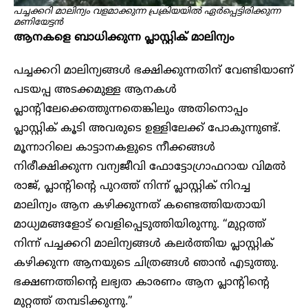
പച്ചക്കറി മാലിന്യം വളമാക്കുന്ന പ്രക്രിയയിൽ ഏർപ്പെട്ടിരിക്കുന്ന
മണിയേട്ടൻ
ആനകളെ ബാധിക്കുന്ന പ്ലാസ്റ്റിക് മാലിന്യം
പച്ചക്കറി മാലിന്യങ്ങൾ ഭക്ഷിക്കുന്നതിന് വേണ്ടിയാണ്
പടയപ്പ അടക്കമുള്ള ആനകൾ
പ്ലാന്റിലേക്കെത്തുന്നതെങ്കിലും അതിനൊപ്പം
പ്ലാസ്റ്റിക് കൂടി അവരുടെ ഉള്ളിലേക്ക് പോകുന്നുണ്ട്.
മൂന്നാറിലെ കാട്ടാനകളുടെ നീക്കങ്ങൾ
നിരീക്ഷിക്കുന്ന വന്യജീവി ഫോട്ടോഗ്രാഫറായ വിമൽ
രാജ്, പ്ലാന്റിന്റെ പുറത്ത് നിന്ന് പ്ലാസ്റ്റിക് നിറച്ച
മാലിന്യം ആന കഴിക്കുന്നത് കണ്ടെത്തിയതായി
മാധ്യമങ്ങളോട് വെളിപ്പെടുത്തിയിരുന്നു. “മുറ്റത്ത്
നിന്ന് പച്ചക്കറി മാലിന്യങ്ങൾ കലർത്തിയ പ്ലാസ്റ്റിക്
കഴിക്കുന്ന ആനയുടെ ചിത്രങ്ങൾ ഞാൻ എടുത്തു.
ഭക്ഷണത്തിന്റെ ലഭ്യത കാരണം ആന പ്ലാന്റിന്റെ
മുറ്റത്ത് തമ്പടിക്കുന്നു.”