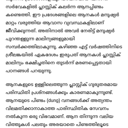
സർവേകളിൽ പ്ലാസ്റ്റിക് കലർന്ന ആനപ്പിണ്ടം
കണ്ടെത്തി. ഈ പ്രദേശങ്ങളിലെ ആനകൾ മനുഷ്യർ
മാറ്റം വരുത്തിയ ആവാസ വ്യവസ്ഥകളിലാണ്
ജീവിക്കുന്നത്. അതിനാൽ അവർ നേരിട്ട് മനുഷ്യർ
പുറന്തള്ളുന്ന മാലിന്യങ്ങളുമായി
സമ്പർക്കത്തിലാകുന്നു. കഴിഞ്ഞ എട്ട് വർഷത്തിനിടെ
ശ്രീലങ്കയിൽ ഏകദേശം ഇരുപത് ആനകൾ പ്ലാസ്റ്റിക്
മാലിന്യം ഭക്ഷിച്ചതിനെ തുടർന്ന് മരണപ്പെട്ടതായി
പഠനങ്ങൾ പറയുന്നു.
ആനകളുടെ ഉള്ളിലെത്തുന്ന പ്ലാസ്റ്റിക് ഗുരുതരമായ
പരിസ്ഥിതി പ്രശ്നങ്ങൾക്കും കാരണമാകുന്നുണ്ട്.
ആനയുടെ പിണ്ടം (dung) വനങ്ങൾക്ക് അത്യന്തം
വിലമതിക്കാനാകാത്ത പാരിസ്ഥിതിക സേവനം
നൽകുന്ന ഒരു വിഭവമാണ്. ആന തിന്നുന്ന വലിയ
വിത്തുകൾ പലതും അരയാതെ പിണ്ടത്തിലൂടെ