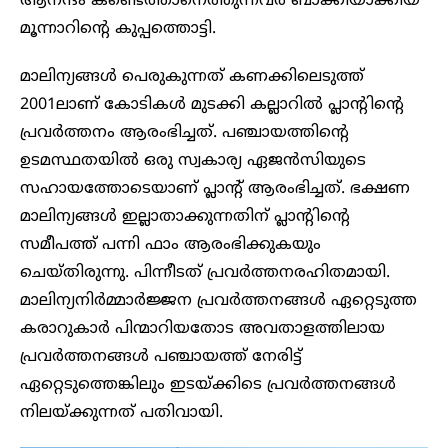
ആനന്ദം കണ്ടെത്താനെത്തുന്നവർ ബാക്കിയാക്കിയ
മൂന്നാറിന്റെ കുപ്പത്തൊട്ടി.
മാലിന്യങ്ങൾ പെരുകുന്നത് കണക്കിലെടുത്ത്
2001ലാണ് കോടികൾ മുടക്കി കല്ലാറിൽ പ്ലാന്റിന്റെ
പ്രവർത്തനം ആരംഭിച്ചത്. പഞ്ചായത്തിന്റെ
ഉടമസ്ഥതയിൽ ഒരു സ്വകാര്യ ഏജൻസിയുടെ
സഹായത്തോടെയാണ് പ്ലാന്റ് ആരംഭിച്ചത്. ഭക്ഷണ
മാലിന്യങ്ങൾ ഇല്ലാതാക്കുന്നതിന് പ്ലാന്റിന്റെ
സമീപത്ത് പന്നി ഫാം ആരംഭിക്കുകയും
ചെയ്തിരുന്നു. പിന്നീടത് പ്രവർത്തനരഹിതമായി.
മാലിന്യനിർമ്മാർജ്ജന പ്രവർത്തനങ്ങൾ ഏറ്റെടുത്ത
കരാറുകാർ പിന്മാറിയതോട അവതാളത്തിലായ
പ്രവർത്തനങ്ങൾ പഞ്ചായത്ത് നേരിട്ട്
ഏറ്റെടുത്തെങ്കിലും ഇടയ്ക്കിടെ പ്രവർത്തനങ്ങൾ
നിലയ്ക്കുന്നത് പതിവായി.