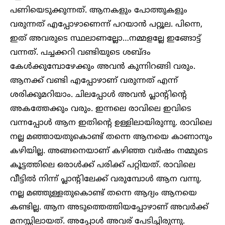
പണിയെടുക്കുന്നത്. ആനകളും പോത്തുകളും
വരുന്നത് എപ്പോഴാണെന്ന് പറയാൻ പറ്റൂല. പിന്നെ,
ഇത് അവരുടെ സ്ഥലാണല്ലോ…നമ്മളല്ലേ ഇങ്ങോട്ട്
വന്നത്. പച്ചക്കറി വണ്ടിയുടെ ശബ്ദം
കേൾക്കുമ്പോഴേക്കും അവൻ കുന്നിറങ്ങി വരും.
ആനക്ക് വണ്ടി എപ്പോഴാണ് വരുന്നത് എന്ന്
ശരിക്കുമറിയാം. ചിലപ്പോൾ അവൻ പ്ലാന്റിന്റെ
അകത്തേക്കും വരും. ഇന്നലെ രാവിലെ ഇവിടെ
വന്നപ്പോൾ ആന ഇതിന്റെ ഉള്ളിലായിരുന്നു. രാവിലെ
നല്ല മഞ്ഞായതുകൊണ്ട് തന്നെ ആനയെ കാണാനും
കഴിയില്ല. അങ്ങനെയാണ് കഴിഞ്ഞ വർഷം നമ്മുടെ
കൂട്ടത്തിലെ ഒരാൾക്ക് പരിക്ക് പറ്റിയത്. രാവിലെ
വീട്ടിൽ നിന്ന് പ്ലാന്റിലേക്ക് വരുമ്പോൾ ആന വന്നു.
നല്ല മഞ്ഞുള്ളതുകൊണ്ട് തന്നെ ആദ്യം ആനയെ
കണ്ടില്ല. ആന അടുത്തെത്തിയപ്പോഴാണ് അവർക്ക്
മനസ്സിലായത്. അപ്പോൾ അവര് പേടിച്ചിരുന്നു.