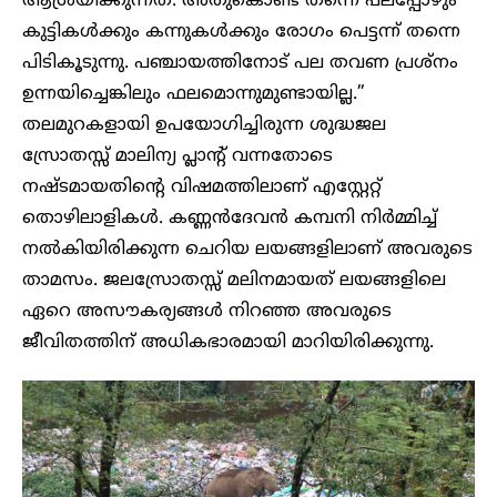
ആശ്രയിക്കുന്നത്. അതുകൊണ്ട് തന്നെ പലപ്പോഴും
കുട്ടികൾക്കും കന്നുകൾക്കും രോഗം പെട്ടന്ന് തന്നെ
പിടികൂടുന്നു. പഞ്ചായത്തിനോട് പല തവണ പ്രശ്നം
ഉന്നയിച്ചെങ്കിലും ഫലമൊന്നുമുണ്ടായില്ല.”
തലമുറകളായി ഉപയോഗിച്ചിരുന്ന ശുദ്ധജല
സ്രോതസ്സ് മാലിന്യ പ്ലാന്റ് വന്നതോടെ
നഷ്ടമായതിന്റെ വിഷമത്തിലാണ് എസ്റ്റേറ്റ്
തൊഴിലാളികൾ. കണ്ണൻദേവൻ കമ്പനി നിർമ്മിച്ച്
നൽകിയിരിക്കുന്ന ചെറിയ ലയങ്ങളിലാണ് അവരുടെ
താമസം. ജലസ്രോതസ്സ് മലിനമായത് ലയങ്ങളിലെ
ഏറെ അസൗകര്യങ്ങൾ നിറഞ്ഞ അവരുടെ
ജീവിതത്തിന് അധികഭാരമായി മാറിയിരിക്കുന്നു.