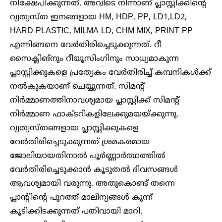
നിക്ഷേപിക്കുന്നത്. അവിടെ നിന്നാണ് പ്ലാസ്റ്റിക്കിന്റെ
വ്യത്യസ്ത ഇനങ്ങളായ HM, HDP, PP, LD1,LD2,
HARD PLASTIC, MILMA LD, CHM MIX, PRINT PP
എന്നിങ്ങനെ വേർതിരിച്ചെടുക്കുന്നത്. റീ
സൈക്ലിങ്നും റീയൂസിംഗിനും സാധ്യമാകുന്ന
പ്ലാസ്റ്റിക്കുകളെ പ്രത്യേകം വേർതിരിച്ച് കമ്പനികൾക്ക്
നൽകുകയാണ് ചെയ്യുന്നത്. സിമന്റ്
നിർമ്മാണത്തിനാവശ്യമായ പ്ലാസ്റ്റിക്ക് സിമന്റ്
നിർമ്മാണ ഫാക്ടറികളിലേക്കുമയയ്ക്കുന്നു.
വ്യത്യസ്തങ്ങളായ പ്ലാസ്റ്റിക്കുകളെ
വേർതിരിച്ചെടുക്കുന്നത് ശ്രമകരമായ
ജോലിയായതിനാൽ പൂർണ്ണാർത്ഥത്തിൽ
വേർതിരിച്ചെടുക്കാൻ കൂടുതൽ ദിവസങ്ങൾ
ആവശ്യമായി വരുന്നു. അതുകൊണ്ട് തന്നെ
പ്ലാന്റിന്റെ പുറത്ത് മാലിന്യങ്ങൾ കുന്ന്
കൂടിക്കിടക്കുന്നത് പതിവായി മാറി.