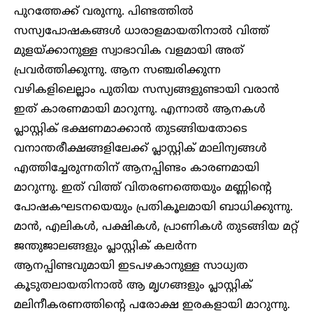
പുറത്തേക്ക് വരുന്നു. പിണ്ടത്തിൽ
സസ്യപോഷകങ്ങൾ ധാരാളമായതിനാൽ വിത്ത്
മുളയ്ക്കാനുള്ള സ്വാഭാവിക വളമായി അത്
പ്രവർത്തിക്കുന്നു. ആന സഞ്ചരിക്കുന്ന
വഴികളിലെല്ലാം പുതിയ സസ്യങ്ങളുണ്ടായി വരാൻ
ഇത് കാരണമായി മാറുന്നു. എന്നാൽ ആനകൾ
പ്ലാസ്റ്റിക് ഭക്ഷണമാക്കാൻ തുടങ്ങിയതോടെ
വനാന്തരീക്ഷങ്ങളിലേക്ക് പ്ലാസ്റ്റിക് മാലിന്യങ്ങൾ
എത്തിച്ചേരുന്നതിന് ആനപ്പിണ്ടം കാരണമായി
മാറുന്നു. ഇത് വിത്ത് വിതരണത്തെയും മണ്ണിന്റെ
പോഷകഘടനയെയും പ്രതികൂലമായി ബാധിക്കുന്നു.
മാൻ, എലികൾ, പക്ഷികൾ, പ്രാണികൾ തുടങ്ങിയ മറ്റ്
ജന്തുജാലങ്ങളും പ്ലാസ്റ്റിക് കലർന്ന
ആനപ്പിണ്ടവുമായി ഇടപഴകാനുള്ള സാധ്യത
കൂടുതലായതിനാൽ ആ മൃഗങ്ങളും പ്ലാസ്റ്റിക്
മലിനീകരണത്തിന്റെ പരോക്ഷ ഇരകളായി മാറുന്നു.