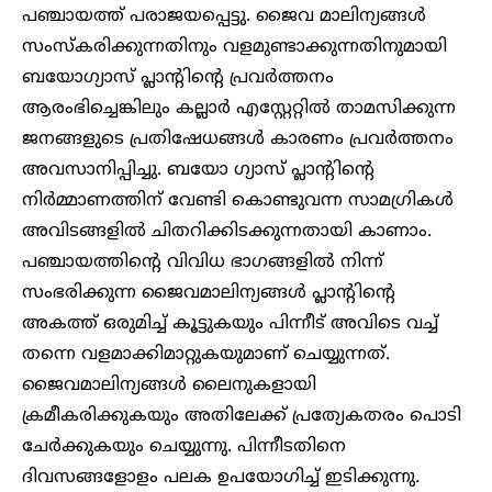
പഞ്ചായത്ത്‌ പരാജയപ്പെട്ടു. ജൈവ മാലിന്യങ്ങൾ
സംസ്‌കരിക്കുന്നതിനും വളമുണ്ടാക്കുന്നതിനുമായി
ബയോഗ്യാസ് പ്ലാന്റിന്റെ പ്രവർത്തനം
ആരംഭിച്ചെങ്കിലും കല്ലാർ എസ്റ്റേറ്റിൽ താമസിക്കുന്ന
ജനങ്ങളുടെ പ്രതിഷേധങ്ങൾ കാരണം പ്രവർത്തനം
അവസാനിപ്പിച്ചു. ബയോ ഗ്യാസ് പ്ലാന്റിന്റെ
നിർമ്മാണത്തിന് വേണ്ടി കൊണ്ടുവന്ന സാമഗ്രികൾ
അവിടങ്ങളിൽ ചിതറിക്കിടക്കുന്നതായി കാണാം.
പഞ്ചായത്തിന്റെ വിവിധ ഭാഗങ്ങളിൽ നിന്ന്
സംഭരിക്കുന്ന ജൈവമാലിന്യങ്ങൾ പ്ലാന്റിന്റെ
അകത്ത് ഒരുമിച്ച് കൂട്ടുകയും പിന്നീട് അവിടെ വച്ച്
തന്നെ വളമാക്കിമാറ്റുകയുമാണ് ചെയ്യുന്നത്.
ജൈവമാലിന്യങ്ങൾ ലൈനുകളായി
ക്രമീകരിക്കുകയും അതിലേക്ക് പ്രത്യേകതരം പൊടി
ചേർക്കുകയും ചെയ്യുന്നു. പിന്നീടതിനെ
ദിവസങ്ങളോളം പലക ഉപയോഗിച്ച് ഇടിക്കുന്നു.