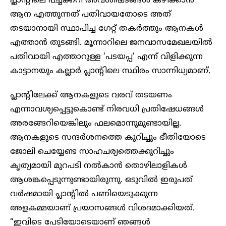
പ്ലാന്റിലെ പച്ചക്കറി അവശിഷ്ടങ്ങൾ കഴിക്കാൻ
ആന എത്തുന്നത് പതിവായതോടെ അത്
തടയാനായി സ്ഥാപിച്ച ഗേറ്റ് തകർത്തും ആനകൾ
എത്താൻ തുടങ്ങി. മൂന്നാറിലെ ജനവാസമേഖലയിൽ
പതിവായി എത്താറുള്ള ‘പടയപ്പ’ എന്ന് വിളിക്കുന്ന
കാട്ടാനയും കല്ലാർ പ്ലാന്റിലെ സ്ഥിരം സാന്നിധ്യമാണ്.
പ്ലാന്റിലേക്ക് ആനകളുടെ വരവ് തടയണം
എന്നാവശ്യപ്പെട്ടുകൊണ്ട് നിരവധി പ്രതിഷേധങ്ങൾ
അരങ്ങേറിയെങ്കിലും ഫലമൊന്നുമുണ്ടായില്ല.
ആനകളുടെ സന്ദർശനത്തെ കുറിച്ചും ഭീതിയോടെ
ജോലി ചെയ്യേണ്ട സാഹചര്യത്തെക്കുറിച്ചും
കൃത്യമായി മുറപടി നൽകാൻ തൊഴിലാളികൾ
ആശങ്കപ്പെടുന്നുണ്ടായിരുന്നു. ഒടുവിൽ ഇരുപത്
വർഷമായി പ്ലാന്റിൽ പണിയെടുക്കുന്ന
അളകമ്മയാണ് പ്രയാസങ്ങൾ വിശദമാക്കിയത്.
“ഇവിടെ പേടിയോടെയാണ് ഞങ്ങൾ