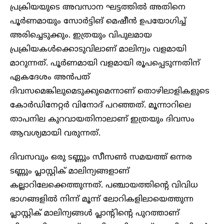
പ്രക്രിയയുടെ അവസാന ഘട്ടത്തിൽ അതിനെ
പൂർണമായും സോർട്ടിങ് മെഷീൻ ഉപയോഗിച്ച്
അരിച്ചെടുക്കും. ഇത്രയും വിപുലമായ
പ്രക്രിയകൾക്കൊടുവിലാണ് മാലിന്യം വളമായി
മാറുന്നത്. പൂർണമായി വളമായി രൂപപ്പെടുന്നതിന്
ഏകദേശം അൻപത്
ദിവസമെങ്കിലുമെടുക്കുമെന്നാണ് തൊഴിലാളികളുടെ
കോർഡിനേറ്റർ വിനോദ് പറഞ്ഞത്. മൂന്നാറിലെ
താപനില കുറവായതിനാലാണ് ഇത്രയും ദിവസം
ആവശ്യമായി വരുന്നത്.
ദിവസവും ഒരു ടണ്ണും സീസൺ സമയത്ത് ഒന്നര
ടണ്ണും പ്ലാസ്റ്റിക് മാലിന്യങ്ങളാണ്
കല്ലാറിലേക്കെത്തുന്നത്. പഞ്ചായത്തിന്റെ വിവിധ
ഭാഗങ്ങളിൽ നിന്ന് മൂന്ന് ലോറികളിലായെത്തുന്ന
പ്ലാസ്റ്റിക് മാലിന്യങ്ങൾ പ്ലാന്റിന്റെ പുറത്താണ്