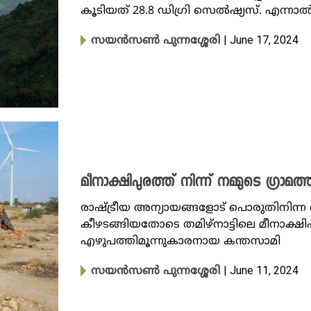
കൂടിയത്‌ 28.8 ഡിഗ്രി സെൽഷ്യസ്. എന്നാൽ
| June 17, 2024
സയൻസൺ പുന്നശ്ശേരി
മീനാക്ഷിപുരത്ത്‌ നിന്ന്‌ നമ്മുടെ ഗ്രാമത
രാഷ്‌ട്രീയ അന്യായങ്ങളോട്‌ പൊരുതിനിന
കീഴടങ്ങിയതോടെ തമിഴ്നാട്ടിലെ മീനാക്ഷിപ
എഴുപത്തിമൂന്നുകാരനായ കന്തസാമി
| June 11, 2024
സയൻസൺ പുന്നശ്ശേരി