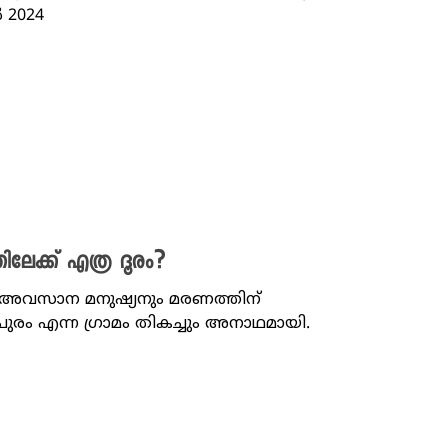
 2024
്തിലേക്ക് എത്ര ദൂരം?
്ന അവസാന മനുഷ്യനും മരണത്തിന്‌
ുരം എന്ന ​ഗ്രാമം തികച്ചും അനാഥമായി.