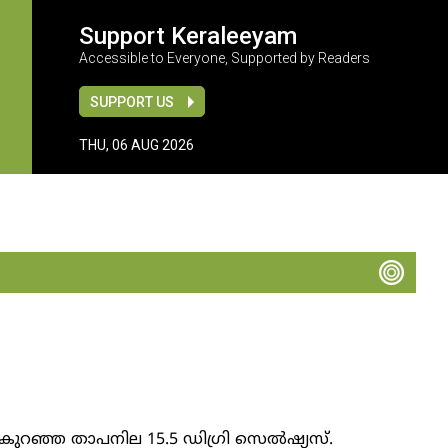
Support Keraleeyam
Accessible to Everyone, Supported by Readers
SUPPORT US
THU, 06 AUG 2026
കുറഞ്ഞ താപനില 15.5 ഡിഗ്രി സെൽഷ്യസ്.