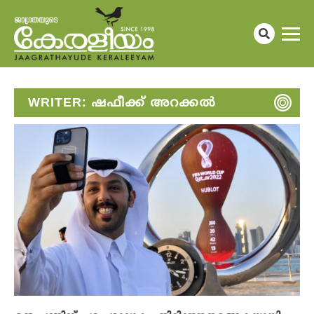
WRITER:
ഷഫീക്ക് അറക്കൽ