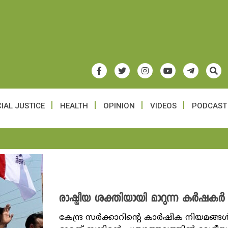
IAL JUSTICE
HEALTH
OPINION
VIDEOS
PODCAST
രാഷ്ട്രീയ ശക്തിയായി മാറുന്ന കർഷകർ
കേന്ദ്ര സർക്കാറിന്റെ കാർഷിക നിയമങ്