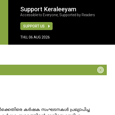
Support Keraleeyam
Accessible to Everyone, Supported by Readers
SUPPORT US
THU, 06 AUG 2026
ങൾക്കെതിരെ കർഷക സംഘടനകൾ പ്രഖ്യാപിച്ച