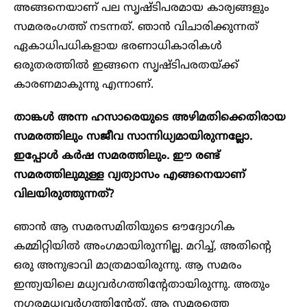
അങ്ങനെയാണ് പല സൃഷ്ടിപരമായ കാര്യങ്ങളും
സമരരംഗത്ത് നടന്നത്. ഞാൻ വിചാരിക്കുന്നത്
ഏകാധിപധികളായ ഭരണാധികാരികൾ
ഒരുതരത്തിൽ ഇങ്ങനെ സൃഷ്ടിപരതയ്ക്ക്
കാരണമാകുന്നു എന്നാണ്.
താങ്കൾ അന്ന ഹസാരെയുടെ അഴിമതിക്കെതിരായ
സമരത്തിലും സജീവ സാന്നിധ്യമായിരുന്നല്ലോ.
ഇപ്പോൾ കർഷ സമരത്തിലും. ഈ രണ്ട്
സമരത്തിലുമുള്ള വ്യത്യാസം എങ്ങനെയാണ്
വിലയിരുത്തുന്നത്?
ഞാൻ ആ സമരസമിതിയുടെ ഔദ്യോഗിക
കമ്മിറ്റിയിൽ അംഗമായിരുന്നില്ല. മറിച്ച്, അതിന്റെ
ഒരു അനുഭാവി മാത്രമായിരുന്നു. ആ സമരം
ഇന്ത്യയിലെ മധ്യവർഗത്തിന്റേതായിരുന്നു. അതും
നഗരമധ്യവർഗത്തിന്റേത്. ആ സമരത്തെ