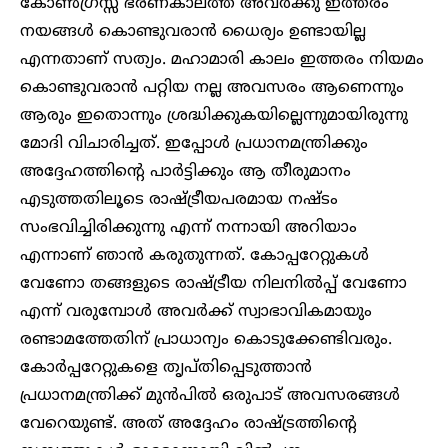
കോൺഗ്രസ്സ് ഭരണകാലത്ത് അവർക്കു ഇത്തരം
നയങ്ങൾ കൊണ്ടുവരാൻ ധൈര്യം ഉണ്ടായില്ല
എന്നതാണ് സത്യം. മഹാമാരി കാലം ഇത്തരം നിയമം
കൊണ്ടുവരാൻ പറ്റിയ നല്ല അവസരം ആണെന്നും
ആരും ഇതൊന്നും ശ്രദ്ധിക്കുകയില്ലെന്നുമായിരുന്നു
മോദി വിചാരിച്ചത്. ഇപ്പോൾ പ്രധാനമന്ത്രിക്കും
അദ്ദേഹത്തിന്റെ പാർട്ടിക്കും ആ തീരുമാനം
എടുത്തതിലൂടെ രാഷ്ട്രീയപരമായ നഷ്ടം
സംഭവിച്ചിരിക്കുന്നു എന്ന് നന്നായി അറിയാം
എന്നാണ് ഞാൻ കരുതുന്നത്. കോപ്പറേറ്റുകൾ
വേണോ തങ്ങളുടെ രാഷ്ട്രീയ നിലനിൽപ്പ് വേണോ
എന്ന് വരുമ്പോൾ അവർക്ക് സ്വാഭാവികമായും
രണ്ടാമത്തേതിന് പ്രാധാന്യം കൊടുക്കേണ്ടിവരും.
കോർപ്പറേറ്റുകളെ തൃപ്തിപ്പെടുത്താൻ
പ്രധാനമന്ത്രിക്ക് മുൻപിൽ ഒരുപാട് അവസരങ്ങൾ
വേറെയുണ്ട്. അത് അദ്ദേഹം രാഷ്ട്രത്തിന്റെ