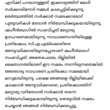
എനിക്ക് പറയാനുള്ളത്. ഇക്കാര്യത്തിന് മോദി
സർക്കാരിനോട് നമ്മൾ കടപ്പെട്ടിരിക്കുന്നു.
ഒരർത്ഥത്തിൽ സർക്കാർ സമരക്കാരോട്
പുതുവഴികൾ തേടാൻ നിർബന്ധിക്കുകയായിരുന്നു.
ഷഹീൻബാഗിൽ സംഭവിച്ചത് മറ്റൊരു
ഉദാഹരണമായിരുന്നു. സാധാരണഗതിയിലുള്ള
പ്രതിഷേധം സി.എ.എയ്ക്കെതിരെ
അനുവദിക്കാതിരുന്നപ്പോഴാണ് ഷഹീൻബാഗ്
സംഭവിച്ചത്. അതേപോലെ, ദില്ലിയിൽ
മൈതാനത്തിലാണ് ഈ സമരം നടന്നിരുന്നതെങ്കിൽ
അതൊരു സാധാരണ പ്രതിഷേധ സമരമായി
മാറുമായിരുന്നു. പക്ഷെ ഞങ്ങളെ ദില്ലിയിലേക്ക്
കടക്കാൻ അനുവദിക്കാതെ, പ്രതിഷേധത്തിന്
മറ്റൊരു വഴിതേടാൻ സർക്കാർ തന്നെ
നിർബന്ധിക്കുകയായിരുന്നു. തെരുവിൽ സമരം
ചെയ്യാൻ ഞങ്ങൾ നിർബന്ധിക്കപ്പെട്ടു.