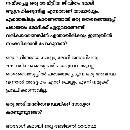
നഷ്ടപ്പെട്ട ഒരു രാഷ്ട്രീയ ജീവിതം മോദി
ആഗ്രഹിക്കുന്നില്ല എന്നതാണ് യാഥാർഥ്യം.
എന്തെങ്കിലും കാരണത്താൽ ഒരു തെരഞ്ഞെടുപ്പ്
പരാജയം മോദിക്ക് ഏറ്റുവാങ്ങേണ്ടി
വരികയാണെങ്കിൽ എന്തായിരിക്കും ഇന്ത്യയിൽ
സംഭവിക്കാൻ പോകുന്നത്?
ഒരു ലളിതമായ കാര്യം, മോദി ജനാധിപത്യ
ഘടനയ്ക്കകത്തു പരിചയം ഉള്ള ആളല്ല.
തെരഞ്ഞെടുപ്പിൽ പരാജയപ്പെടുന്ന ഒരു അവസ്ഥ
വന്നാൽ അദ്ദേഹം എന്ത് ചെയ്യും എന്ന് നമുക്ക്
പ്രവചിക്കാനാവില്ല.
ഒരു അടിയന്തിരാവസ്ഥയ്ക്ക് സാധ്യത
കാണുന്നുണ്ടോ?
ഔദോഗികമായി ഒരു അടിയന്തിരാവസ്ഥ