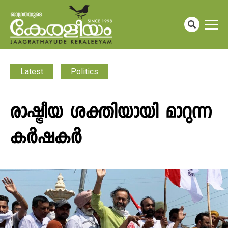
Latest
Politics
രാഷ്ട്രീയ ശക്തിയായി മാറുന്ന
കർഷകർ