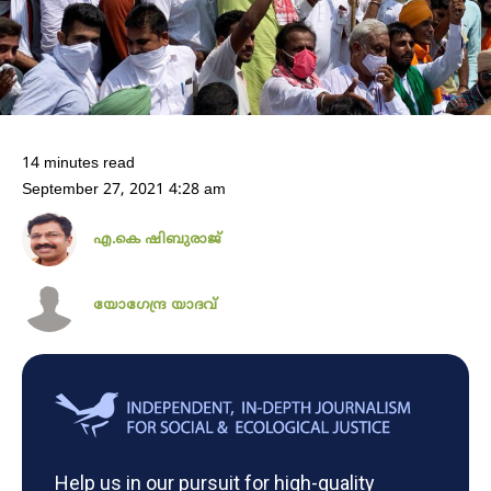
14 minutes read
September 27, 2021 4:28 am
എ.കെ ഷിബുരാജ്
യോ​ഗേന്ദ്ര യാദവ്
Help us in our pursuit for high-quality