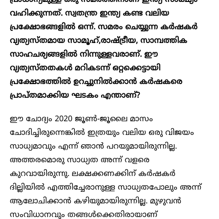
പ്രാധാന്യമുള്ള ഒരു സമരത്തിനാണ് ഇന്ത്യ സാക്ഷ്യം
വഹിക്കുന്നത്. സ്വതന്ത്ര ഇന്ത്യ കണ്ട വലിയ
പ്രക്ഷോഭങ്ങളിൽ ഒന്ന്. സമരം ചെയ്യുന്ന കർഷകർ
വ്യത്യസ്തമായ സാമൂഹ്,രാഷ്ട്രീയ, സാമ്പത്തിക
സാഹചര്യങ്ങളിൽ നിന്നുള്ളവരാണ്. ഈ
വ്യത്യസ്തതകൾ മറികടന്ന് ഒറ്റക്കെട്ടായി
പ്രക്ഷോഭത്തിൽ ഉറച്ചുനിൽക്കാൻ കർഷകരെ
പ്രാപ്തമാക്കിയ ഘടകം എന്താണ്?
ഈ ചോദ്യം 2020 ജൂൺ-ജൂലൈ മാസം
ചോദിച്ചിരുന്നെങ്കിൽ ഇത്രയും വലിയ ഒരു വിജയം
സാധ്യമാവും എന്ന് ഞാൻ പറയുമായിരുന്നില്ല.
അത്തരമൊരു സാധ്യത അന്ന് വളരെ
കുറവായിരുന്നു. ലക്ഷക്കണക്കിന് കർഷകർ
ദില്ലിയിൽ എത്തിച്ചേരാനുള്ള സാധ്യതപോലും അന്ന്
ആലോചിക്കാൻ കഴിയുമായിരുന്നില്ല. മുഴുവൻ
സംവിധാനവും തങ്ങൾക്കെതിരായാണ്