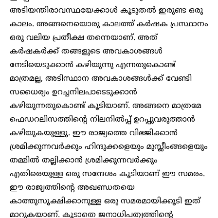
അടിയന്തിരാവസ്ഥയേക്കാൾ കൂടുതൽ ഇരുണ്ട ഒരു
കാലം. അങ്ങനെയൊരു കാലത്ത് കർഷക പ്രസ്ഥാനം
ഒരു വലിയ പ്രതീക്ഷ തന്നെയാണ്. അത്
കർഷകർക്ക് തങ്ങളുടെ അവകാശങ്ങൾ
നേടിയെടുക്കാൻ കഴിയുന്നു എന്നതുകൊണ്ട്
മാത്രമല്ല, അടിസ്ഥാന അവകാശങ്ങൾക്ക് വേണ്ടി
സധൈര്യം ഉറച്ചനിലപാടെടുക്കാൻ
കഴിയുന്നതുകൊണ്ട് കൂടിയാണ്. അങ്ങനെ മാത്രമേ
ഫെഡറലിസത്തിന്റെ നിലനിൽപ്പ് ഉറപ്പുവരുത്താൻ
കഴിയുകയുള്ളൂ. ഈ രാജ്യത്തെ വിഭജിക്കാൻ
ശ്രമിക്കുന്നവർക്കും ഹിന്ദുക്കളെയും മുസ്ലീംങ്ങളെയും
തമ്മിൽ തല്ലിക്കാൻ ശ്രമിക്കുന്നവർക്കും
എതിരെയുള്ള ഒരു സന്ദേശം കൂടിയാണ് ഈ സമരം.
ഈ രാജ്യത്തിന്റെ അഖണ്ഡതയെ
കാത്തുസൂക്ഷിക്കാനുള്ള ഒരു സമരമായിക്കൂടി ഇത്
മാറുകയാണ്. കൂടാതെ ജനാധിപത്യത്തിന്റെ