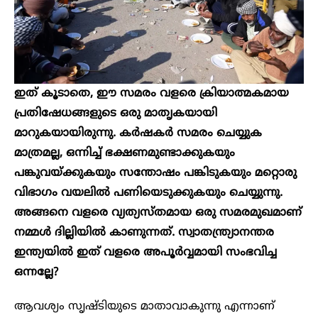
ഇത് കൂടാതെ, ഈ സമരം വളരെ ക്രിയാത്മകമായ
പ്രതിഷേധങ്ങളുടെ ഒരു മാതൃകയായി
മാറുകയായിരുന്നു. കർഷകർ സമരം ചെയ്യുക
മാത്രമല്ല, ഒന്നിച്ച് ഭക്ഷണമുണ്ടാക്കുകയും
പങ്കുവയ്ക്കുകയും സന്തോഷം പങ്കിടുകയും മറ്റൊരു
വിഭാഗം വയലിൽ പണിയെടുക്കുകയും ചെയ്യുന്നു.
അങ്ങനെ വളരെ വ്യത്യസ്തമായ ഒരു സമരമുഖമാണ്
നമ്മൾ ദില്ലിയിൽ കാണുന്നത്. സ്വാതന്ത്ര്യാനന്തര
ഇന്ത്യയിൽ ഇത് വളരെ അപൂർവ്വമായി സംഭവിച്ച
ഒന്നല്ലേ?
ആവശ്യം സൃഷ്ടിയുടെ മാതാവാകുന്നു എന്നാണ്