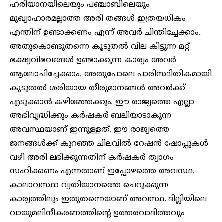
ഹരിയാനയിലെയും പഞ്ചാബിലെയും
മുഖ്യാഹാരമല്ലാത്ത അരി തങ്ങൾ ഇത്രയധികം
എന്തിന് ഉണ്ടാക്കണം എന്ന് അവർ ചിന്തിച്ചേക്കാം.
അതുകൊണ്ടുതന്നെ കൂടുതൽ വില കിട്ടുന്ന മറ്റ്
ഭക്ഷ്യവിഭവങ്ങൾ ഉണ്ടാക്കുന്ന കാര്യം അവർ
ആലോചിച്ചേക്കാം. അതുപോലെ പാരിസ്ഥിതികമായി
കൂടുതൽ ശരിയായ തീരുമാനങ്ങൾ അവർക്ക്
എടുക്കാൻ കഴിഞ്ഞേക്കും. ഈ രാജ്യത്തെ എല്ലാ
അഭിവൃദ്ധിക്കും കർഷകർ ബലിയാടാകുന്ന
അവസ്ഥയാണ് ഇന്നുള്ളത്. ഈ രാജ്യത്തെ
ജനങ്ങൾക്ക് കുറഞ്ഞ ചിലവിൽ റേഷൻ ഷോപ്പുകൾ
വഴി അരി ലഭിക്കുന്നതിന് കർഷകർ ത്യാഗം
സഹിക്കണം എന്നതാണ് ഇപ്പോഴത്തെ അവസ്ഥ.
കാലാവസ്ഥാ വ്യതിയാനത്തെ ചെറുക്കുന്ന
കാര്യത്തിലും ഇതുതന്നെയാണ് അവസ്ഥ. ദില്ലിയിലെ
വായുമലിനീകരണത്തിന്റെ ഉത്തരവാദിത്തവും