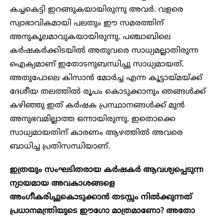
കച്ചകെട്ടി ഇറങ്ങുകയായിരുന്നു അവർ. വളരെ
സ്വാഭാവികമായി പലതും ഈ സമരത്തിന്
അനുകൂലമാവുകയായിരുന്നു. പഞ്ചാബിലെ
കർഷകർക്കിടയിൽ അതുവരെ സാധ്യമല്ലാതിരുന്ന
ഐക്യമാണ് ഇതോടനുബന്ധിച്ചു സാധ്യമായത്.
അതുപോലെ കിസാൻ മോർച്ച എന്ന കൂട്ടായ്‌മയ്‌ക്ക്
ദേശീയ തലത്തിൽ രൂപം കൊടുക്കാനും ഞങ്ങൾക്ക്
കഴിഞ്ഞു ഇത് കർഷക പ്രസ്ഥാനങ്ങൾക്ക് മുൻ
അനുഭവമില്ലാത്ത ഒന്നായിരുന്നു. ഇതൊക്കെ
സാധ്യമായതിന് കാരണം ആഴത്തിൽ അവരെ
ബാധിച്ച പ്രതിസന്ധിയാണ്.
ഇത്രയും സംഘടിതരായ കർഷകർ ആവശ്യപ്പെടുന്ന
ന്യായമായ അവകാശങ്ങളെ
അംഗീകരിച്ചുകൊടുക്കാൻ തടസ്സം നിൽക്കുന്നത്
പ്രധാനമന്ത്രിയുടെ ഈഗോ മാത്രമാണോ? അതോ