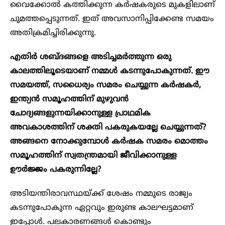
വൈക്കോൽ കത്തിക്കുന്ന കർഷകരുടെ മുകളിലാണ്
ചുമത്തപ്പെടുന്നത്. ഇത് അവസാനിപ്പിക്കേണ്ട സമയം
അതിക്രമിച്ചിരിക്കുന്നു.
എതിർ ശബ്ദങ്ങളെ അടിച്ചമർത്തുന്ന ഒരു
കാലത്തിലൂടെയാണ് നമ്മൾ കടന്നുപോകുന്നത്. ഈ
സമയത്ത്, സധൈര്യം സമരം ചെയ്യുന്ന കർഷകർ,
ഇന്ത്യൻ സമൂഹത്തിന് മുഴുവൻ
ചോദ്യങ്ങളുന്നയിക്കാനുള്ള പ്രാഥമിക
അവകാശത്തിന് ശക്തി പകരുകയല്ലേ ചെയ്യുന്നത്?
അങ്ങനെ നോക്കുമ്പോൾ കർഷക സമരം മൊത്തം
സമൂഹത്തിന് സ്വതന്ത്രമായി ജീവിക്കാനുള്ള
ഊർജ്ജം പകരുന്നില്ലേ?
അടിയന്തിരാവസ്ഥയ്ക്ക് ശേഷം നമ്മുടെ രാജ്യം
കടന്നുപോകുന്ന ഏറ്റവും ഇരുണ്ട കാലഘട്ടമാണ്
ഇപ്പോൾ. പലകാരണങ്ങൾ കൊണ്ടും