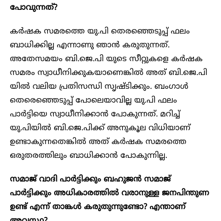
പോവുന്നത്?
കർഷക സമരത്തെ യു.പി തെരഞ്ഞെടുപ്പ് ഫലം
ബാധിക്കില്ല എന്നാണു ഞാൻ കരുതുന്നത്.
അതേസമയം ബി.ജെ.പി യുടെ സീറ്റുകളെ കർഷക
സമരം സ്വാധീനിക്കുകയാണെങ്കിൽ അത് ബി.ജെ.പി
യിൽ വലിയ പ്രതിസന്ധി സൃഷ്ടിക്കും. ബംഗാൾ
തെരെഞ്ഞെടുപ്പ് പോലെയാവില്ല യു.പി ഫലം
പാർട്ടിയെ സ്വാധീനിക്കാൻ പോകുന്നത്. മറിച്ച്
യു.പിയിൽ ബി.ജെ.പിക്ക് അനുകൂല വിധിയാണ്
ഉണ്ടാകുന്നതെങ്കിൽ അത് കർഷക സമരത്തെ
ഒരുതരത്തിലും ബാധിക്കാൻ പോകുന്നില്ല.
സമാജ് വാദി പാർട്ടിക്കും ബഹുജൻ സമാജ്‌
പാർട്ടിക്കും അധികാരത്തിൽ വരാനുള്ള ജനപിന്തുണ
ഉണ്ട് എന്ന് താങ്കൾ കരുതുന്നുണ്ടോ? എന്താണ്
അവസ്ഥ?