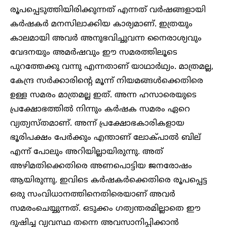
രൂപപ്പെടുത്തിയിരിക്കുന്നത് എന്നത് വർഷങ്ങളായി
കർഷകർ മനസിലാക്കിയ കാര്യമാണ്. ഇത്രയും
കാലമായി അവർ അനുഭവിച്ചുവന്ന നൈരാശ്യവും
വേദനയും അമർഷവും ഈ സമരത്തിലൂടെ
പുറത്തേക്കു വന്നു എന്നതാണ് യാഥാർഥ്യം. മാത്രമല്ല,
കേന്ദ്ര സർക്കാരിന്റെ മൂന്ന് നിയമങ്ങൾക്കെതിരെ
ഉള്ള സമരം മാത്രമല്ല ഇത്. അന്ന ഹസാരെയുടെ
പ്രക്ഷോഭത്തിൽ നിന്നും കർഷക സമരം ഏറെ
വ്യത്യസ്തമാണ്. അന്ന് പ്രക്ഷോഭകാരികളായ
ഭൂരിപക്ഷം പേർക്കും എന്താണ് ലോക്പാൽ ബില്
എന്ന് പോലും അറിയില്ലായിരുന്നു. അത്
അഴിമതിക്കെതിരെ അണപൊട്ടിയ ജനരോഷം
ആയിരുന്നു. ഇവിടെ കർഷകർക്കെതിരെ രൂപപ്പെട്ട
ഒരു സംവിധാനത്തിനെതിരെയാണ് അവർ
സമരംചെയ്യുന്നത്. ഒടുക്കം ഗത്യന്തരമില്ലാതെ ഈ
ദുഷിച്ച വ്യവസ്ഥ തന്നെ അവസാനിപ്പിക്കാൻ