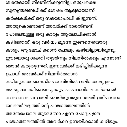
ശക്തമായി നിലനിൽക്കുന്നില്ല. ഒരുപക്ഷെ
സ്വതന്ത്രലബ്ധിക്ക് ശേഷം ആദ്യമായാണ്
കർഷകർക്ക് ഒരു സമരോപാധി കിട്ടുന്നത്.
അതുകൊണ്ടാണ് അവർക്ക് ഭാരത്ബന്ദ്
പോലെയുള്ള ഒരു കാര്യം ആലോചിക്കാൻ
കഴിഞ്ഞത്. ഒരു വർഷം മുന്നേ ഇങ്ങനെയൊരു
കാര്യം ആലോചിക്കാൻ പോലും കഴിയില്ലായിരുന്നു.
ഈയൊരു ശക്തി തുടർന്നും നിലനിൽക്കും എന്നാണ്
‍ഞാൻ കരുതുന്നത്. ഇന്നവർക്ക് ലഭിച്ചിരിക്കുന്ന
ഉപാധി അവർക്ക് നിലനിർത്താൻ
കഴിയുകയാണെങ്കിൽ ഭാവിയിൽ വലിയൊരു ഇടം
അതുണ്ടാക്കിക്കൊടുക്കും. പഞ്ചാബിലെ കർഷകർ
കാലാകാലങ്ങളായി ചെയ്തുവരുന്ന അരി ഉത്പാദനം
ജലദൗർലഭ്യത്തിന്റെ പശ്ചാത്തലത്തിൽ
അതേപോലെ തുടരണോ എന്ന ചോദ്യം ഈ
പശ്ചാത്തലത്തിൽ അവർക്ക് ഉന്നയിക്കാൻ കഴിയും.