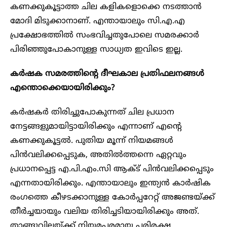
കണക്കുകൂട്ടാത്ത ചില കളികളൊക്കെ നടത്താൻ
മോദി മിടുക്കാനാണ്. എന്തായാലും സി.എ.എ
പ്രക്ഷോഭത്തിൽ സംഭവിച്ചതുപോലെ സമരക്കാർ
പിരിഞ്ഞുപോകാനുള്ള സാധ്യത ഇവിടെ ഇല്ല.
കർഷക സമരത്തിന്റെ ദീഘകാല പ്രതിഫലനങ്ങൾ
എന്തൊക്കെയായിരിക്കും?
കർഷകർ തിരിച്ചുപോകുന്നത് ചില പ്രധാന
നേട്ടങ്ങളുമായിട്ടായിരിക്കും എന്നാണ് എന്റെ
കണക്കുകൂട്ടൽ. പുതിയ മൂന്ന് നിയമങ്ങൾ
പിൻവലിക്കപ്പെടുക, അതിൽത്തന്നെ ഏറ്റവും
പ്രധാനപ്പെട്ട എ.പി.എം.സി ആക്ട് പിൻവലിക്കപ്പെടും
എന്നതായിരിക്കും. എന്തായാലും ഇന്ത്യൻ കാർഷിക
രംഗത്തെ കീഴടക്കാനുള്ള കോർപ്പറേറ്റ് അജണ്ടയ്ക്ക്
തീർച്ചയായും വലിയ തിരിച്ചടിയായിരിക്കും അത്.
താങ്ങുവിലയ്ക്ക് നിയമപരമായ പരിരക്ഷ