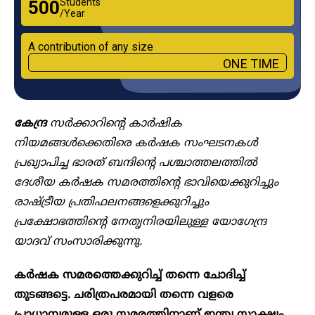
Students
₹500
/Year
A contribution of any size
ONE TIME
കേന്ദ്ര
സർക്കാറിന്റെ കാർഷിക
നിയമങ്ങൾക്കെതിരെ കർഷക സംഘടനകൾ
പ്രഖ്യാപിച്ച ഭാരത് ബന്ദിന്റെ പശ്ചാത്തലത്തിൽ
ദേശീയ കർഷക സമരത്തിന്റെ ഭാവിയെക്കുറിച്ചും
രാഷ്ട്രീയ പ്രതിഫലനങ്ങളെക്കുറിച്ചും
പ്രക്ഷോഭത്തിന്റെ നേതൃനിരയിലുള്ള യോ​ഗേന്ദ്ര
യാദവ് സംസാരിക്കുന്നു.
കർഷക സമരത്തെക്കുറിച്ച് തന്നെ ചോദിച്ച്
തുടങ്ങട്ടെ. ചരിത്രപരമായി തന്നെ വളരെ