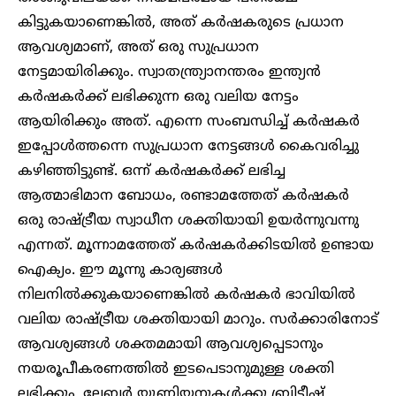
കിട്ടുകയാണെങ്കിൽ, അത് കർഷകരുടെ പ്രധാന
ആവശ്യമാണ്, അത് ഒരു സുപ്രധാന
നേട്ടമായിരിക്കും. സ്വാതന്ത്ര്യാനന്തരം ഇന്ത്യൻ
കർഷകർക്ക് ലഭിക്കുന്ന ഒരു വലിയ നേട്ടം
ആയിരിക്കും അത്. എന്നെ സംബന്ധിച്ച് കർഷകർ
ഇപ്പോൾത്തന്നെ സുപ്രധാന നേട്ടങ്ങൾ കൈവരിച്ചു
കഴിഞ്ഞിട്ടുണ്ട്. ഒന്ന് കർഷകർക്ക് ലഭിച്ച
ആത്മാഭിമാന ബോധം, രണ്ടാമത്തേത് കർഷകർ
ഒരു രാഷ്ട്രീയ സ്വാധീന ശക്തിയായി ഉയർന്നുവന്നു
എന്നത്. മൂന്നാമത്തേത് കർഷകർക്കിടയിൽ ഉണ്ടായ
ഐക്യം. ഈ മൂന്നു കാര്യങ്ങൾ
നിലനിൽക്കുകയാണെങ്കിൽ കർഷകർ ഭാവിയിൽ
വലിയ രാഷ്ട്രീയ ശക്തിയായി മാറും. സർക്കാരിനോട്
ആവശ്യങ്ങൾ ശക്തമമായി ആവശ്യപ്പെടാനും
നയരൂപീകരണത്തിൽ ഇടപെടാനുമുള്ള ശക്തി
ലഭിക്കും. ലേബർ യൂണിയനുകൾക്കു ബ്രിട്ടീഷ്