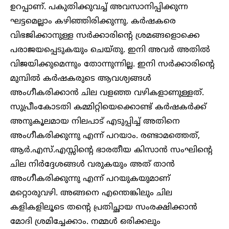
ഉറപ്പാണ്. പകുതിക്കുവച്ച് അവസാനിപ്പിക്കുന്ന
ഘട്ടമെല്ലാം കഴിഞ്ഞിരിക്കുന്നു. കർഷകരെ
വിഭജിക്കാനുള്ള സർക്കാരിന്റെ ശ്രമങ്ങളൊക്കെ
പരാജയപ്പെടുകയും ചെയ്തു. ഇനി അവർ അതിൽ
വിജയിക്കുമെന്നും തോന്നുന്നില്ല. ഇനി സർക്കാരിന്റെ
മുമ്പിൽ കർഷകരുടെ ആവശ്യങ്ങൾ
അംഗീകരിക്കാൻ ചില വളഞ്ഞ വഴികളാണുള്ളത്.
സുപ്രീംകോടതി കമ്മിറ്റിയെക്കൊണ്ട് കർഷകർക്ക്
അനുകൂലമായ നിലപാട് എടുപ്പിച്ച് അതിനെ
അംഗീകരിക്കുന്നു എന്ന് പറയാം. രണ്ടാമത്തെത്,
ആർ.എസ്.എസ്സിന്റെ ഭാരതീയ കിസാൻ സംഘിന്റെ
ചില നിർദ്ദേശങ്ങൾ വരുകയും അത് താൻ
അംഗീകരിക്കുന്നു എന്ന് പറയുകയുമാണ്
മറ്റൊരുവഴി. അങ്ങനെ എന്തെങ്കിലും ചില
കളികളിലൂടെ തന്റെ പ്രതിച്ഛായ സംരക്ഷിക്കാൻ
മോദി ശ്രമിച്ചേക്കാം. നമ്മൾ ഒരിക്കലും