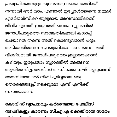
പ്രഖ്യാപിക്കാനുള്ള തന്ത്രങ്ങളൊക്കെ മോദിക്ക്
നന്നായി അറിയാം. എന്നാൽ ഇപ്പോൾത്തന്നെ നമ്മൾ
എമർജൻസിക്ക് തുല്യമായ അവസ്ഥയിലാണ്
ജീവിക്കുന്നത്. ഇരുപത്തി ഒന്നാം നൂറ്റാണ്ടിൽ
ജനാധിപത്യത്തെ സാങ്കേതികമായി കശാപ്പ്
ചെയാതെ തന്നെ അത് കൊണ്ടുവരാൻ പറ്റും.
അടിയന്തിരാവസ്ഥ പ്രഖ്യാപിക്കാതെ തന്നെ അതി
വിദഗ്ധമായി ജനാധിപത്യത്തെ ഇല്ലാതാക്കാൻ
കഴിയും. ഇരുപതാം നൂറ്റാണ്ടിൽ അങ്ങനെ
ആയിരുന്നില്ല. മോദിക്ക് അധികാരം നഷ്ടപ്പെടുമെന്ന്
തോന്നിയായാൽ നീതിപൂർവ്വമായ ഒരു
തെരഞ്ഞെടുപ്പ് നടക്കുമോ എന്ന് എനിക്ക്
സംശയമാണ്.
കോവിഡ് വ്യാപനവും കർശനമായ പോലീസ്
നടപടികളും കാരണം സി.എ.എ ക്കെതിരായ സമരം