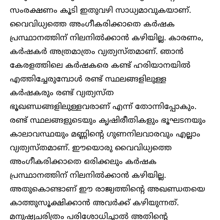
സംരക്ഷണം കൂടി ഇതുവഴി സാധ്യമാവുകയാണ്.
വൈവിധ്യത്തെ അംഗീകരിക്കാതെ കർഷക
പ്രസ്ഥാനത്തിന് നിലനിൽക്കാൻ കഴിയില്ല. കാരണം,
കർഷകർ അത്രമാത്രം വ്യത്യസ്തമാണ്. ഞാൻ
കേരളത്തിലെ കർഷകരെ കണ്ട് ഹരിയാനയിൽ
എത്തിച്ചേരുമ്പോൾ രണ്ട് സ്ഥലങ്ങളിലുള്ള
കർഷകരും രണ്ട് വ്യത്യസ്ത
ഭൂഖണ്ഡങ്ങളിലുള്ളവരാണ് എന്ന് തോന്നിപ്പോകും.
രണ്ട് സ്ഥലങ്ങളുടെയും കൃഷിരീതികളും ഭൂഘടനയും
കാലാവസ്ഥയും മണ്ണിന്റെ ഗുണനിലവാരവും എല്ലാം
വ്യത്യസ്തമാണ്. ഈയൊരു വൈവിധ്യത്തെ
അംഗീകരിക്കാതെ ഒരിക്കലും കർഷക
പ്രസ്ഥാനത്തിന് നിലനിൽക്കാൻ കഴിയില്ല.
അതുകൊണ്ടാണ് ഈ രാജ്യത്തിന്റെ അഖണ്ഡതയെ
കാത്തുസൂക്ഷിക്കാൻ അവർക്ക് കഴിയുന്നത്.
മനുഷ്യചരിത്രം പരിശോധിച്ചാൽ അതിന്റെ