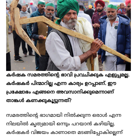
കർഷക സമരത്തിന്റെ ഭാവി പ്രവചിക്കുക എളുപ്പമല്ല.
കർഷകർ പിന്മാറില്ല എന്ന കാര്യം ഉറപ്പാണ്. ഈ
പ്രക്ഷോഭം എങ്ങനെ അവസാനിക്കുമെന്നാണ്
താങ്കൾ കണക്കുകൂട്ടുന്നത്?
സമരത്തിന്റെ ഭാഗമായി നിൽക്കുന്ന ഒരാൾ എന്ന
നിലയിൽ കൃത്യമായി ഒന്നും പറയാൻ കഴിയില്ല.
കർഷകർ വിജയം കാണാതെ മടങ്ങിപ്പോകില്ലെന്ന്