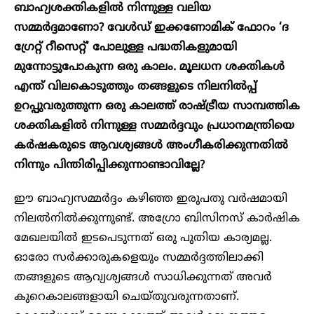
ബാഹ്യശക്തികളിൽ നിന്നുള്ള വലിയ
സമ്മർദ്ദമാണോ? വേൾഡ് ഇക്കണോമിക് ഫോറം ‘ദ
ഗ്രേറ്റ് റീസെറ്റ്’ പോലുള്ള പദ്ധതികളുമായി
മുന്നോട്ടുപോകുന്ന ഒരു കാലം. മൂലധന ശക്തികൾ
എന്ത് വിലകൊടുത്തും തങ്ങളുടെ നിലനിൽപ്പ്
ഉറപ്പുവരുത്തുന്ന ഒരു കാലത്ത് രാഷ്ട്രീയ സാമ്പത്തിക
ശക്തികളിൽ നിന്നുള്ള സമ്മർദ്ദവും പ്രധാനമന്ത്രിയെ
കർഷകരുടെ ആവശ്യങ്ങൾ അംഗീകരിക്കുന്നതിൽ
നിന്നും പിന്തിരിപ്പിക്കുന്നാണ്ടാവില്ലേ?
ഈ ബാഹ്യസമ്മർദ്ദം കഴിഞ്ഞ ഇരുപതു വർഷമായി
നിലൽനിൽക്കുന്നുണ്ട്. അഗ്രോ ബിസിനസ് കാർഷിക
മേഖലയിൽ ഇടപെടുന്നത് ഒരു പുതിയ കാര്യമല്ല.
ഓരോ സർക്കാരുകളെയും സമ്മർദ്ദത്തിലാക്കി
തങ്ങളുടെ ആവ്യശ്യങ്ങൾ സാധിക്കുന്നത് അവർ
കുറെകാലങ്ങളായി ചെയ്തുവരുന്നതാണ്.