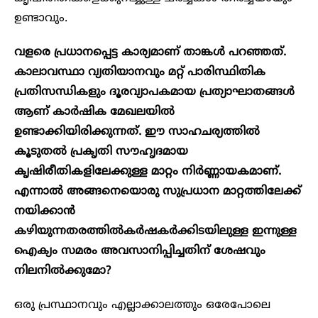
ഉണ്ടാവും.
വളരെ പ്രധാനപ്പെട്ട കാര്യമാണ് താങ്കൾ പറഞ്ഞത്.
കാലാവസ്ഥാ വ്യതിയാനവും മറ്റ് പാരിസ്ഥിതിക
പ്രതിസന്ധികളും ദൂരവ്യാപകമായ പ്രത്യാഘാതങ്ങൾ
ആണ് കാർഷിക മേഖലയിൽ
ഉണ്ടാക്കിയിരിക്കുന്നത്. ഈ സാഹചര്യത്തിൽ
കൂടുതൽ പ്രകൃതി സൗഹൃദമായ
കൃഷിരീതികളിലേക്കുള്ള മാറ്റം നിർണ്ണായകമാണ്.
എന്നാൽ അങ്ങനെയൊരു സുപ്രധാന മാറ്റത്തിലേക്ക്
നയിക്കാൻ
കഴിയുന്നതരത്തിൽകർഷകർക്കിടയിലുള്ള ഇന്നുള്ള
ഐക്യം സമരം അവസാനിപ്പിച്ചതിന് ശേഷവും
നിലനിൽക്കുമോ?
ഒരു പ്രസ്ഥാനവും എല്ലാക്കാലത്തും ഒരേപോലെ