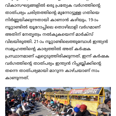
വികാസഘട്ടങ്ങളിൽ ഒരു പ്രത്യേക വർഗത്തിന്റെ
താത്പര്യം ചരിത്രത്തിന്റെ മുന്നോട്ടുള്ള ഗതിയെ
നിർണ്ണയിക്കുന്നതായി കാണാൻ കഴിയും. 19-ാം
നൂറ്റാണ്ടിൽ യൂറോപ്പിലെ തൊഴിലാളി വർഗമാണ്
അതിന് നേതൃത്വം നൽകുകയെന്ന് മാർക്സ്
വിലയിരുത്തി. 21-ാം നൂറ്റാണ്ടിലെത്തുമ്പോൾ ഇന്ത്യൻ
സമൂഹത്തിന്റെ കാര്യത്തിൽ അത് കർഷക
പ്രസ്ഥാനമാണ് ഏറ്റെടുത്തിരിക്കുന്നത്. ഇന്ന് കർഷക
വർഗത്തിന്റെ താത്പര്യം ഇന്ത്യൻ റിപ്പബ്ലിക്കിന്റെ
തന്നെ താത്പര്യമായി മാറുന്ന കാഴ്ചയാണ് നാം
കാണുന്നത്.