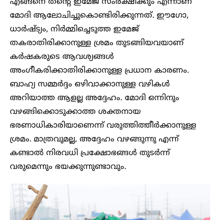
എങ്ങനെ തന്റെ ഇമേജ് സംരക്ഷിക്കും എന്നാണ്
മോദി ആലോചിച്ചുകൊണ്ടിരിക്കുന്നത്. ഈഗോ,
ധാർഷ്ട്യം, നിർമ്മിച്ചെടുത്ത ഇമേജ്
തകരാതിരിക്കാനുള്ള ശ്രമം തുടങ്ങിയവയാണ്
കർഷകരുടെ ആവശ്യങ്ങൾ
അംഗീകരിക്കാതിരിക്കാനുള്ള പ്രധാന കാരണം.
ബാഹ്യ സമ്മർദ്ദം ഒഴിവാക്കാനുള്ള വഴികൾ
അറിയാത്ത ആളല്ല അദ്ദേഹം. മോദി ഒന്നിനും
വഴങ്ങിക്കൊടുക്കാത്ത ശക്തനായ
ഭരണാധികാരിയാണെന്ന് വരുത്തിത്തീർക്കാനുള്ള
ശ്രമം. മാത്രവുമല്ല, അദ്ദേഹം വഴങ്ങുന്നു എന്ന്
കണ്ടാൽ നിരവധി പ്രക്ഷോഭങ്ങൾ തുടർന്ന്
വരുമെന്നും ഭയക്കുന്നുണ്ടാവും.