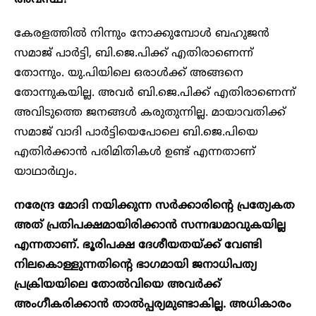
കേരളത്തിൽ നിന്നും നോക്കുമ്പോൾ ബഹുജൻ
സമാജ്‌ പാർട്ടി, ബി.ജെ.പിക്ക് എതിരാണെന്ന്
തോന്നും. യു.പിയിലെ ഒരാൾക്ക് അങ്ങനെ
തോന്നുകയില്ല. അവർ ബി.ജെ.പിക്ക് എതിരാണെന്ന്
അവിടുത്തെ ജനങ്ങൾ കരുതുന്നില്ല. മായാവതിക്ക്
സമാജ് വാദി പാർട്ടിയെപോലെ ബി.ജെ.പിയെ
എതിർക്കാൻ പരിമിതികൾ ഉണ്ട് എന്നതാണ്
യാഥാർഥ്യം.
നരേന്ദ്ര മോദി നയിക്കുന്ന സർക്കാരിന്റെ പ്രത്യേകത
അത് പ്രതിപക്ഷമായിരിക്കാൻ സന്നദ്ധമാവുകയില്ല
എന്നതാണ്. ഭൂരിപക്ഷ ദേശീയതയ്ക്ക് വേണ്ടി
നിലകൊള്ളുന്നതിന്റെ ഭാഗമായി ജനാധിപത്യ
പ്രക്രിയയിലെ തോൽവിയെ അവർക്ക്
അംഗീകരിക്കാൻ താൽപ്പര്യമുണ്ടാകില്ല. അധികാരം