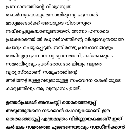
പ്രസ്ഥാനത്തിന്റെ വിശ്വാസ്യത
തകർന്നുപോകുമെന്നായിരുന്നു. എന്നാൽ
മാധ്യമങ്ങൾക്ക് അവരുടെ വിശ്വാസ്യത
നഷ്ടപ്പെടുകയാണുണ്ടായത്. അന്നാ ഹസാരെ
പ്രക്ഷോഭത്തിൽ മധ്യവർഗത്തിന്റെ വിശ്വാസ്യതയാണ്
ചോദ്യം ചെയ്യപ്പെട്ടത്. ഇത് രണ്ടു പ്രസ്ഥാനങ്ങളും
തമ്മിലുള്ള പ്രധാന വ്യത്യാസമാണ്. കർഷകരുടെ
സമരവീര്യവും പ്രതിരോധശേഷിയും വളരെ
വ്യത്യസ്തമാണ്. സമൂഹത്തിന്റെ
അടിത്തട്ടിലുള്ളവരുമായുള്ള സംവേദന ശേഷിയുടെ
കാര്യത്തിലും ആ വ്യത്യാസം ഉണ്ട്.
ഉത്തർപ്രദേശ് അസംബ്ലി തെരഞ്ഞെടുപ്പ്
അടുത്തുതന്നെ നടക്കാൻ പോവുകയാണ്. ഈ
തെരഞ്ഞെടുപ്പ് എത്രമാത്രം നിർണ്ണായകമാണ്? ഇത്
കർഷക സമരത്തെ എങ്ങനെയാവും സ്വാധീനിക്കാൻ