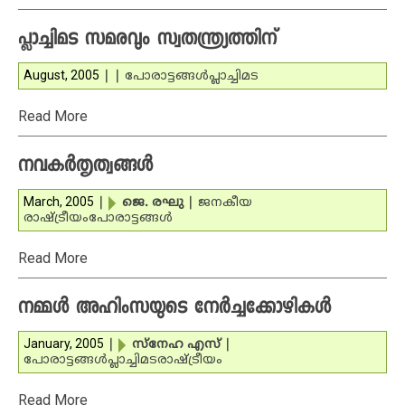
പ്ലാച്ചിമട സമരവും സ്വതന്ത്ര്യത്തിന്
August, 2005
|
|
പോരാട്ടങ്ങള്‍
പ്ലാച്ചിമട
Read More
നവകര്‍തൃത്വങ്ങള്‍
March, 2005
|
ജെ. രഘു
|
ജനകീയ
രാഷ്ട്രീയം
പോരാട്ടങ്ങള്‍
Read More
നമ്മള്‍ അഹിംസയുടെ നേര്‍ച്ചക്കോഴികള്‍
January, 2005
|
സ്‌നേഹ എസ്
|
പോരാട്ടങ്ങള്‍
പ്ലാച്ചിമട
രാഷ്ട്രീയം
Read More