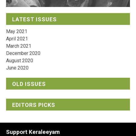
LATEST ISSUES
May 2021
April 2021
March 2021
December 2020
August 2020
June 2020
OLD ISSUES
EDITORS PICKS
Support Keraleeyam