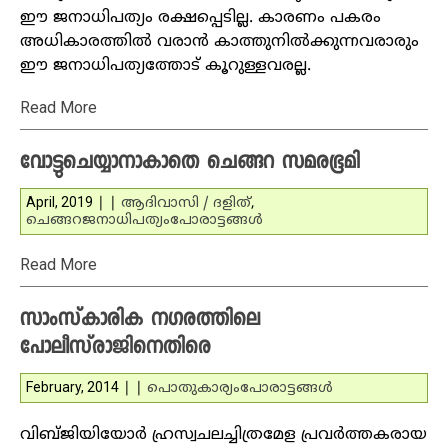
ഈ ജനാധിപത്യം രക്ഷപ്പെടില്ല. കാരണം പകരം
അധികാരത്തില്‍ വരാന്‍ കാത്തുനില്‍ക്കുന്നവരാരും
ഈ ജനാധിപത്യത്തോട് കൂറുള്ളവരല്ല.
Read More
വോട്ടുചെയ്യാനാകാതെ ചെങ്ങറ സമരഭൂമി
April, 2019
|
|
ആദിവാസി / ദളിത്‌
,
ചെങ്ങറ
ജനാധിപത്യം
പോരാട്ടങ്ങള്‍
Read More
സാംസ്‌കാരിക നഗരത്തിലെ
പോലീസ്‌രാജിനെതിരെ
February, 2014
|
|
പൊതുകാര്യം
പോരാട്ടങ്ങള്‍
വിബ്ജിയിയോര്‍ ഹ്രസ്വചലച്ചിത്രമേള പ്രവര്‍ത്തകരായ