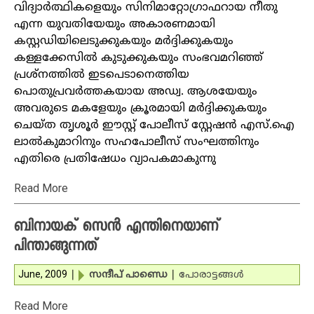
വിദ്യാര്‍ത്ഥികളെയും സിനിമാറ്റോഗ്രാഫറായ നീതു
എന്ന യുവതിയേയും അകാരണമായി
കസ്റ്റഡിയിലെടുക്കുകയും മര്‍ദ്ദിക്കുകയും
കള്ളക്കേസില്‍ കുടുക്കുകയും സംഭവമറിഞ്ഞ്
പ്രശ്‌നത്തില്‍ ഇടപെടാനെത്തിയ
പൊതുപ്രവര്‍ത്തകയായ അഡ്വ. ആശയേയും
അവരുടെ മകളേയും ക്രൂരമായി മര്‍ദ്ദിക്കുകയും
ചെയ്ത തൃശൂര്‍ ഈസ്റ്റ് പോലീസ് സ്റ്റേഷന്‍ എസ്.ഐ
ലാല്‍കുമാറിനും സഹപോലീസ് സംഘത്തിനും
എതിരെ പ്രതിഷേധം വ്യാപകമാകുന്നു
Read More
ബിനായക് സെന്‍ എന്തിനെയാണ്
പിന്താങ്ങുന്നത്
June, 2009
|
സന്ദീപ് പാണ്ഡെ
|
പോരാട്ടങ്ങള്‍
Read More