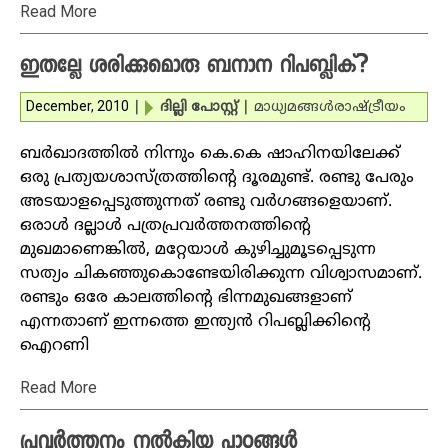
Read More
ഇതല്ലേ ശരിക്കുമൊരു ബനാന റിപബ്ലിക്?
December, 2010
|
ദില്ലി പോസ്റ്റ്‌
|
മാധ്യമങ്ങള്‍
രാഷ്ട്രീയം
ബര്‍ഖാദത്തില്‍ നിന്നും കെ.കെ ഷാഹിനയിലേക്ക്
ഒരു പ്രത്യയശാസ്ത്രത്തിന്റെ ദൂരമുണ്ട്. രണ്ടു പേരും
അടയാളപ്പെടുത്തുന്നത് രണ്ടു വര്‍ഗങ്ങളെയാണ്.
ഒരാള്‍ ദല്ലാള്‍ പത്രപ്രവര്‍ത്തനത്തിന്റെ
മുഖമാണെങ്കില്‍, മറ്റേയാള്‍ കുഴിച്ചുമൂടപ്പെടുന്ന
സത്യം ചികഞ്ഞുകൊണ്ടേയിരിക്കുന്ന വിശ്വാസമാണ്.
രണ്ടും ഒരേ കാലത്തിന്റെ ഭിന്നമുഖങ്ങളാണ്
എന്നതാണ് ഇന്നത്തെ ഇന്ത്യന്‍ റിപബ്ലിക്കിന്റെ
ഐറണി
Read More
പ്രവര്‍ത്തനം നല്‍കിയ പാഠങ്ങള്‍