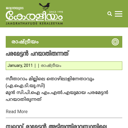
രാഷ്ട്രീയം
പരമേട്ടന്‍ പറയാതിരുന്നത്‌
January, 2011
|
|
രാഷ്ട്രീയം
സീതാറാം മില്ലിലെ തൊഴിലാളിനേതാവും
(എ.ഐ.ടി.യു.സി)
മുന്‍ സി.പി.ഐ എം.എല്‍.എയുമായ പരമേട്ടന്‍
പറയാതിരുന്നത്‌
Read More
സഖാവ് രാമേട്ടന്‍ അടിയന്തിരാവസ്ഥയിലെ