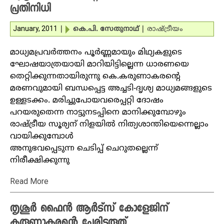
പ്രതിനിധി
January, 2011
|
കെ.പി. സേതുനാഥ്‌
|
രാഷ്ട്രീയം
മാധ്യമപ്രവര്‍ത്തനം പൂര്‍ണ്ണമായും മിഥ്യകളുടെ
ഘോഷയാത്രയായി മാറിയിട്ടില്ലെന്ന ധാരണയെ
തെറ്റിക്കുന്നതായിരുന്നു കെ.കരുണാകരന്റെ
മരണവുമായി ബന്ധപ്പെട്ട അച്ചടി-ദൃശ്യ മാധ്യമങ്ങളുടെ
ഉള്ളടക്കം. മരിച്ചുപോയവരെപ്പറ്റി ദോഷം
പറയരുതെന്ന നാട്ടുനടപ്പിനെ മാനിക്കുമ്പോഴും
രാഷ്ട്രീയ സൂര്യന് നിളയില്‍ നിത്യശാന്തിയെന്നെല്ലാം
വായിക്കുമ്പോള്‍
അനുഭവപ്പെടുന്ന ചെടിപ്പ് ചെറുതല്ലെന്ന്
നിരീക്ഷിക്കുന്നു
Read More
തൃശൂര്‍ ഫൈന്‍ ആര്‍ട്‌സ് കോളേജിന്
കരുണാകരന്റെ പേരിടരുത്‌