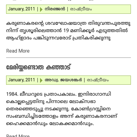
January, 2011
|
നിരഞ്ജന്‍
|
രാഷ്ട്രീയം
കരുണാകരന്റെ ശവഘോഷയാത്ര തിരുവന്തപുരത്തു
നിന്ന് തൃശൂരിലെത്താന്‍ 19 മണിക്കൂര്‍ എടുത്തതില്‍
ആഹ്‌ളാദം പങ്കിടുന്നവരോട് പ്രതികരിക്കുന്നു
Read More
മേരിയ്ക്കുണ്ടൊരു കുഞ്ഞാട്‌
January, 2011
|
അഡ്വ. ജയശങ്കര്‍
|
രാഷ്ട്രീയം
1984. ലീഡറുടെ പ്രതാപകാലം. ഇന്ദിരാഗാന്ധി
കൊല്ലപ്പെട്ടതിനു പിന്നാലെ ലോക്‌സഭാ
തെരഞ്ഞെടുപ്പു നടക്കുന്നു. കോണ്‍ഗ്രസ്സിനെ
സംബന്ധിച്ചിടത്തോളം അന്ന് കരുണാകരനാണ്
ഹൈക്കമാന്‍ഡും ലോകക്കമാന്‍ഡും.
Read More