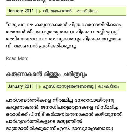
January, 2011
|
വി. മോഹനന്‍
|
രാഷ്ട്രീയം
“ഒരു പക്ഷെ കരുണാകരന്‍ ചിത്രകാരനായിരിക്കാം.
അയാള്‍ ജീവനെടുത്തു തന്നെ ചിത്രം വരച്ചിരുന്നു.”
അടിയന്തരാവസ്ഥ തടവുകാരനും ചിത്രകാരനുമായ
വി. മോഹനന്‍ പ്രതികരിക്കുന്നു
Read More
കരുണാകരന്‍ മിത്തും ചരിത്രവും
January, 2011
|
എസ്. ഭാസുരേന്ദ്രബാബു
|
രാഷ്ട്രീയം
പാര്‍ശ്വവര്‍ത്തികളെ നിര്‍മ്മിച്ച നേതാവായിരുന്നു
കരുണാകരന്‍. ജനാധിപത്യമര്യാദകളെ വിസ്മരിച്ച
ഒരാള്‍ക്ക് പിന്നീട് കര്‍മ്മനിരതനാകാന്‍ കഴിയുന്നത്
പാര്‍ശ്വവര്‍ത്തികളുടെ മദ്ധ്യത്തില്‍
മാത്രമായിരിക്കുമെന്ന് എസ്. ഭാസുരേന്ദ്രബാബു