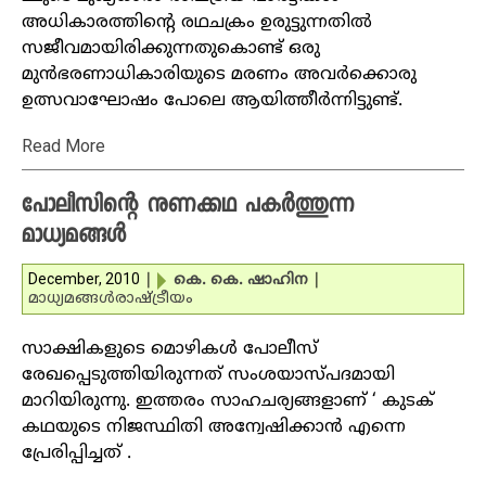
അധികാരത്തിന്റെ രഥചക്രം ഉരുട്ടുന്നതില്‍
സജീവമായിരിക്കുന്നതുകൊണ്ട് ഒരു
മുന്‍ഭരണാധികാരിയുടെ മരണം അവര്‍ക്കൊരു
ഉത്സവാഘോഷം പോലെ ആയിത്തീര്‍ന്നിട്ടുണ്ട്.
Read More
പോലീസിന്റെ നുണക്കഥ പകര്‍ത്തുന്ന
മാധ്യമങ്ങള്‍
December, 2010
|
കെ. കെ. ഷാഹിന
|
മാധ്യമങ്ങള്‍
രാഷ്ട്രീയം
സാക്ഷികളുടെ മൊഴികള്‍ പോലീസ്
രേഖപ്പെടുത്തിയിരുന്നത് സംശയാസ്പദമായി
മാറിയിരുന്നു. ഇത്തരം സാഹചര്യങ്ങളാണ് ‘ കുടക്
കഥയുടെ നിജസ്ഥിതി അന്വേഷിക്കാന്‍ എന്നെ
പ്രേരിപ്പിച്ചത് .