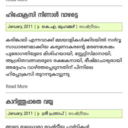
ഹിപ്പോക്രസി നീണാള്‍ വാഴട്ടെ
January, 2011
|
കെ.എ. മുഹമ്മദ്‌
|
രാഷ്ട്രീയം
കരിങ്കാലി എന്നവാക്ക് മലയാളികള്‍ക്കിടയില്‍ സര്‍വ്വ
സാധാരണമാക്കിയ കരുണാകരന്റെ മരണശേഷം
പുരോഗതിയുടെ മിശിഹയായി, സ്റ്റേറ്റ്‌സ്മാനായി,
ആശ്രിതവത്സലരുടെ രക്ഷകനായി, ഭീഷ്മാചാര്യരായി
അദ്ദേഹം വാഴ്ത്തപ്പെടുന്നതിന് പിന്നിലെ
ഹിപ്പോക്രസി തുറന്നുകാട്ടുന്നു
Read More
കാറിത്തുപ്പാതെ വയ്യ
January, 2011
|
ശ്രീ പ്രതാപ്‌
|
രാഷ്ട്രീയം
മ്മുടെ മുഖ്യധാരാ രാഷ്ട്രീയ പാര്‍ട്ടികള്‍