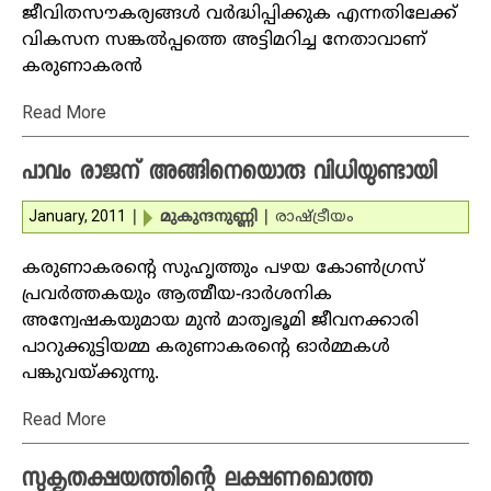
ജീവിതസൗകര്യങ്ങള്‍ വര്‍ദ്ധിപ്പിക്കുക എന്നതിലേക്ക്
വികസന സങ്കല്‍പ്പത്തെ അട്ടിമറിച്ച നേതാവാണ്
കരുണാകരന്‍
Read More
പാവം രാജന് അങ്ങിനെയൊരു വിധിയുണ്ടായി
January, 2011
|
മുകുന്ദനുണ്ണി
|
രാഷ്ട്രീയം
കരുണാകരന്റെ സുഹൃത്തും പഴയ കോണ്‍ഗ്രസ്
പ്രവര്‍ത്തകയും ആത്മീയ-ദാര്‍ശനിക
അന്വേഷകയുമായ മുന്‍ മാതൃഭൂമി ജീവനക്കാരി
പാറുക്കുട്ടിയമ്മ കരുണാകരന്റെ ഓര്‍മ്മകള്‍
പങ്കുവയ്ക്കുന്നു.
Read More
സുകൃതക്ഷയത്തിന്റെ ലക്ഷണമൊത്ത