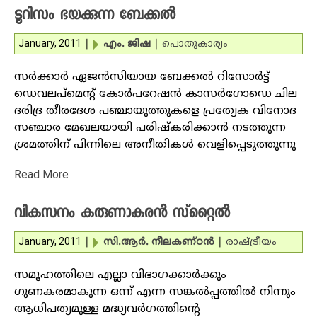
ടൂറിസം ഭയക്കുന്ന ബേക്കല്‍
January, 2011
|
എം. ജിഷ
|
പൊതുകാര്യം
സര്‍ക്കാര്‍ ഏജന്‍സിയായ ബേക്കല്‍ റിസോര്‍ട്ട്
ഡെവലപ്‌മെന്റ് കോര്‍പറേഷന്‍ കാസര്‍ഗോഡെ ചില
ദരിദ്ര തീരദേശ പഞ്ചായുത്തുകളെ പ്രത്യേക വിനോദ
സഞ്ചാര മേഖലയായി പരിഷ്‌കരിക്കാന്‍ നടത്തുന്ന
ശ്രമത്തിന് പിന്നിലെ അനീതികള്‍ വെളിപ്പെടുത്തുന്നു
Read More
വികസനം കരുണാകരന്‍ സ്‌റ്റൈല്‍
January, 2011
|
സി.ആര്‍. നീലകണ്ഠന്‍
|
രാഷ്ട്രീയം
സമൂഹത്തിലെ എല്ലാ വിഭാഗക്കാര്‍ക്കും
ഗുണകരമാകുന്ന ഒന്ന് എന്ന സങ്കല്‍പ്പത്തില്‍ നിന്നും
ആധിപത്യമുള്ള മദ്ധ്യവര്‍ഗത്തിന്റെ