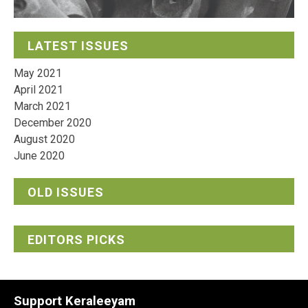
LATEST ISSUES
May 2021
April 2021
March 2021
December 2020
August 2020
June 2020
OLD ISSUES
EDITORS PICKS
Support Keraleeyam