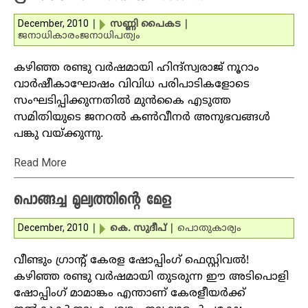
December, 2010
|
സണ്ണി പൈകട
|
ജനാധികാരം
ജനാധിപത്യം
കഴിഞ്ഞ രണ്ടു വര്‍ഷമായി ഹിന്ദ്‌സ്വരാജ് നൂറാം
വാര്‍ഷീകാഘോഷം വിവിധ പരിപാടികളോടെ
സംഘടിപ്പിക്കുന്നതില്‍ മുന്‍കൈ എടുത്ത
സമിതിയുടെ ജനറല്‍ കണ്‍വീനര്‍ അനുഭവങ്ങള്‍
പങ്കു വയ്ക്കുന്നു.
Read More
പൊങ്ങച്ച മൂല്യത്തിന്റെ മേള
December, 2010
|
കെ. സുദീപ്‌
|
പൊതുകാര്യം
വീണ്ടും ഗ്രാന്റ് കേരള ഷോപ്പിംഗ് ഫെസ്റ്റിവല്‍!
കഴിഞ്ഞ രണ്ടു വര്‍ഷമായി തുടരുന്ന ഈ അടിപൊളി
ഷോപ്പിംഗ് മാമാങ്കം എന്താണ് കേരളീയര്‍ക്ക്