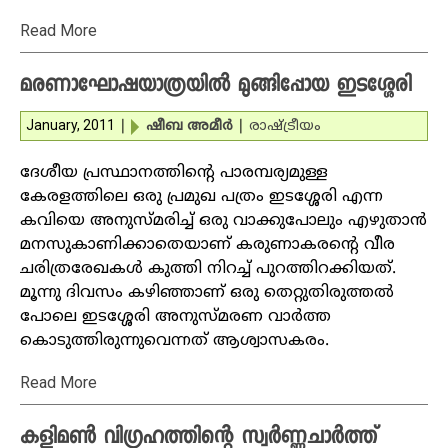
Read More
മരണാഘോഷയാത്രയില്‍ മുങ്ങിപ്പോയ ഇടശ്ശേരി
January, 2011
|
ഷീബ അമീര്‍
|
രാഷ്ട്രീയം
ദേശീയ പ്രസ്ഥാനത്തിന്റെ പാരമ്പര്യമുള്ള
കേരളത്തിലെ ഒരു പ്രമുഖ പത്രം ഇടശ്ശേരി എന്ന
കവിയെ അനുസ്മരിച്ച് ഒരു വാക്കുപോലും എഴുതാന്‍
മനസുകാണിക്കാതെയാണ് കരുണാകരന്റെ വീര
ചരിത്രരേഖകള്‍ കുത്തി നിറച്ച് പുറത്തിറക്കിയത്.
മൂന്നു ദിവസം കഴിഞ്ഞാണ് ഒരു തെറ്റുതിരുത്തല്‍
പോലെ ഇടശ്ശേരി അനുസ്മരണ വാര്‍ത്ത
കൊടുത്തിരുന്നുവെന്നത് ആശ്വാസകരം.
Read More
കളിമണ്‍ വിഗ്രഹത്തിന്റെ സ്വര്‍ണ്ണചാര്‍ത്ത്‌