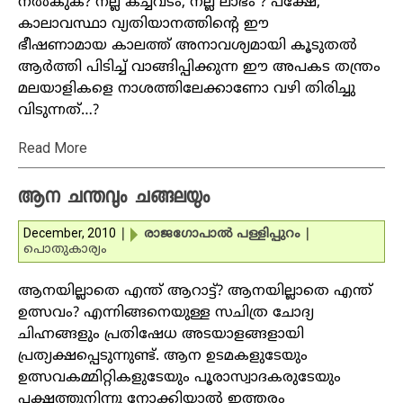
നല്‍കുക? നല്ല കച്ചവടം, നല്ല ലാഭം ? പക്ഷേ,
കാലാവസ്ഥാ വ്യതിയാനത്തിന്റെ ഈ
ഭീഷണാമായ കാലത്ത് അനാവശ്യമായി കൂടുതല്‍
ആര്‍ത്തി പിടിച്ച് വാങ്ങിപ്പിക്കുന്ന ഈ അപകട തന്ത്രം
മലയാളികളെ നാശത്തിലേക്കാണോ വഴി തിരിച്ചു
വിടുന്നത്…?
Read More
ആന ചന്തവും ചങ്ങലയും
December, 2010
|
രാജഗോപാല്‍ പള്ളിപ്പുറം
|
പൊതുകാര്യം
ആനയില്ലാതെ എന്ത് ആറാട്ട്? ആനയില്ലാതെ എന്ത്
ഉത്സവം? എന്നിങ്ങനെയുള്ള സചിത്ര ചോദ്യ
ചിഹ്നങ്ങളും പ്രതിഷേധ അടയാളങ്ങളായി
പ്രത്യക്ഷപ്പെടുന്നുണ്ട്. ആന ഉടമകളുടേയും
ഉത്സവകമ്മിറ്റികളുടേയും പൂരാസ്വാദകരുടേയും
പക്ഷത്തുനിന്നു നോക്കിയാല്‍ ഇത്തരം