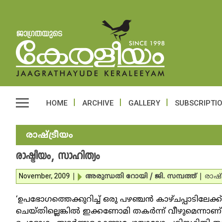
HOME
ARCHIVE
GALLERY
SUBSCRIPTI
രാഷ്ട്രീയം
രാഷ്ട്രീയം, സാഹിത്യം
November, 2009
|
അരുന്ധതി റോയി / ജി. സമ്പത്ത്‌
|
രാഷ്
‘ഉപഭോഗത്തെക്കുറിച്ച് ഒരു പഴഞ്ചന്‍ കാഴ്ചപ്പാടിലേക്ക് 
ചെയ്തില്ലെങ്കില്‍ ഇക്കണോമി തകര്‍ന്ന് വീഴുമെന്നാണ