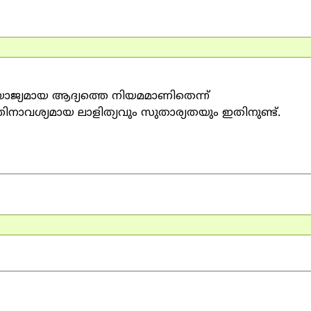
നുയോജ്യമായ ആദ്യത്തെ നിയമമാണിതെന്ന്
ത്തിനാവശ്യമായ ലാളിത്യവും സുതാര്യതയും ഇതിനുണ്ട്.