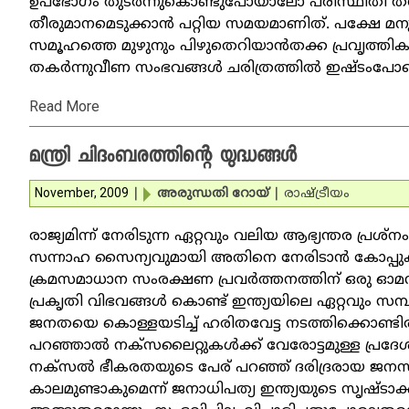
ഉപഭോഗം തുടര്‍ന്നുകൊണ്ടുപോയാലോ പരിസ്ഥിതി തരി
തീരുമാനമെടുക്കാന്‍ പറ്റിയ സമയമാണിത്. പക്ഷേ മനു
സമൂഹത്തെ മുഴുനും പിഴുതെറിയാന്‍തക്ക പ്രവൃത്തിക
തകര്‍ന്നുവീണ സംഭവങ്ങള്‍ ചരിത്രത്തില്‍ ഇഷ്ടംപ
Read More
മന്ത്രി ചിദംബരത്തിന്റെ യുദ്ധങ്ങള്‍
November, 2009
|
അരുന്ധതി റോയ്
|
രാഷ്ട്രീയം
രാജ്യമിന്ന് നേരിടുന്ന ഏറ്റവും വലിയ ആഭ്യന്തര പ്രശ്‌
സന്നാഹ സൈന്യവുമായി അതിനെ നേരിടാന്‍ കോപ്പുകൂട
ക്രമസമാധാന സംരക്ഷണ പ്രവര്‍ത്തനത്തിന് ഒരു ഓമനപ്പേരും
പ്രകൃതി വിഭവങ്ങള്‍ കൊണ്ട് ഇന്ത്യയിലെ ഏറ്റവും സമ്
ജനതയെ കൊള്ളയടിച്ച് ഹരിതവേട്ട നടത്തിക്കൊണ്ടിരിക്കു
പറഞ്ഞാല്‍ നക്‌സലൈറ്റുകള്‍ക്ക് വേരോട്ടമുള്ള പ്രദേശ
നക്‌സല്‍ ഭീകരതയുടെ പേര് പറഞ്ഞ് ദരിദ്രരായ ജന
കാലമുണ്ടാകുമെന്ന് ജനാധിപത്യ ഇന്ത്യയുടെ സൃഷ്ടാക്