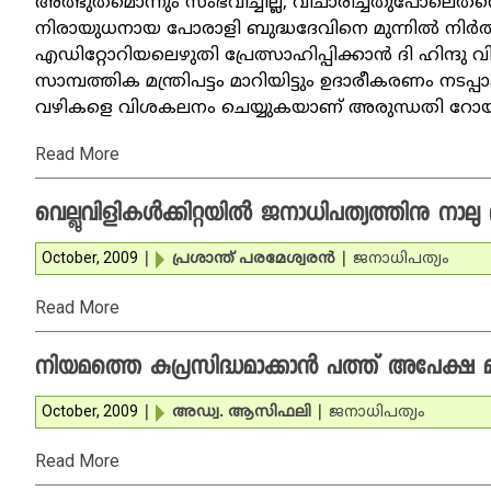
അത്ഭുതമൊന്നും സംഭവിച്ചില്ല, വിചാരിച്ചതുപോലെതന്ന
നിരായുധനായ പോരാളി ബുദ്ധദേവിനെ മുന്നില്‍ നിര്‍ത്തി 
എഡിറ്റോറിയലെഴുതി പ്രേത്സാഹിപ്പിക്കാന്‍ ദി ഹിന്ദു 
സാമ്പത്തിക മന്ത്രിപട്ടം മാറിയിട്ടും ഉദാരീകരണം നട
വഴികളെ വിശകലനം ചെയ്യുകയാണ് അരുന്ധതി റോയ്
Read More
വെല്ലുവിളികള്‍ക്കിറ്റയില്‍ ജനാധിപത്യത്തിനു നാലു 
October, 2009
|
പ്രശാന്ത് പരമേശ്വരന്‍
|
ജനാധിപത്യം
Read More
നിയമത്തെ കുപ്രസിദ്ധമാക്കാന്‍ പത്ത് അപേക്ഷ മ
October, 2009
|
അഡ്വ. ആസിഫലി
|
ജനാധിപത്യം
Read More