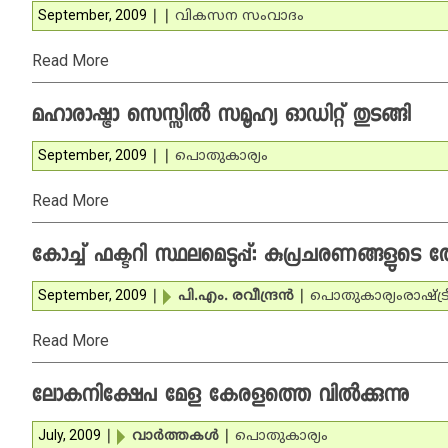
September, 2009
|
|
വികസന സംവാദം
Read More
മഹാരാഷ്ട്രാ സെസ്സില്‍ സമൂഹ്യ ഓഡിറ്റ് തുടങ്ങി
September, 2009
|
|
പൊതുകാര്യം
Read More
കോച്ച് ഫക്ടറി സ്ഥലമെടുപ്പ്: കുപ്രചരണങ്ങളുടെ ത
September, 2009
|
പി.എം. രവീന്ദ്രന്‍
|
പൊതുകാര്യം
രാഷ്ട്
Read More
ലോകനിക്ഷേപ മേള കേരളത്തെ വില്‍ക്കുന്നു
July, 2009
|
വാര്‍ത്തകള്‍
|
പൊതുകാര്യം