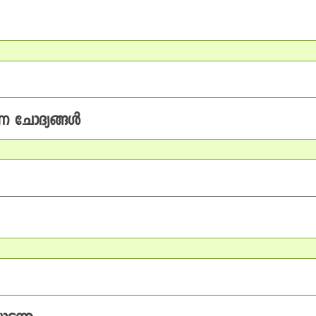
ന ചോദ്യങ്ങള്‍