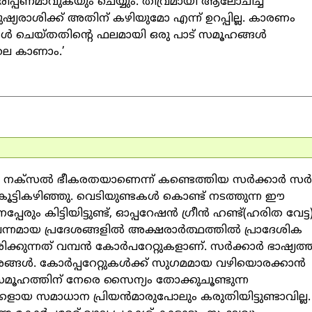
പ്പണമാവുകയും ചെയ്യും. തീവ്രമായി ആലോചിച്ച്
ഷ്യരാശിക്ക് അതിന് കഴിയുമോ എന്ന് ഉറപ്പില്ല. കാരണം
ള്‍ ചെയ്തതിന്റെ ഫലമായി ഒരു പാട് സമൂഹങ്ങള്‍
ോലെ കാണാം.’
നം നക്‌സല്‍ ഭീകരതയാണെന്ന് കണ്ടെത്തിയ സര്‍ക്കാര്‍ സര്‍വ
്ടികഴിഞ്ഞു. വെടിയുണ്ടകള്‍ കൊണ്ട് നടത്തുന്ന ഈ
 കിട്ടിയിട്ടുണ്ട്, ഓപ്പറേഷന്‍ ഗ്രീന്‍ ഹണ്ട്(ഹരിത വേട്ട)
പന്നമായ പ്രദേശങ്ങളില്‍ അക്ഷരാര്‍ത്ഥത്തില്‍ പ്രാദേശിക
ന്നത് വമ്പന്‍ കോര്‍പറേറ്റുകളാണ്. സര്‍ക്കാര്‍ ഭാഷ്യത്ത
ങ്ങള്‍. കോര്‍പ്പറേറ്റുകള്‍ക്ക് സുഗമമായ വഴിയൊരക്കാന്‍
സമൂഹത്തിന് നേരെ സൈന്യം തോക്കുചൂണ്ടുന്ന
കളായ സമാധാന പ്രിയന്‍മാരുപോലും കരുതിയിട്ടുണ്ടാവില്ല.