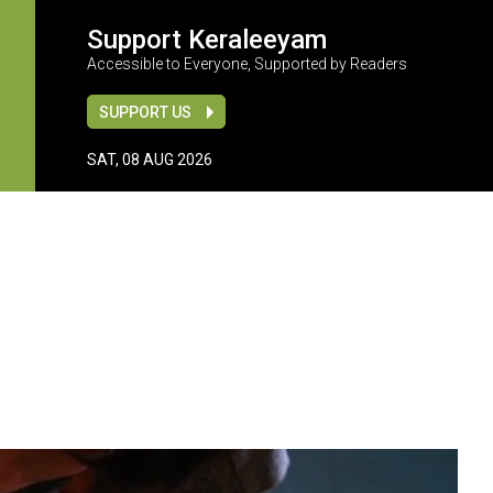
Support Keraleeyam
Accessible to Everyone, Supported by Readers
SUPPORT US
SAT, 08 AUG 2026