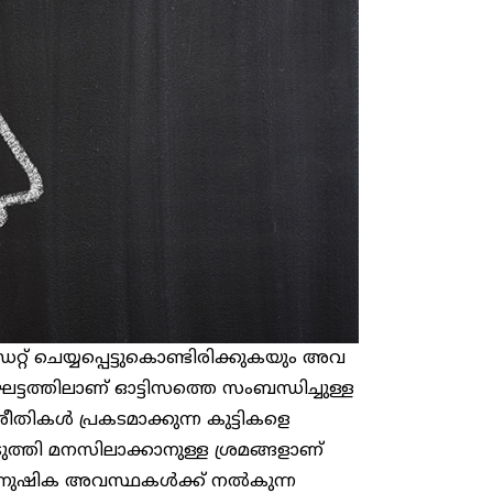
 ചെയ്യപ്പെട്ടുകൊണ്ടിരിക്കുകയും അവ
 ഘട്ടത്തിലാണ് ഓട്ടിസത്തെ സംബന്ധിച്ചുള്ള
തികൾ പ്രകടമാക്കുന്ന കുട്ടികളെ
െടുത്തി മനസിലാക്കാനുള്ള ശ്രമങ്ങളാണ്
 മാനുഷിക അവസ്ഥകൾക്ക് നൽകുന്ന