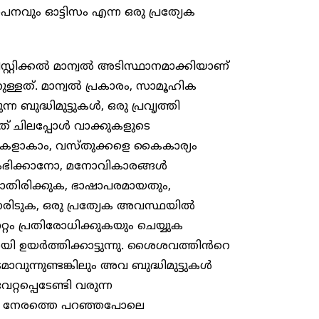
വും ഓട്ടിസം എന്ന ഒരു പ്രത്യേക
്റിസ്റ്റിക്കൽ മാന്വൽ അടിസ്ഥാനമാക്കിയാണ്
ള്ളത്. മാന്വൽ പ്രകാരം, സാമൂഹിക
ുദ്ധിമുട്ടുകൾ, ഒരു പ്രവൃത്തി
ത് ചിലപ്പോൾ വാക്കുകളുടെ
കളാകാം, വസ്തുക്കളെ കൈകാര്യം
ംഭിക്കാനോ, മനോവികാരങ്ങൾ
്ലാതിരിക്കുക, ഭാഷാപരമായതും,
നേരിടുക, ഒരു പ്രത്യേക അവസ്ഥയിൽ
റ്റം പ്രതിരോധിക്കുകയും ചെയ്യുക
യി ഉയർത്തിക്കാട്ടുന്നു. ശൈശവത്തിൻറെ
വുന്നുണ്ടങ്കിലും അവ ബുദ്ധിമുട്ടുകൾ
്റപ്പെടേണ്ടി വരുന്ന
്നു. നേരത്തെ പറഞ്ഞപോലെ