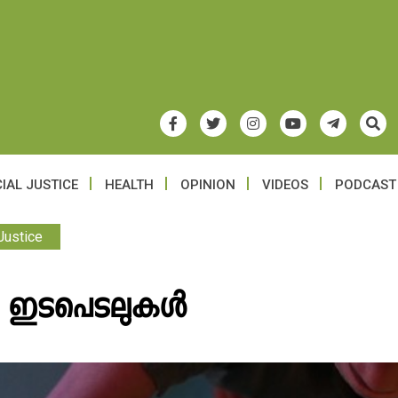
IAL JUSTICE
HEALTH
OPINION
VIDEOS
PODCAST
Justice
ല ഇടപെടലുകൾ‍