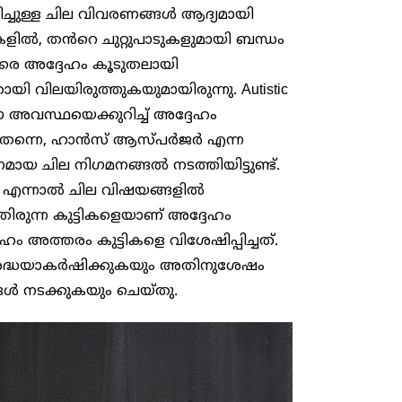
ിച്ചുള്ള ചില വിവരണങ്ങൾ ആദ്യമായി
കളിൽ, തൻറെ ചുറ്റുപാടുകളുമായി ബന്ധം
ലരെ അദ്ദേഹം കൂടുതലായി
തായി വിലയിരുത്തുകയുമായിരുന്നു. Autistic
ൽ ഈ അവസ്ഥയെക്കുറിച്ച് അദ്ദേഹം
ിൽ തന്നെ, ഹാൻസ് ആസ്പർജർ എന്ന
ായ ചില നിഗമനങ്ങൽ നടത്തിയിട്ടുണ്ട്.
ം എന്നാൽ ചില വിഷയങ്ങളിൽ
ിരുന്ന കുട്ടികളെയാണ് അദ്ദേഹം
േഹം അത്തരം കുട്ടികളെ വിശേഷിപ്പിച്ചത്.
്രദ്ധയാകർഷിക്കുകയും അതിനുശേഷം
ങൾ നടക്കുകയും ചെയ്തു.