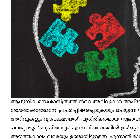
ആധുനിക മനഃശാസ്ത്രത്തിൻറെ അറിവുകൾ അപ്ഡേറ്റ്
ദേശ-ഭാഷഭേദമന്യേ പ്രചരിപ്പിക്കപ്പെടുകയും ചെയ്യുന്ന
അറിവുകളും വ്യാപകമായത്. വ്യതിരിക്തമായ സ്വഭാവരീ
പലപ്പോഴും ‘ബുദ്ധിമാന്ദ്യം’ എന്ന വിഭാഗത്തിൽ ഉൾപ്പ
അടുത്തകാലം വരെയും ഉണ്ടായിട്ടുള്ളത്. എന്നാൽ