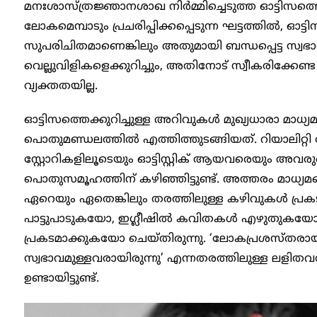
മനഃശാസ്ത്രജ്ഞാനശാഖ നിർമ്മിച്ചെടുത്ത ഓട്ടിസത
ലോകമെമ്പാടും പ്രചരിപ്പിക്കപ്പെടുന്ന ഘട്ടത്തിൽ‍, ഓട്
സുപരിചിതമാണെങ്കിലും അതുമായി ബന്ധപ്പെട്ട സ്വഭ
വെല്ലുവിളികളെക്കുറിച്ചും, അതിനോട് സ്വീകരിക്കേണ്
വ്യക്തതയില്ല.
ഓട്ടിസത്തെക്കുറിച്ചുള്ള അറിവുകൾ മുഖ്യധാരാ മാധ
പൊതുമണ്ഡലത്തിൽ എത്തിത്തുടങ്ങിയത്. റിയാലിറ്റി 
സ്റ്റോറികളിലൂടെയും ഓട്ടിസ്റ്റിക് ആയവരെയും അവ
പൊതുസമൂഹത്തിന് കഴിഞ്ഞിട്ടുണ്ട്. അത്തരം മാധ്യമങ്
ഏറെയും ഏതെങ്കിലും തരത്തിലുള്ള കഴിവുകൾ പ്രകടി
പാട്ടുപാടുകയോ, ഇഗ്ലീഷിൽ കവിതകൾ എഴുതുകയോ
പ്രകടമാക്കുകയോ ചെയ്തിരുന്നു. ‘ലോകപ്രശസ്തരായ പല 
സ്വഭാവമുള്ളവരായിരുന്നു’ എന്നതരത്തിലുള്ള ല
ഉണ്ടായിട്ടുണ്ട്.