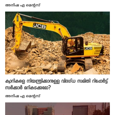
അനിഷ എ മെന്റസ്
ക്വാറികളെ നിയന്ത്രിക്കാനുള്ള വിദ​ഗ്ധ സമിതി റിപ്പോർട്ട്
സർക്കാർ മറികടക്കുമോ?
അനിഷ എ മെന്റസ്