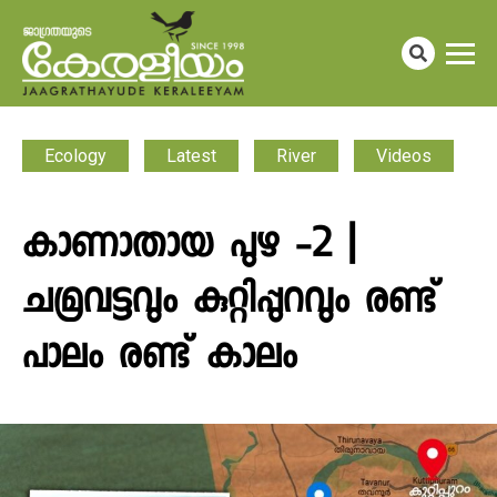
Ecology
Latest
River
Videos
കാണാതായ പുഴ -2 |
ചമ്രവട്ടവും കുറ്റിപ്പുറവും രണ്ട്
പാലം രണ്ട് കാലം