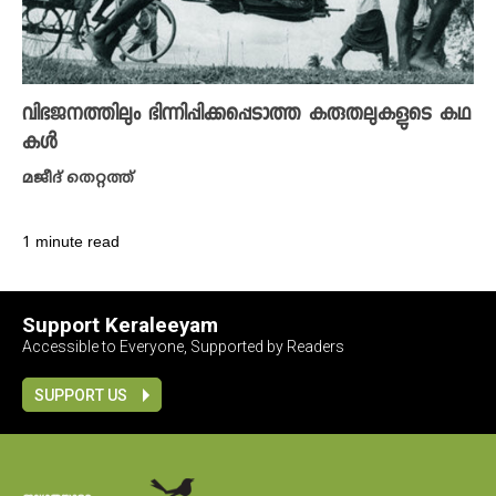
വിഭജനത്തിലും ഭിന്നിപ്പിക്കപ്പെടാത്ത കരുതലുകളുടെ കഥ
കൾ
മജീദ് തെറ്റത്ത്
1 minute read
Support Keraleeyam
Accessible to Everyone, Supported by Readers
SUPPORT US