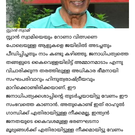
സ്റ്റാൻ സ്വാമി
സ്റ്റാൻ സ്വാമിയെയും റോണാ വിത്സണെ
പോലെയുള്ള ആളുകളെ ​ജയിലിൽ അടച്ചതും
പീഡിപ്പിച്ചതും നാം കണ്ടു കഴിഞ്ഞു. ജനാധിപത്യത്തെ
തങ്ങളുടെ കൈവെള്ളയിലിട്ട് അമ്മാനമാടാം എന്നു
വിചാരിക്കുന്ന തരത്തിലുള്ള അധികാര ഭീമനായി
സംഘപരിവാറും ഹിന്ദുത്വരാഷ്ട്രീയവും
മാറിക്കൊണ്ടിരിക്കയാണ്. ഈ
ജനാധിപത്യക്കശാപ്പിന്റെ തുട‍ർച്ചയായിട്ടു വേണം ഈ
സംഭവത്തെ കാണാൻ. അതുകൊണ്ട് ഇത് രാഹുൽ ​
ഗാന്ധിക്ക് എതിരായിട്ടുള്ള നീക്കമല്ല, ഇന്ത്യൻ
ജനതയുടെ കൈവശമുള്ള ഭരണഘടനാ
മൂല്യങ്ങൾക്ക് എതിരായിട്ടുള്ള നീക്കമായിട്ടു വേണം