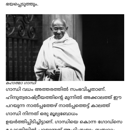
ഭയപ്പെടുത്തും.
മഹാത്മാ ഗാന്ധി
ഗാന്ധി വധം അത്തരത്തിൽ സംഭവിച്ചതാണ്.
ഹിന്ദുത്വരാഷ്ട്രീയത്തിന്റെ മുന്നിൽ അക്കാലത്ത് ഈ
പറയുന്ന നാൽപ്പത്തേഴ് നാൽപ്പത്തെട്ട് കാലത്ത്
ഗാന്ധി നിന്നത് ഒരു മൂല്യബോധം
ഉയർത്തിപ്പിടിച്ചിട്ടാണ്. ഗാന്ധിയെ കൊന്ന ഗോഡ്സെ