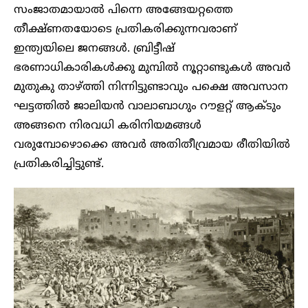
സംജാതമായാൽ പിന്നെ അങ്ങേയറ്റത്തെ
തീക്ഷ്ണതയോടെ പ്രതികരിക്കുന്നവരാണ്
ഇന്ത്യയിലെ ജനങ്ങൾ. ബ്രിട്ടീഷ്
ഭരണാധികാരികൾക്കു മുമ്പിൽ നൂറ്റാണ്ടുകൾ അവ‍ർ
മുതുകു താഴ്ത്തി നിന്നിട്ടുണ്ടാവും പക്ഷെ അവസാന
ഘട്ടത്തിൽ ജാലിയൻ വാലാബാഗും റൗളറ്റ് ആക്ടും
അങ്ങനെ നിരവധി കരിനിയമങ്ങൾ
വരുമ്പോഴൊക്കെ അവ‍ർ അതിതീവ്രമായ രീതിയിൽ
പ്രതികരിച്ചിട്ടുണ്ട്.