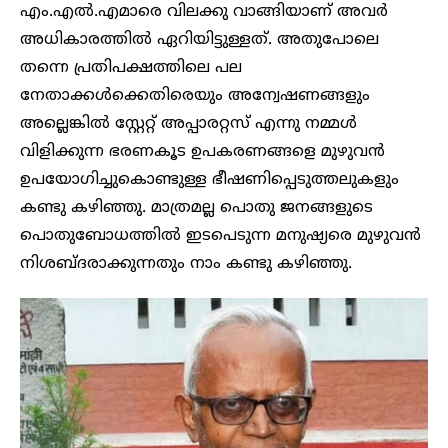
എം.എൽ.എമാരെ വിലക്കു വാങ്ങിയാണ് അവ‍ർ
അധികാരത്തിൽ ഏറിയിട്ടുള്ളത്. അതുപോലെ
തന്നെ പ്രതിപക്ഷത്തിലെ പല
നേതാക്കൾക്കെതിരെയും അന്വേഷണങ്ങളും
അല്ലെങ്കിൽ സ്റ്റേറ്റ് അപ്പാരറ്റസ് എന്നു നമ്മൾ
വിളിക്കുന്ന ഭരണകൂട ഉപകരണങ്ങളെ മുഴുവൻ
ഉപയോ​ഗിച്ചുകൊണ്ടുള്ള ഭീഷണിപ്പെടുത്തലുകളും
കണ്ടു കഴിഞ്ഞു. മാത്രമല്ല പൊതു ജനങ്ങളുടെ
പൊതുബോധത്തിൽ ഇടപെടുന്ന മനുഷ്യരെ മുഴുവൻ
നിശബ്ദരാക്കുന്നതും നാം കണ്ടു കഴിഞ്ഞു.