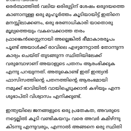
റോണാ വിത്സൺ
ഒരർത്ഥത്തിൽ വലിയ ഒരിരുട്ടിന് ശേഷം ഒരുദയത്തെ
കാണാനുള്ള ഒരു മുഹൂ‍ർത്തം കൂടിയായിട്ട് ഇതിനെ
മനസ്സിലാക്കണം, ഒരു ഭരണാധികാരി യാതൊരു
മൂല്യത്തെയും വകവെക്കാത്ത തരം
ഫ്രാങ്കെൻസ്റ്റൈനായി അല്ലെങ്കിൽ ഭീമാകാരരൂപം
പൂണ്ട് അയാൾക്ക് രാവിലെ എഴുന്നേറ്റാൽ തോന്നുന്ന
കാര്യം ചെയ്ത് തുടങ്ങുന്ന സ്ഥിതിയിലേക്ക്
വരുമ്പോഴാണ് അയാളുടെ പതനം ആരംഭിക്കുക
എന്നു പറയുന്നത്. അതുകൊണ്ട് ഇത് ഇന്ത്യൻ
ഫാസിസത്തിന്റെ പതനത്തിന്റെ ആരംഭമായി
നമുക്ക് ഭാവിയിൽ വായിച്ചെടുക്കാൻ കഴിയും എന്ന
ശുഭാപ്തി വിശ്വാസം എനിക്കുണ്ട്.
ഇന്ത്യയിലെ ജനങ്ങളുടെ ഒരു പ്രതേകത, അവരുടെ
നട്ടെല്ലിൽ കൂടി വണ്ടികയറും വരെ അവ‍ർ കമിഴ്ന്നു
കിടന്നു എന്നുവരും, എന്നാൽ അങ്ങനെ ഒരു സ്ഥിതി