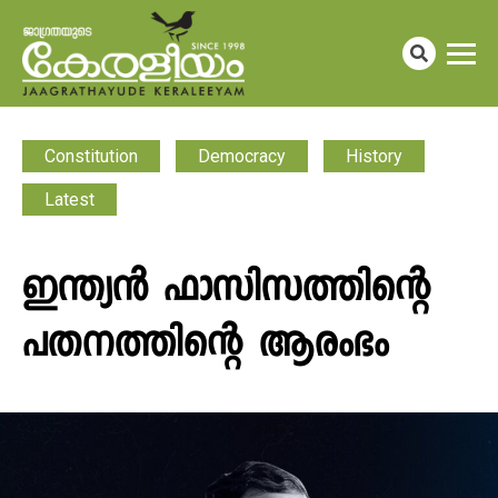
Constitution
Democracy
History
Latest
ഇന്ത്യൻ ഫാസിസത്തിന്റെ
പതനത്തിന്റെ ആരംഭം