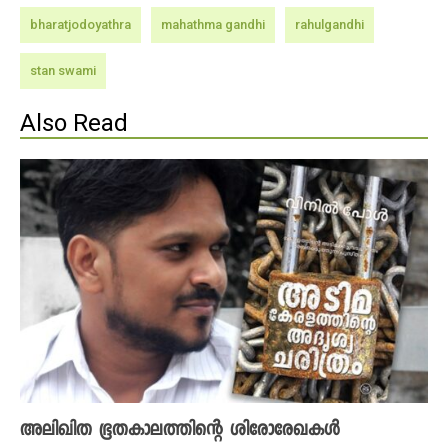
bharatjodoyathra
mahathma gandhi
rahulgandhi
stan swami
Also Read
അലിഖിത ഭൂതകാലത്തിന്റെ ശിരോരേഖകള്‍