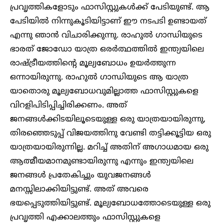
പ്രവൃത്തികളോടും ഫാസിസ്റ്റുകൾക്ക് പേടിയുണ്ട്. ആ
പേടിയിൽ നിന്നുകൂടിയിട്ടാണ് ഈ നടപടി ഉണ്ടായത്
എന്നു ഞാൻ വിചാരിക്കുന്നു. രാഹുൽ ഗാന്ധിയുടെ
ഭാരത് ജോഡോ യാത്ര ഒരർത്ഥത്തിൽ ഇന്ത്യയിലെ
രാഷ്ട്രീയത്തിന്റെ മൂല്യബോധം ഉയർത്തുന്ന
ഒന്നായിരുന്നു. രാഹുൽ ഗാന്ധിയുടെ ആ യാത്ര
യാതൊരു മൂല്യബോധവുമില്ലാത്ത ഫാസിസ്റ്റുകളെ
വിറളിപിടിപ്പിച്ചിരിക്കണം. അത്
ജനങ്ങൾക്കിടയിലൂടെയുള്ള ഒരു യാത്രയായിരുന്നു,
തിരഞ്ഞെടുപ്പ് വിജയത്തിനു വേണ്ടി തട്ടിക്കൂട്ടിയ ഒരു
യാത്രയായിരുന്നില്ല. മറിച്ച് അതിന് അഗാധമായ ഒരു
ആത്മീയമാനമുണ്ടായിരുന്നു എന്നും ഇന്ത്യയിലെ
ജനങ്ങൾ പ്രതേകിച്ചും യുവജനങ്ങൾ
മനസ്സിലാക്കിയിട്ടുണ്ട്. അത് അവരെ
ഭയപ്പെടുത്തിയിട്ടുണ്ട്. മൂല്യബോധത്തോടെയുള്ള ഒരു
പ്രവൃത്തി എക്കാലത്തും ഫാസിസ്റ്റുകളെ