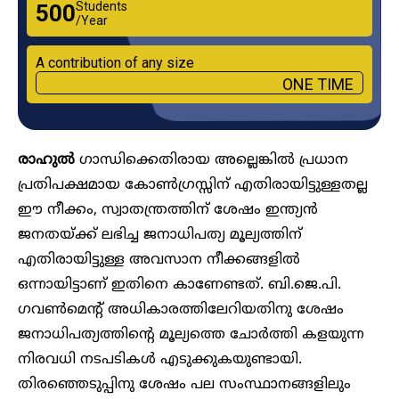
Students
₹500
/Year
A contribution of any size
ONE TIME
രാഹുൽ
​ഗാന്ധിക്കെതിരായ അല്ലെങ്കിൽ പ്രധാന
പ്രതിപക്ഷമായ കോൺ​ഗ്രസ്സിന് എതിരായിട്ടുള്ളതല്ല
ഈ നീക്കം, സ്വാതന്ത്രത്തിന് ശേഷം ഇന്ത്യൻ
ജനതയ്ക്ക് ലഭിച്ച ജനാധിപത്യ മൂല്യത്തിന്
എതിരായിട്ടുള്ള അവസാന നീക്കങ്ങളിൽ
ഒന്നായിട്ടാണ് ഇതിനെ കാണേണ്ടത്. ബി.ജെ.പി. ​​
ഗവൺമെന്റ് അധികാരത്തിലേറിയതിനു ശേഷം
ജനാധിപത്യത്തിന്റെ മൂല്യത്തെ ചോ‍ർത്തി കളയുന്ന
നിരവധി നടപടികൾ എടുക്കുകയുണ്ടായി.
തിരഞ്ഞെടുപ്പിനു ശേഷം പല സംസ്ഥാനങ്ങളിലും