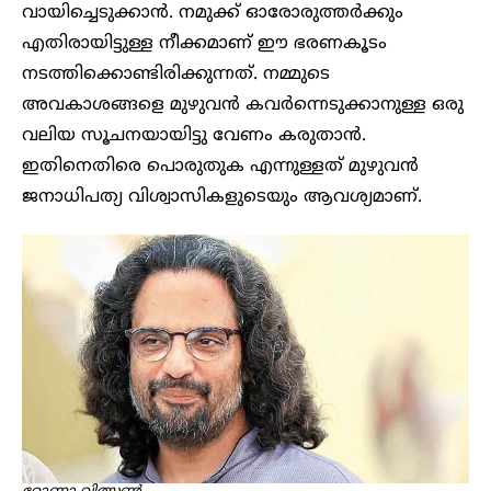
വായിച്ചെടുക്കാൻ. നമുക്ക് ഓരോരുത്ത‍ർക്കും
എതിരായിട്ടുള്ള നീക്കമാണ് ഈ ഭരണകൂടം
നടത്തിക്കൊണ്ടിരിക്കുന്നത്. നമ്മുടെ
അവകാശങ്ങളെ മുഴുവൻ കവ‍ർന്നെടുക്കാനുള്ള ഒരു
വലിയ സൂചനയായിട്ടു വേണം കരുതാൻ.
ഇതിനെതിരെ പൊരുതുക എന്നുള്ളത് മുഴുവൻ
ജനാധിപത്യ വിശ്വാസികളുടെയും ആവശ്യമാണ്.