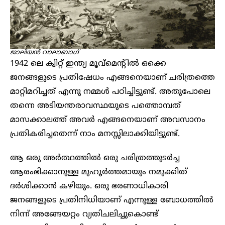
ജാലിയൻ വാലാബാഗ്
1942 ലെ ക്വിറ്റ് ഇന്ത്യ മൂവ്മെന്റിൽ ഒക്കെ
ജനങ്ങളുടെ പ്രതിഷേധം എങ്ങനെയാണ് ചരിത്രത്തെ
മാറ്റിമറിച്ചത് എന്നു നമ്മൾ പഠിച്ചിട്ടുണ്ട്. അതുപോലെ
തന്നെ അടിയന്തരാവസ്ഥയുടെ പത്തൊമ്പത്
മാസക്കാലത്ത് അവർ എങ്ങനെയാണ് അവസാനം
പ്രതികരിച്ചതെന്ന് നാം മനസ്സിലാക്കിയിട്ടുണ്ട്.
ആ ഒരു അർത്ഥത്തിൽ ഒരു ചരിത്രത്തുടർച്ച
ആരംഭിക്കാനുള്ള മുഹൂർത്തമായും നമുക്കിത്
ദർശിക്കാൻ കഴിയും. ഒരു ഭരണാധികാരി
ജനങ്ങളുടെ പ്രതിനിധിയാണ് എന്നുള്ള ബോധത്തിൽ
നിന്ന് അങ്ങേയറ്റം വ്യതിചലിച്ചുകൊണ്ട്