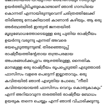
കോടതിയിൽ പറയുന്നത് അഹിംസയും സത്യവും
ഉയർത്തിപ്പിടിച്ചതുകൊണ്ടാണ് ഞാൻ ഗാന്ധിയെ
കൊന്നത് എന്നായിരുന്നുവെന്ന് ചരിത്രത്തിലേക്ക്
തിരിഞ്ഞു നോക്കിയാൽ കാണാൻ കഴിയും. ആ ഒരു
അർത്ഥത്തിൽ ഇന്ത്യൻ ജനതയിൽ
മൂല്യബോധത്തോടെയുള്ള ഒരു പുതിയ രാഷ്ട്രീയം
ഉയർന്നു വരുന്നു എന്നത് അവരെ
ഭയപ്പെടുത്തുന്നുണ്ട്. തിരഞ്ഞെടുപ്പ്
രാഷ്ട്രീയത്തിന്റേതായ തന്ത്രപരമായ
അംശങ്ങൾക്കപ്പുറം ആഴത്തിലുള്ള, നൈതിക
മാനമുള്ള ഒരു രാഷ്ട്രീയം രൂപപ്പെടുത്തി എടുത്താൽ
ഫാസിസം വളരെ പെട്ടെന്ന് ഇല്ലാതാവും. ഒരു
കവിതയിൽ ഞാൻ എഴുതിയ പോലെ, ”നീതി
കവിതയായായൽ ഫാസിസം വെറും കൊതുകാകും”
എന്ന് അറിയാവുന്ന തരത്തിൽ രാഷ്ട്രീയ ബോധം
ഉയരുക തന്നെ ചെയ്യും എന്ന് ഞാൻ വിചാരിക്കുന്നു.