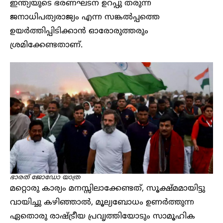
ഇന്ത്യയുടെ ഭരണഘടന ഉറപ്പു തരുന്ന
ജനാധിപത്യരാജ്യം എന്ന സങ്കൽപ്പത്തെ
ഉയർത്തിപ്പിടിക്കാൻ ഓരോരുത്തരും
ശ്രമിക്കേണ്ടതാണ്.
ഭാരത് ജോഡോ യാത്ര
മറ്റൊരു കാര്യം മനസ്സിലാക്കേണ്ടത്, സൂക്ഷ്മമായിട്ടു
വായിച്ചു കഴിഞ്ഞാൽ, മൂല്യബോധം ഉണർത്തുന്ന
ഏതൊരു രാഷ്ട്രീയ പ്രവൃത്തിയോടും സാമൂഹിക