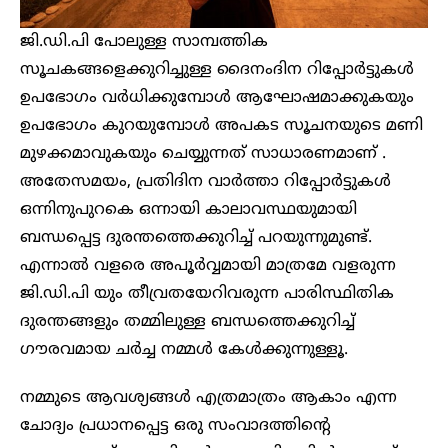
ജി.ഡി.പി പോലുള്ള സാമ്പത്തിക
സൂചകങ്ങളെക്കുറിച്ചുള്ള ദൈനംദിന റിപ്പോർട്ടുകൾ
ഉപഭോഗം വർധിക്കുമ്പോൾ ആഘോഷമാക്കുകയും
ഉപഭോഗം കുറയുമ്പോൾ അപകട സൂചനയുടെ മണി
മുഴക്കമാവുകയും ചെയ്യുന്നത് സാധാരണമാണ് .
അതേസമയം, പ്രതിദിന വാർത്താ റിപ്പോർട്ടുകൾ
ഒന്നിനുപുറകെ ഒന്നായി കാലാവസ്ഥയുമായി
ബന്ധപ്പെട്ട ദുരന്തത്തെക്കുറിച്ച് പറയുന്നുമുണ്ട്.
എന്നാൽ വളരെ അപൂർവ്വമായി മാത്രമേ വളരുന്ന
ജി.ഡി.പി യും തീവ്രതയേറിവരുന്ന പാരിസ്ഥിതിക
ദുരന്തങ്ങളും തമ്മിലുള്ള ബന്ധത്തെക്കുറിച്ച്
ഗൗരവമായ ചർച്ച നമ്മൾ കേൾക്കുന്നുള്ളൂ.
നമ്മുടെ ആവശ്യങ്ങൾ എത്രമാത്രം ആകാം എന്ന
ചോദ്യം പ്രധാനപ്പെട്ട ഒരു സംവാദത്തിന്റെ