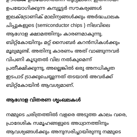
ഉപയോഗിക്കുന്ന കമ്പ്യൂട്ടർ സൗകര്യങ്ങൾ
ഇലക്ട്രോണിക് മാലിന്യങ്ങൾക്കും അർദ്ധചാലക
ചിപ്പുകളുടെ (semiconductor chips ) നിലവിലെ
ആഗോള ക്ഷാമത്തിനും കാരണമാകുന്നു.
ബിറ്റ്കോയിനും മറ്റ് സൈബർ കറൻസികൾക്കും
മൂല്യമുണ്ട്. അതിനു കാരണം അത് വാങ്ങുന്നവർ
വിപണി കൂടുതൽ വില നൽകുമെന്ന്
പ്രതീക്ഷിക്കുന്നു, അല്ലെങ്കിൽ ഒരു അനധികൃത
ഇടപാട് ട്രാക്കുചെയ്യുന്നത് തടയാൻ അവർക്ക്
ബിറ്റ്കോയിൻ ആവശ്യമാണ്.
ആഗോള വിതരണ ശൃംഖലകൾ
നമ്മുടെ ചരിത്രത്തിൽ വളരെ അടുത്ത കാലം വരെ,
പ്രാദേശിക സമൂഹങ്ങളുടെ അധ്വാനത്തിനും
ആവശ്യങ്ങൾക്കും അനുസരിച്ചായിരുന്നു നമ്മുടെ