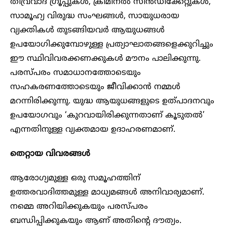
തീവ്രവാദ ഗ്രൂപ്പുകൾ, ക്രിമിനൽ സിൻഡിക്കേറ്റുകൾ,
സാമൂഹ്യ വിരുദ്ധ സംഘങ്ങൾ, സായുധരായ
വ്യക്തികൾ തുടങ്ങിയവർ ആയുധങ്ങൾ
ഉപയോഗിക്കുമ്പോഴുള്ള പ്രത്യാഘാതങ്ങളെക്കുറിച്ചും
ഈ സ്ഥിവിവരക്കണക്കുകൾ മൗനം പാലിക്കുന്നു.
പരസ്പരം സമാധാനത്തോടെയും
സഹകരണത്തോടെയും ജീവിക്കാൻ നമ്മൾ
മറന്നിരിക്കുന്നു. യുദ്ധ ആയുധങ്ങളുടെ ഉത്പാദനവും
ഉപയോഗവും ‘കുറവായിരിക്കുന്നതാണ് കൂടുതൽ’
എന്നതിനുള്ള വ്യക്തമായ ഉദാഹരണമാണ്.
തെറ്റായ വിവരങ്ങൾ
ആരോഗ്യമുള്ള ഒരു സമൂഹത്തിന്
ഉത്തരവാദിത്തമുള്ള മാധ്യമങ്ങൾ അനിവാര്യമാണ്.
നമ്മെ അറിയിക്കുകയും പരസ്പരം
ബന്ധിപ്പിക്കുകയും ആണ് അതിന്റെ ദൗത്യം.