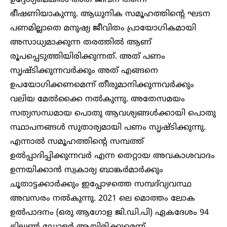
ഭീഷണിയാകുന്നു. ആധുനിക സമൂഹത്തിന്റെ ഘടന
പണമില്ലാതെ മനുഷ്യ ജീവിതം പ്രായോഗികമായി
അസാധ്യമാക്കുന്ന തരത്തിൽ ആണ്
രൂപപ്പെടുത്തിയിരിക്കുന്നത്. അത് പണം
സൃഷ്ടിക്കുന്നവർക്കും അത് എങ്ങനെ
ഉപയോഗിക്കണമെന്ന് തീരുമാനിക്കുന്നവർക്കും
വലിയ മേൽക്കൈ നൽകുന്നു. അതേസമയം
സത്യസന്ധമായ പൊതു ആവശ്യങ്ങൾക്കായി പൊതു
സ്ഥാപനങ്ങൾ സുതാര്യമായി പണം സൃഷ്ടിക്കുന്നു.
എന്നാൽ സമൂഹത്തിന്റെ സമ്പത്ത്
ഉൽപ്പാദിപ്പിക്കുന്നവർ എന്ന തെറ്റായ അവകാശവാദം
ഉന്നയിക്കാൻ സ്വകാര്യ ബാങ്കർമാർക്കും
ചൂതാട്ടക്കാർക്കും ഇപ്പോഴത്തെ സമ്പദ്‌വ്യവസ്ഥ
അവസരം നൽകുന്നു. 2021 ലെ മൊത്തം ലോക
ഉൽപാദനം (ഒരു ആഗോള ജി.ഡി.പി) ഏകദേശം 94
ട്രില്യൺ ഡോളർ ആയിരിക്കുമെന്ന്