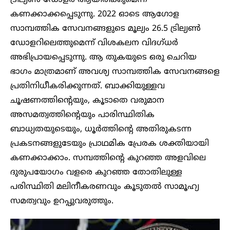
കണക്കാക്കപ്പെടുന്നു. 2022 ഓടെ ആഗോള
സാമ്പത്തിക സേവനങ്ങളുടെ മൂല്യം 26.5 ട്രില്യൺ
ഡോളറിലെത്തുമെന്ന് വിശകലന വിദഗ്ധർ
അഭിപ്രായപ്പെടുന്നു. ആ തുകയുടെ ഒരു ചെറിയ
ഭാഗം മാത്രമാണ് അവശ്യ സാമ്പത്തിക സേവനങ്ങളെ
പ്രതിനിധീകരിക്കുന്നത്. ബാക്കിയുള്ളവ
ചൂഷണത്തിന്റെയും, കൂടാതെ വരുമാന
അസമത്വത്തിന്റെയും പാരിസ്ഥിതിക
ബാധ്യതയുടെയും, ധൂർത്തിന്റെ അതിരുകടന്ന
പ്രകടനങ്ങളുടേയും പ്രാഥമിക പ്രേരക ശക്തിയായി
കണക്കാക്കാം. സമ്പത്തിന്റെ കുറഞ്ഞ അളവിലെ
ദുരുപയോഗം വളരെ കുറഞ്ഞ തോതിലുള്ള
പരിസ്ഥിതി മലിനീകരണവും കൂടുതൽ സാമൂഹ്യ
സമത്വവും ഉറപ്പുവരുത്തും.