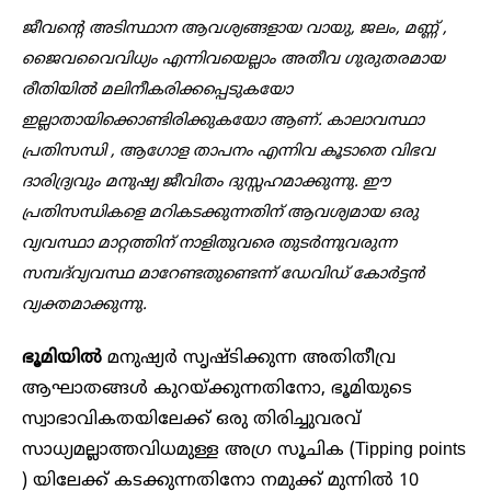
ജീവന്റെ അടിസ്ഥാന ആവശ്യങ്ങളായ വായു, ജലം, മണ്ണ് ,
ജൈവവൈവിധ്യം എന്നിവയെല്ലാം അതീവ ഗുരുതരമായ
രീതിയിൽ മലിനീകരിക്കപ്പെടുകയോ
ഇല്ലാതായിക്കൊണ്ടിരിക്കുകയോ ആണ്. കാലാവസ്ഥാ
പ്രതിസന്ധി , ആഗോള താപനം എന്നിവ കൂടാതെ വിഭവ
ദാരിദ്ര്യവും മനുഷ്യ ജീവിതം ദുസ്സഹമാക്കുന്നു. ഈ
പ്രതിസന്ധികളെ മറികടക്കുന്നതിന് ആവശ്യമായ ഒരു
വ്യവസ്ഥാ മാറ്റത്തിന് നാളിതുവരെ തുടർന്നുവരുന്ന
സമ്പദ്‌വ്യവസ്ഥ മാറേണ്ടതുണ്ടെന്ന് ഡേവിഡ് കോർട്ടൻ
വ്യക്തമാക്കുന്നു.
ഭൂമിയിൽ
മനുഷ്യർ സൃഷ്ടിക്കുന്ന അതിതീവ്ര
ആഘാതങ്ങൾ കുറയ്ക്കുന്നതിനോ, ഭൂമിയുടെ
സ്വാഭാവികതയിലേക്ക് ഒരു തിരിച്ചുവരവ്
സാധ്യമല്ലാത്തവിധമുള്ള അഗ്ര സൂചിക (Tipping points
) യിലേക്ക് കടക്കുന്നതിനോ നമുക്ക് മുന്നിൽ 10