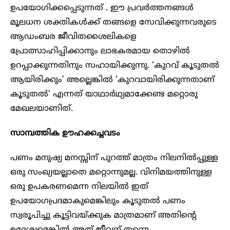
ഉപയോഗിക്കപ്പെടുന്നത് . ഈ പ്രവർത്തനങ്ങൾ
മൂലധന ശക്തികൾക്ക് തങ്ങളെ സേവിക്കുന്നവരുടെ
ആഡംബര ജീവിതശൈലികളെ
പ്രോത്സാഹിപ്പിക്കാനും ലാഭകരമായ തൊഴിൽ
ഉറപ്പാക്കുന്നതിനും സഹായിക്കുന്നു. ‘കുറവ് കൂടുതൽ
ആയിരിക്കും’ അല്ലെങ്കിൽ ‘കുറവായിരിക്കുന്നതാണ്
കൂടുതൽ’ എന്നത് യാഥാർഥ്യമാക്കേണ്ട മറ്റൊരു
മേഖലയാണിത്.
സാമ്പത്തിക ഊഹക്കച്ചവടം
പണം മനുഷ്യ മനസ്സിന് പുറത്ത് മാത്രം നിലനിൽപ്പുള്ള
ഒരു സംഖ്യയല്ലാതെ മറ്റൊന്നുമല്ല. വിനിമയത്തിനുള്ള
ഒരു ഉപകരണമെന്ന നിലയിൽ ഇത്
ഉപയോഗപ്രദമാകുമെങ്കിലും കൂടുതൽ പണം
സ്വരൂപിച്ചു കൂട്ടിവയ്ക്കുക മാത്രമാണ് അതിന്റെ
ഉദ്ദേശ്യമെങ്കിൽ അത് ജീവന് തന്നെ