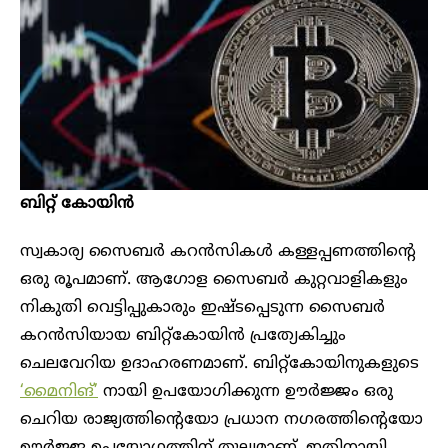
ബിറ്റ് കോയിൻ
സ്വകാര്യ സൈബർ കറൻസികൾ കള്ളപ്പണത്തിന്റെ
ഒരു രൂപമാണ്. ആഗോള സൈബർ കുറ്റവാളികളും
നികുതി വെട്ടിപ്പുകാരും ഇഷ്ടപ്പെടുന്ന സൈബർ
കറൻസിയായ ബിറ്റ്കോയിൻ പ്രത്യേകിച്ചും
ചെലവേറിയ ഉദാഹരണമാണ്. ബിറ്റ്കോയിനുകളുടെ
‘മൈനിങ്’
നായി ഉപയോഗിക്കുന്ന ഊർജ്ജം ഒരു
ചെറിയ രാജ്യത്തിന്റെയോ പ്രധാന നഗരത്തിന്റെയോ
ഊർജ്ജ ഉപയോഗത്തിന് തുല്യമാണ്. ഇതിനായി