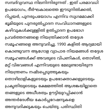
സമ്പദ്‌വ്യവസ്ഥ നിലനിന്നിരുന്നത് . ഇത് പരമാവധി
ഉപയോഗം, ദീർഘകാലത്തെ ഈടുനിൽക്കൽ,
റിപ്പയർ, പുനരുപയോഗം എന്നിവ സുഗമമാക്കി
ഭൂമിയുടെ പുനരുൽപ്പാദന സംവിധാനങ്ങളുടെ
കഴിവുകൾക്കുള്ളിൽ ഉൽപ്പാദന ഉപഭോഗ
പ്രവർത്തനങ്ങളെ നിയന്ത്രിക്കാൻ തദ്ദേശ
സമൂഹങ്ങളെ അനുവദിച്ചു. 1990 കളിൽ ആദ്യമായി
കൊണ്ടുവന്ന ആഗോള വ്യാപാര നിയമങ്ങൾ തദ്ദേശ
സമൂഹങ്ങൾക്ക് അവരുടെ വിപണികൾ, തൊഴിൽ,
മറ്റ് വിഭവങ്ങൾ എന്നിവയുടെ മേലുണ്ടായിരുന്ന
നിയന്ത്രണം നഷ്ടപ്പെടുത്തുകയും
തൊഴിലാളികളുടെയും ഉപഭോക്താക്കളുടെയും
പ്രകൃതിയുടെയും ക്ഷേമത്തിൽ ആശങ്കയില്ലാതെ
തങ്ങളുടെ അധീശത്വം ഊട്ടിയുറപ്പിക്കാൻ
അന്തർദേശീയ കോർപ്പറേഷനുകളെ
അനുവദിക്കുകയും ചെയ്തു. പരിസ്ഥിതി