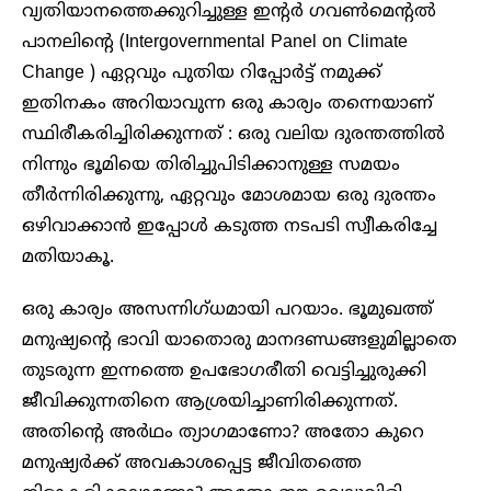
വ്യതിയാനത്തെക്കുറിച്ചുള്ള ഇന്റർ ഗവൺമെന്റൽ
പാനലിന്റെ (Intergovernmental Panel on Climate
Change ) ഏറ്റവും പുതിയ റിപ്പോർട്ട് നമുക്ക്
ഇതിനകം അറിയാവുന്ന ഒരു കാര്യം തന്നെയാണ്
സ്ഥിരീകരിച്ചിരിക്കുന്നത് : ഒരു വലിയ ദുരന്തത്തിൽ
നിന്നും ഭൂമിയെ തിരിച്ചുപിടിക്കാനുള്ള സമയം
തീർന്നിരിക്കുന്നു, ഏറ്റവും മോശമായ ഒരു ദുരന്തം
ഒഴിവാക്കാൻ ഇപ്പോൾ കടുത്ത നടപടി സ്വീകരിച്ചേ
മതിയാകൂ.
ഒരു കാര്യം അസന്നിഗ്ധമായി പറയാം. ഭൂമുഖത്ത്
മനുഷ്യന്റെ ഭാവി യാതൊരു മാനദണ്ഡങ്ങളുമില്ലാതെ
തുടരുന്ന ഇന്നത്തെ ഉപഭോഗരീതി വെട്ടിച്ചുരുക്കി
ജീവിക്കുന്നതിനെ ആശ്രയിച്ചാണിരിക്കുന്നത്.
അതിന്റെ അർഥം ത്യാഗമാണോ? അതോ കുറെ
മനുഷ്യർക്ക് അവകാശപ്പെട്ട ജീവിതത്തെ