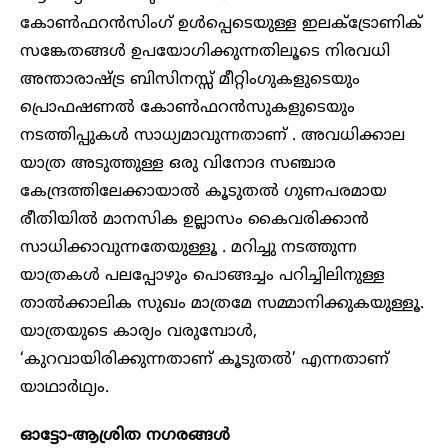
കോൺഫറൻസിംഗ് ഉൾപ്പെടെയുള്ള ഇലക്ട്രോണിക്
സങ്കേതങ്ങൾ ഉപയോഗിക്കുന്നതിലൂടെ നിരവധി
അന്താരാഷ്ട്ര ബിസിനസ്സ് മീറ്റിംഗുകളുടെയും
പ്രൊഫഷണൽ കോൺഫറൻസുകളുടെയും
നടത്തിപ്പുകൾ സാധ്യമാവുന്നതാണ് . അവധിക്കാല
യാത്ര അടുത്തുള്ള ഒരു വിനോദ സഞ്ചാര
കേന്ദ്രത്തിലേക്കായാൽ കൂടുതൽ ഗുണപരമായ
രീതിയിൽ മാനസിക ഉല്ലാസം കൈവരിക്കാൻ
സാധിക്കാവുന്നതേയുള്ളൂ . മറിച്ചു നടത്തുന്ന
യാത്രകൾ പലപ്പോഴും പൊങ്ങച്ചം പറിച്ചിലിനുള്ള
താൽക്കാലിക സുഖം മാത്രമേ സമ്മാനിക്കുകയുള്ളൂ.
യാത്രയുടെ കാര്യം വരുമ്പോൾ,
‘കുറവായിരിക്കുന്നതാണ് കൂടുതൽ’ എന്നതാണ്
യാഥാർഥ്യം.
ഓട്ടോ-ആശ്രിത നഗരങ്ങൾ