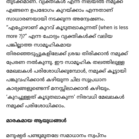
തുടക്കമാണ്. വ്യക്തികൾ എന്ന നിലയിൽ നമുക്ക്
എങ്ങനെ ഉപഭോഗം കുറയ്ക്കാം എന്നതാണ്
സാധാരണയായി നടക്കുന്ന അന്വേഷണം.
“എപ്പോഴാണ് കുറവ് കൂടുതലാകുന്നത് (when is less
more ?)?” എന്ന ചോദ്യം വ്യക്തികൾക്ക് വലിയ
പങ്കില്ലാത്ത സാമൂഹികമായ
തിരഞ്ഞെടുപ്പുകളിലേക്ക് ശ്രദ്ധ തിരിക്കാൻ നമുക്ക്
പ്രേരണ നൽകുന്നു. ഈ സാമൂഹിക തലത്തിലുള്ള
മേഖലകൾ പരിശോധിക്കുമ്പോൾ, നമുക്ക് കൂട്ടായി
പങ്കുവഹിക്കാൻ കഴിയുന്ന ചില സുപ്രധാന
കാര്യങ്ങളുണ്ടെന്ന് മനസ്സിലാക്കാൻ കഴിയും.
‘കുറച്ചുള്ളത് കൂടുതലാകുന്ന’ നിരവധി മേഖലകൾ
നമുക്ക് പരിശോധിക്കാം.
മാരകമായ ആയുധങ്ങൾ
മനുഷ്യർ പണ്ടുമുതലേ സമാധാനം സ്വപ്നം