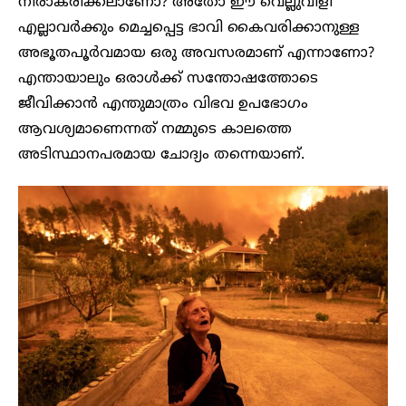
നിരാകരിക്കലാണോ? അതോ ഈ വെല്ലുവിളി
എല്ലാവർക്കും മെച്ചപ്പെട്ട ഭാവി കൈവരിക്കാനുള്ള
അഭൂതപൂർവമായ ഒരു അവസരമാണ് എന്നാണോ?
എന്തായാലും ഒരാൾക്ക് സന്തോഷത്തോടെ
ജീവിക്കാൻ എന്തുമാത്രം വിഭവ ഉപഭോഗം
ആവശ്യമാണെന്നത് നമ്മുടെ കാലത്തെ
അടിസ്ഥാനപരമായ ചോദ്യം തന്നെയാണ്.