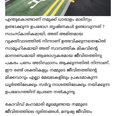
എന്തുകൊണ്ടാണ് നമുക്ക് ധാരാളം മാലിന്യം
ഉണ്ടാക്കുന്ന ഉപഭോഗ തൃഷ്ണകൾ ഉണ്ടാവുന്നത് ?
സാംസ്കാരികമായി, അത് അമിതമായ
വ്യക്തിവാദത്തിൽ നിന്നാണ് ഉത്ഭവിക്കുന്നതെങ്കിൽ
സാമൂഹികമായി അത് സാമ്പത്തിക മികവിന്റെ
മാനദണ്ഡമായി ആരോഗ്യകരമായ ജീവിതത്തിനു
പകരം പണം അടിസ്ഥാനം ആക്കുന്നതിൽ നിന്നാണ്.
ഈ രണ്ട് ശക്തികളും നമ്മുടെ ജീവിതത്തിന്റെ
മിക്കവാറും എല്ലാ മേഖലകളിലും പ്രകടമാകുന്ന
ധൂർത്തിലേക്കും സർവ്വ നാശത്തിലേക്കും നയിക്കുന്ന
ഉപഭോഗത്തിന് പ്രേരണ നൽകുന്നു.
കോവിഡ് മഹാമാരി മൂലമുണ്ടായ നമ്മുടെ
ജീവിതത്തിലെ ദുരിതങ്ങൾ, മനുഷ്യ ജീവിതം