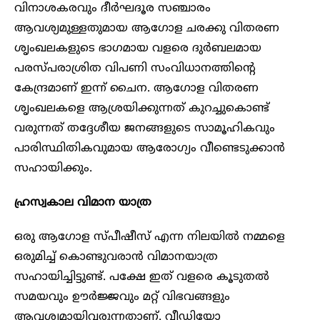
വിനാശകരവും ദീർഘദൂര സഞ്ചാരം
ആവശ്യമുള്ളതുമായ ആഗോള ചരക്കു വിതരണ
ശൃംഖലകളുടെ ഭാ​ഗമായ വളരെ ദുർബലമായ
പരസ്പരാശ്രിത വിപണി സംവിധാനത്തിന്റെ
കേന്ദ്രമാണ് ഇന്ന് ചൈന. ആഗോള വിതരണ
ശൃംഖലകളെ ആശ്രയിക്കുന്നത് കുറച്ചുകൊണ്ട്
വരുന്നത് തദ്ദേശീയ ജനങ്ങളുടെ സാമൂഹികവും
പാരിസ്ഥിതികവുമായ ആരോഗ്യം വീണ്ടെടുക്കാൻ
സഹായിക്കും.
ഹ്രസ്വകാല വിമാന യാത്ര
ഒരു ആഗോള സ്പീഷീസ് എന്ന നിലയിൽ നമ്മളെ
ഒരുമിച്ച് കൊണ്ടുവരാൻ വിമാനയാത്ര
സഹായിച്ചിട്ടുണ്ട്. പക്ഷേ ഇത് വളരെ കൂടുതൽ
സമയവും ഊർജ്ജവും മറ്റ് വിഭവങ്ങളും
ആവശ്യമായിവരുന്നതാണ്. വീഡിയോ