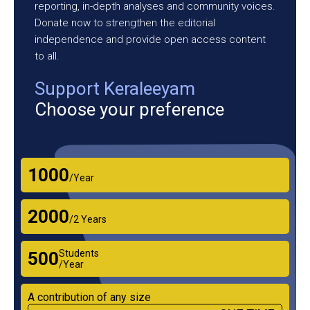
reporting, in-depth analyses and community voices.
Donate now to strengthen the editorial
independence and provide open access content
to all.
Support Keraleeyam
Choose your preference
₹1000
/Year
₹2000
/2 Years
Students
₹500
/Year
A contribution of any size