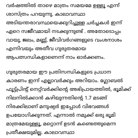
വർഷത്തിൽ താഴെ മാത്രം സമയമേ ഉള്ളൂ എന്ന്
ശാസ്ത്രം പറയുന്നു. കാലാവസ്ഥാ
അടിയന്തരാവസ്ഥയെക്കുറിച്ചുള്ള ചർച്ചകൾ ഇന്ന്
ഏറെ സജീവമായി നടക്കുന്നുണ്ട് . അതോടൊപ്പം
വായു, ജലം, മണ്ണ്, ജീവിവർഗങ്ങളുടെ വംശനാശം
എന്നിവയും അതീവ ഗുരുതരമായ
ആപത്സന്ധികളാണെന്ന് നാം ഓർക്കണം.
ഗുരുതരമായ ഈ പ്രതിസന്ധികളുടെ പ്രധാന
കാരണം ഇന്ന് എല്ലാവർക്കും അറിയാം. ഗ്ലോബൽ
ഫൂട്ട്പ്രിന്റ് നെറ്റ്‌വർക്കിന്റെ അഭിപ്രായത്തിൽ, ഭൂമിക്ക്
നിലനിൽക്കാൻ കഴിയുന്നതിന്റെ 1.7 മടങ്ങ്
നിരക്കിലാണ് മനുഷ്യർ ഇപ്പോൾ വിഭവങ്ങൾ
ഉപയോഗിക്കുന്നത്. എന്നാൽ നമുക്ക് ഒരു ഭൂമി
മാത്രമേയുള്ളൂ, മറ്റൊന്ന് ഉടൻ കണ്ടെത്തുമെന്ന
പ്രതീക്ഷയുമില്ല. കാലാവസ്ഥാ