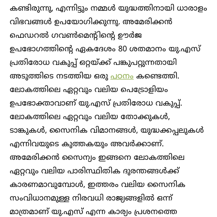
കണ്ടിരുന്നു, എന്നിട്ടും നമ്മൾ യുദ്ധത്തിനായി ധാരാളം
വിഭവങ്ങൾ ഉപയോഗിക്കുന്നു. അമേരിക്കൻ
ഫെഡറൽ ഗവൺമെന്റിന്റെ ഊർജ
ഉപഭോഗത്തിന്റെ ഏകദേശം 80 ശതമാനം യു.എസ്
പ്രതിരോധ വകുപ്പ് ഒറ്റയ്ക്ക് പങ്കുപറ്റുന്നതായി
അടുത്തിടെ നടത്തിയ ഒരു
പഠനം
കണ്ടെത്തി.
ലോകത്തിലെ ഏറ്റവും വലിയ പെട്രോളിയം
ഉപഭോക്താവാണ് യു.എസ് പ്രതിരോധ വകുപ്പ്.
ലോകത്തിലെ ഏറ്റവും വലിയ തോക്കുകൾ,
ടാങ്കുകൾ, സൈനിക വിമാനങ്ങൾ, യുദ്ധക്കപ്പലുകൾ
എന്നിവയുടെ കുത്തകയും അവർക്കാണ്.
അമേരിക്കൻ സൈന്യം ഇങ്ങനെ ലോകത്തിലെ
ഏറ്റവും വലിയ പാരിസ്ഥിതിക ദുരന്തങ്ങൾക്ക്
കാരണമാവുമ്പോൾ, ഇത്തരം വലിയ സൈനിക
സംവിധാനമുള്ള നിരവധി രാജ്യങ്ങളിൽ ഒന്ന്
മാത്രമാണ് യു.എസ് എന്ന കാര്യം പ്രശനത്തെ