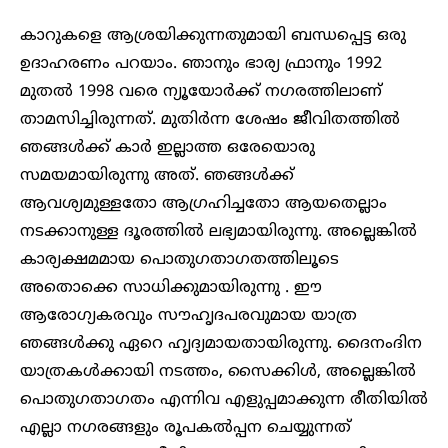
കാറുകളെ ആശ്രയിക്കുന്നതുമായി ബന്ധപ്പെട്ട ഒരു
ഉദാഹരണം പറയാം. ഞാനും ഭാര്യ ഫ്രാനും 1992
മുതൽ 1998 വരെ ന്യൂയോർക്ക് നഗരത്തിലാണ്
താമസിച്ചിരുന്നത്. മുതിർന്ന ശേഷം ജീവിതത്തിൽ
ഞങ്ങൾക്ക് കാർ ഇല്ലാത്ത ഒരേയൊരു
സമയമായിരുന്നു അത്. ഞങ്ങൾക്ക്
ആവശ്യമുള്ളതോ ആഗ്രഹിച്ചതോ ആയതെല്ലാം
നടക്കാനുള്ള ദൂരത്തിൽ ലഭ്യമായിരുന്നു. അല്ലെങ്കിൽ
കാര്യക്ഷമമായ പൊതുഗതാഗതത്തിലൂടെ
അതൊക്കെ സാധിക്കുമായിരുന്നു . ഈ
ആരോഗ്യകരവും സൗഹൃദപരവുമായ യാത്ര
ഞങ്ങൾക്കു ഏറെ ഹൃദ്യമായതായിരുന്നു. ദൈനംദിന
യാത്രകൾക്കായി നടത്തം, സൈക്കിൾ, അല്ലെങ്കിൽ
പൊതുഗതാഗതം എന്നിവ എളുപ്പമാക്കുന്ന രീതിയിൽ
എല്ലാ നഗരങ്ങളും രൂപകൽപ്പന ചെയ്യുന്നത്