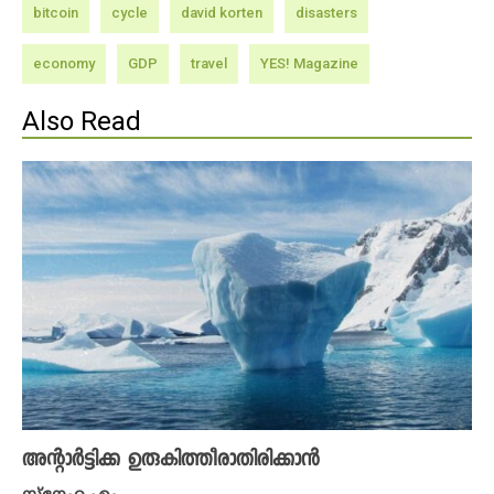
bitcoin
cycle
david korten
disasters
economy
GDP
travel
YES! Magazine
Also Read
അന്റാർട്ടിക്ക ഉരുകിത്തീരാതിരിക്കാൻ