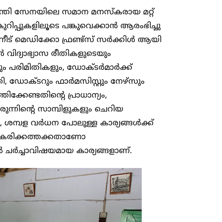
ശാന്തി സേനയിലെ സമാന മനസ്കരായ മറ്റ്
റിപ്പുകളിലൂടെ പങ്കുവെക്കാൻ ആരംഭിച്ചു
നീട് മെഡിക്കോ ഫ്രണ്ട്‌സ് സർക്കിൾ ആയി
ൽ വിദ്യാഭ്യാസ രീതികളുടെയും
 പരിമിതികളും, ഡോക്ടർമാർക്ക്
ി, ഡോക്ടറും ഫാർമസിസ്റ്റും നേഴ്സും
്തിക്കേണ്ടതിന്റെ പ്രാധാന്യം,
രുന്നിന്റെ സാമ്പിളുകളും ചെറിയ
 ശമ്പള വർധന പോലുള്ള കാര്യങ്ങൾക്ക്
തീകരിക്കത്തക്കതാണോ
ചർച്ചാവിഷയമായ കാര്യങ്ങളാണ്.