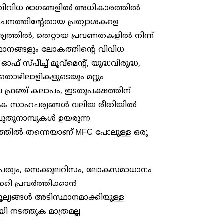
െ വിവിധ ഭാഗങ്ങളിൽ അധികാരത്തിൽ
നത്തിന്റേതായ പ്രത്യാശകളെ
്തിൽ, തെറ്റായ പ്രവണതകളിൽ നിന്ന്
ഥാനങ്ങളും ലോകത്തിന്റെ വിവിധ
സ്പീച്ച് മൂവ്മെന്റ്, യുദ്ധവിരുദ്ധ,
ൾ, തൊഴിലാളികളുടെയും മറ്റും
 ഫ്രഞ്ച് കലാപം, ഇടതുപക്ഷത്തിന്
ലോക സാഹചര്യങ്ങൾ വലിയ രീതിയിൽ
പുതുനാമ്പുകൾ ഉയരുന്ന
യത്തിൽ തന്നെയാണ് MFC പോലുള്ള ഒരു
പത്യം, സെക്കുലറിസം, ലോകസമാധാനം
്കി പ്രവർത്തിക്കാൻ
ല്യങ്ങൾ അടിസ്ഥാനമാക്കിയുള്ള
ി നടത്തുക മാത്രമല്ല