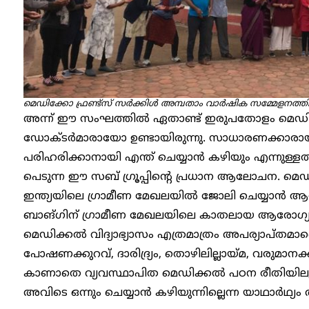
മെഡിക്കോ ഫ്രണ്ട്സ് സർക്കിൾ അമ്പതാം വാർഷിക സമ്മേളനത്തിൽ ന
അന്ന് ഈ സംഘത്തിൽ ഏതാണ്ട് ഇരുപതോളം മെഡിക
ഡോക്ടർമാരായോ ഉണ്ടായിരുന്നു. സാധാരണക്കാരായ
പരിഹരിക്കാനായി എന്ത് ചെയ്യാൻ കഴിയും എന്നുള്ള
പെടുന്ന ഈ സബ് ഗ്രൂപ്പിന്റെ പ്രധാന ആലോചന. മെഡ
ഇന്ത്യയിലെ ഗ്രാമീണ മേഖലയിൽ ജോലി ചെയ്യാൻ ആ
ബാങ്ഗിന് ഗ്രാമീണ മേഖലയിലെ കാതലായ ആരോഗ്യപ്
മെഡിക്കൽ വിദ്യാഭ്യാസം എത്രമാത്രം അപര്യാപ്തമാ
പോഷണക്കുറവ്, ദാരിദ്ര്യം, തൊഴിലില്ലായ്മ, വരുമാനക്
കാണാതെ വ്യവസ്ഥാപിത മെഡിക്കൽ പഠന രീതിയിലൂടെ
അവിടെ ഒന്നും ചെയ്യാൻ കഴിയുന്നില്ലെന്ന യാഥാർഥ്യം