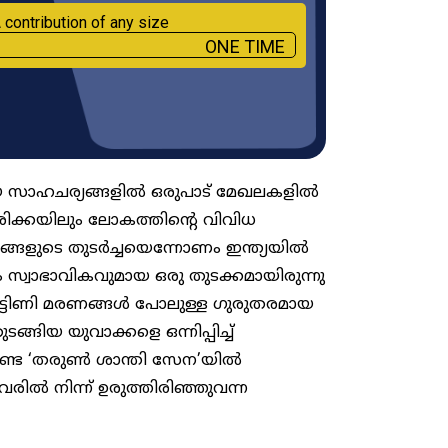
 contribution of any size
ONE TIME
ീയ സാഹചര്യങ്ങളിൽ ഒരുപാട് മേഖലകളിൽ
രിക്കയിലും ലോകത്തിന്റെ വിവിധ
ങ്ങളുടെ തുടർച്ചയെന്നോണം ഇന്ത്യയിൽ
 സ്വാഭാവികവുമായ ഒരു തുടക്കമായിരുന്നു
പട്ടിണി മരണങ്ങൾ പോലുള്ള ഗുരുതരമായ
്ങിയ യുവാക്കളെ ഒന്നിപ്പിച്ച്
ണ്ട ‘തരുൺ ശാന്തി സേന’യിൽ
രിൽ നിന്ന് ഉരുത്തിരിഞ്ഞുവന്ന