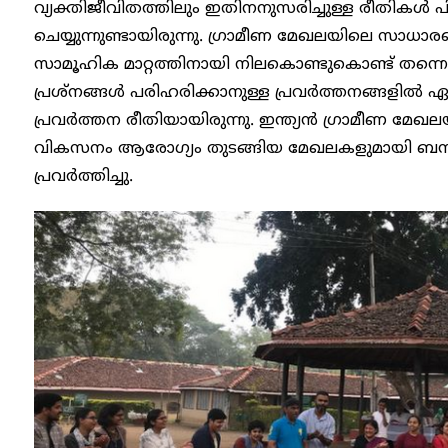
വ്യക്തിജീവിതത്തിലും ഇതിനനുസരിച്ചുള്ള രീതികൾ പി
ചെയ്യുന്നുണ്ടായിരുന്നു. ഗ്രാമീണ മേഖലയിലെ സാധാ
സാമൂഹിക മാറ്റത്തിനായി നിലകൊണ്ടുകൊണ്ട് തന്
പ്രശ്നങ്ങൾ പരിഹരിക്കാനുള്ള പ്രവർത്തനങ്ങളിൽ ഏ
പ്രവർത്തന രീതിയായിരുന്നു. ഇന്ത്യൻ ഗ്രാമീണ മേഖല
വികസനം ആരോഗ്യം തുടങ്ങിയ മേഖലകളുമായി ബന്ധപ
പ്രവർത്തിച്ചു.