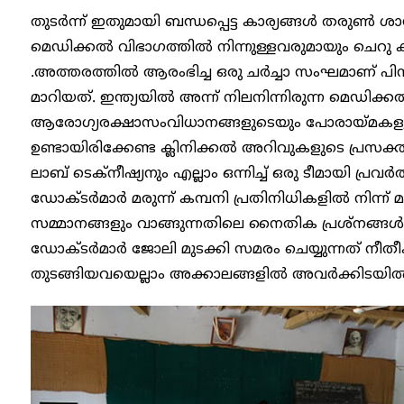
തുടർന്ന് ഇതുമായി ബന്ധപ്പെട്ട കാര്യങ്ങൾ തരുൺ 
മെഡിക്കൽ വിഭാഗത്തിൽ നിന്നുള്ളവരുമായും ചെറു കു
.അത്തരത്തിൽ ആരംഭിച്ച ഒരു ചർച്ചാ സംഘമാണ് പിന്
മാറിയത്. ഇന്ത്യയിൽ അന്ന് നിലനിന്നിരുന്ന മെഡിക്ക
ആരോഗ്യരക്ഷാസംവിധാനങ്ങളുടെയും പോരായ്മകളും
ഉണ്ടായിരിക്കേണ്ട ക്ലിനിക്കൽ അറിവുകളുടെ പ്രസക്ത
ലാബ് ടെക്നീഷ്യനും എല്ലാം ഒന്നിച്ച് ഒരു ടീമായി പ്രവർത
ഡോക്ടർമാർ മരുന്ന് കമ്പനി പ്രതിനിധികളിൽ നിന്ന് മ
സമ്മാനങ്ങളും വാങ്ങുന്നതിലെ നൈതിക പ്രശ്നങ്ങൾ,
ഡോക്ടർമാർ ജോലി മുടക്കി സമരം ചെയ്യുന്നത് നീ
തുടങ്ങിയവയെല്ലാം അക്കാലങ്ങളിൽ അവർക്കിടയിൽ 