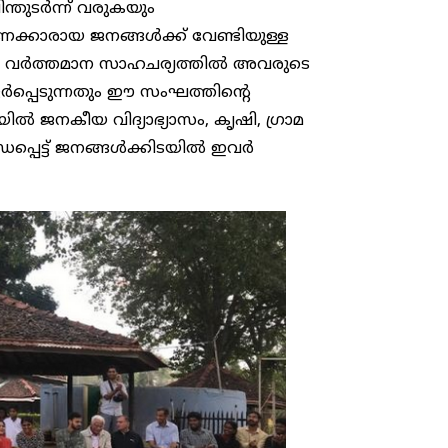
ന്തുടർന്ന് വരുകയും
രണക്കാരായ ജനങ്ങൾക്ക് വേണ്ടിയുള്ള
നെ വർത്തമാന സാഹചര്യത്തിൽ അവരുടെ
ർപ്പെടുന്നതും ഈ സംഘത്തിന്റെ
യിൽ ജനകീയ വിദ്യാഭ്യാസം, കൃഷി, ഗ്രാമ
്പെട്ട് ജനങ്ങൾക്കിടയിൽ ഇവർ