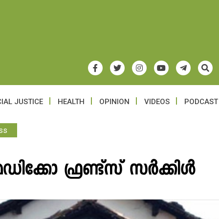
IAL JUSTICE
HEALTH
OPINION
VIDEOS
PODCAST
ss
െഡിക്കോ ഫ്രണ്ട്സ് സർക്കിൾ