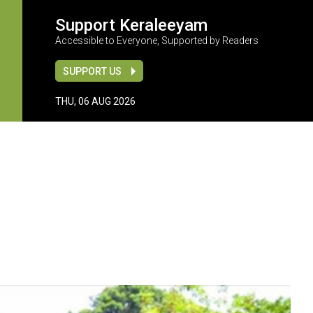
Support Keraleeyam
Accessible to Everyone, Supported by Readers
SUPPORT US
THU, 06 AUG 2026