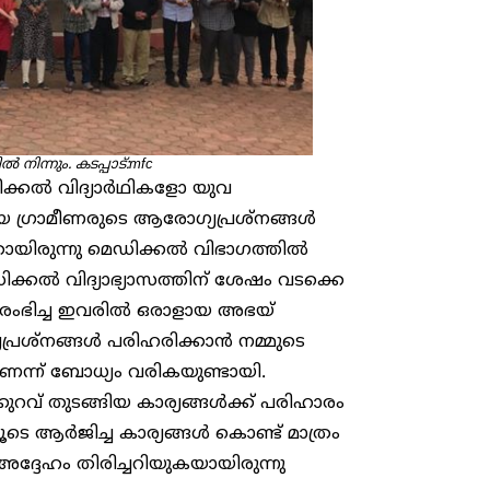
ിന്നും. കടപ്പാട്:mfc
്കൽ വിദ്യാർഥികളോ യുവ
 ഗ്രാമീണരുടെ ആരോഗ്യപ്രശ്നങ്ങൾ
തായിരുന്നു മെഡിക്കൽ വിഭാഗത്തിൽ
ിക്കൽ വിദ്യാഭ്യാസത്തിന് ശേഷം വടക്കെ
രംഭിച്ച ഇവരിൽ ഒരാളായ അഭയ്
രശ്നങ്ങൾ പരിഹരിക്കാൻ നമ്മുടെ
ണെന്ന് ബോധ്യം വരികയുണ്ടായി.
കുറവ് തുടങ്ങിയ കാര്യങ്ങൾക്ക്‌ പരിഹാരം
 ആർജിച്ച കാര്യങ്ങൾ കൊണ്ട് മാത്രം
 അദ്ദേഹം തിരിച്ചറിയുകയായിരുന്നു