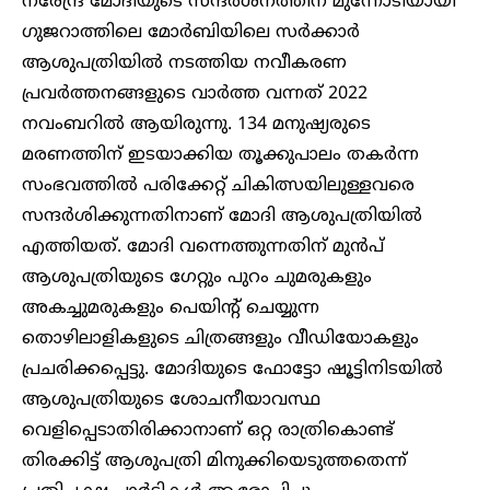
നരേന്ദ്ര മോദിയുടെ സന്ദർശനത്തിന് മുന്നോടിയായി
ഗുജറാത്തിലെ മോർബിയിലെ സർക്കാർ
ആശുപത്രിയിൽ നടത്തിയ നവീകരണ
പ്രവർത്തനങ്ങളുടെ വാർത്ത വന്നത് 2022
നവംബറിൽ ആയിരുന്നു. 134 മനുഷ്യരുടെ
മരണത്തിന് ഇടയാക്കിയ തൂക്കുപാലം തകർന്ന
സംഭവത്തിൽ പരിക്കേറ്റ് ചികിത്സയിലുള്ളവരെ
സന്ദർശിക്കുന്നതിനാണ് മോദി ആശുപത്രിയിൽ
എത്തിയത്. മോദി വന്നെത്തുന്നതിന് മുൻപ്
ആശുപത്രിയുടെ ഗേറ്റും പുറം ചുമരുകളും
അകച്ചുമരുകളും പെയിന്റ് ചെയ്യുന്ന
തൊഴിലാളികളുടെ ചിത്രങ്ങളും വീഡിയോകളും
പ്രചരിക്കപ്പെട്ടു. മോദിയുടെ ഫോട്ടോ ഷൂട്ടിനിടയിൽ
ആശുപത്രിയുടെ ശോചനീയാവസ്ഥ
വെളിപ്പെടാതിരിക്കാനാണ് ഒറ്റ രാത്രികൊണ്ട്
തിരക്കിട്ട് ആശുപത്രി മിനുക്കിയെടുത്തതെന്ന്