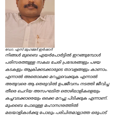
ഡോ. എസ് മുഹമ്മദ് ഇർഷാദ്
നിങ്ങൾ മുബൈ എയർപോർട്ടിൽ ഇറങ്ങുമ്പോൾ
പരിസരത്തുള്ള സകല ചേരി പ്രദേശങ്ങളും പഴയ
കടകളും ആക്രിക്കടക്കാരുടെ താവളങ്ങളും കാണാം.
എന്നാൽ അതൊക്കെ മറച്ചുവെക്കുക എന്നാൽ
അതുവരെ ആ തെരുവിൽ ഉപജീവനം നടത്തി ജീവിച്ച
തീരെ ചെറിയ അസംഘടിത തൊഴിലാളികളെയും
കച്ചവടക്കാരെയും ഒക്കെ മറച്ചു പിടിക്കുക എന്നാണ്.
മുംബൈ പോലുള്ള മഹാനഗരത്തിൽ
മലയാളികൾക്കു പോലും പരിചിതമാല്ലാത്ത ഒരുപാട്