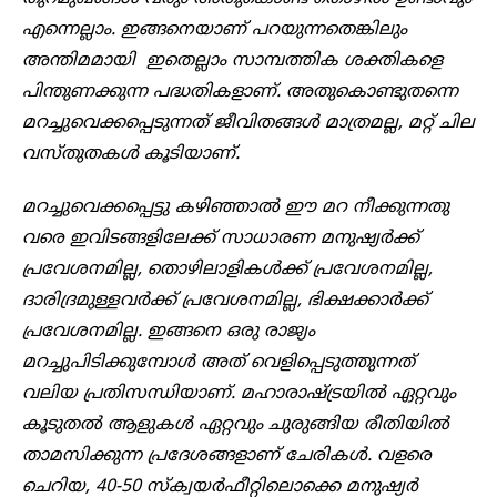
എന്നെല്ലാം. ഇങ്ങനെയാണ് പറയുന്നതെങ്കിലും
അന്തിമമായി ഇതെല്ലാം സാമ്പത്തിക ശക്തികളെ
പിന്തുണക്കുന്ന പദ്ധതികളാണ്. അതുകൊണ്ടുതന്നെ
മറച്ചുവെക്കപ്പെടുന്നത് ജീവിതങ്ങൾ മാത്രമല്ല, മറ്റ് ചില
വസ്തുതകൾ കൂടിയാണ്.
മറച്ചുവെക്കപ്പെട്ടു കഴിഞ്ഞാൽ ഈ മറ നീക്കുന്നതു
വരെ ഇവിടങ്ങളിലേക്ക് സാധാരണ മനുഷ്യർക്ക്
പ്രവേശനമില്ല, തൊഴിലാളികൾക്ക് പ്രവേശനമില്ല,
ദാരിദ്രമുള്ളവർക്ക് പ്രവേശനമില്ല, ഭിക്ഷക്കാർക്ക്
പ്രവേശനമില്ല. ഇങ്ങനെ ഒരു രാജ്യം
മറച്ചുപിടിക്കുമ്പോൾ അത് വെളിപ്പെടുത്തുന്നത്
വലിയ പ്രതിസന്ധിയാണ്. മഹാരാഷ്ട്രയിൽ ഏറ്റവും
കൂടുതൽ ആളുകൾ ഏറ്റവും ചുരുങ്ങിയ രീതിയിൽ
താമസിക്കുന്ന പ്രദേശങ്ങളാണ് ചേരികൾ. വളരെ
ചെറിയ, 40-50 സ്ക്വയർഫീറ്റിലൊക്കെ മനുഷ്യർ