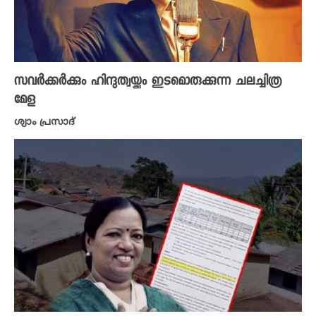
സവർക്കർക്കും ഹിന്ദുത്വയ്ക്കും ഇടമൊരുക്കുന്ന ചലച്ചിത്ര
മേള
ശ്യാം പ്രസാദ്