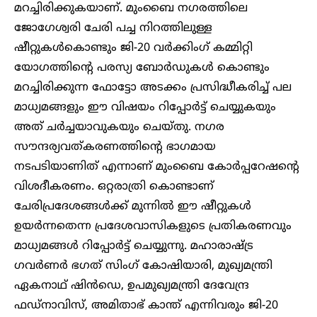
മറച്ചിരിക്കുകയാണ്. മുംബൈ നഗരത്തിലെ
ജോഗേശ്വരി ചേരി പച്ച നിറത്തിലുള്ള
ഷീറ്റുകൾകൊണ്ടും ജി-20 വർക്കിംഗ് കമ്മിറ്റി
യോഗത്തിന്റെ പരസ്യ ബോർഡുകൾ കൊണ്ടും
മറച്ചിരിക്കുന്ന ഫോട്ടോ അടക്കം പ്രസിദ്ധീകരിച്ച് പല
മാധ്യമങ്ങളും ഈ വിഷയം റിപ്പോർട്ട് ചെയ്യുകയും
അത് ചർച്ചയാവുകയും ചെയ്തു. നഗര
സൗന്ദര്യവത്കരണത്തിന്‍റെ ഭാഗമായ
നടപടിയാണിത് എന്നാണ് മുംബൈ കോർപ്പറേഷന്റെ
വിശദീകരണം. ഒറ്റരാത്രി കൊണ്ടാണ്
ചേരിപ്രദേശങ്ങൾക്ക് മുന്നിൽ ഈ ഷീറ്റുകൾ
ഉയർന്നതെന്ന പ്രദേശവാസികളുടെ പ്രതികരണവും
മാധ്യമങ്ങൾ റിപ്പോർട്ട് ചെയ്യുന്നു. മഹാരാഷ്ട്ര
ഗവർണർ ഭഗത് സിംഗ് കോഷിയാരി, മുഖ്യമന്ത്രി
ഏകനാഥ് ഷിൻഡെ, ഉപമുഖ്യമന്ത്രി ദേവേന്ദ്ര
ഫഡ്‌നാവിസ്, അമിതാഭ് കാന്ത് എന്നിവരും ജി-20