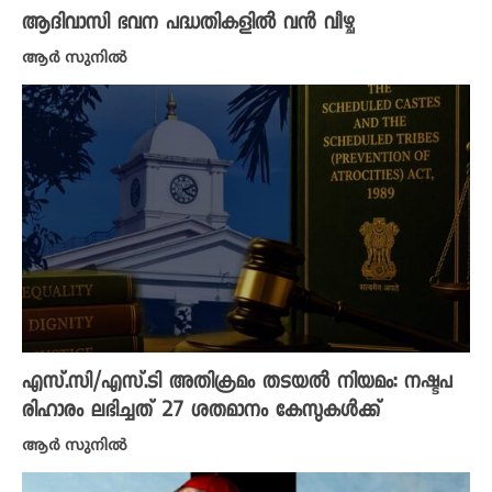
ആദിവാസി ഭവന പദ്ധതികളില്‍ വന്‍ വീഴ്ച
ആർ സുനിൽ
എസ്.സി/എസ്.ടി അതിക്രമം തടയല്‍ നിയമം: നഷ്ടപ
രിഹാരം ലഭിച്ചത് 27 ശതമാനം കേസുകള്‍ക്ക്
ആര്‍ സുനില്‍