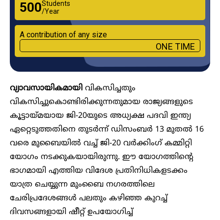
Students
₹500
/Year
A contribution of any size
ONE TIME
വ്യാവസായികമായി
വികസിച്ചതും
വികസിച്ചുകൊണ്ടിരിക്കുന്നതുമായ രാജ്യങ്ങളുടെ
കൂട്ടായ്മയായ ജി-20യുടെ അധ്യക്ഷ പദവി ഇന്ത്യ
ഏറ്റെടുത്തതിനെ തുടർന്ന് ഡിസംബർ 13 മുതൽ 16
വരെ മുബൈയിൽ വച്ച് ജി-20 വർക്കിംഗ് കമ്മിറ്റി
യോഗം നടക്കുകയായിരുന്നു. ഈ യോഗത്തിന്റെ
ഭാഗമായി എത്തിയ വിദേശ പ്രതിനിധികളടക്കം
യാത്ര ചെയ്യുന്ന മുംബൈ നഗരത്തിലെ
ചേരിപ്രദേശങ്ങൾ പലതും കഴിഞ്ഞ കുറച്ച്
ദിവസങ്ങളായി ഷീറ്റ് ഉപയോഗിച്ച്