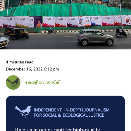
4 minutes read
December 16, 2022 6:12 pm
കേരളീയം ഡസ്ക്
Help us in our pursuit for high-quality