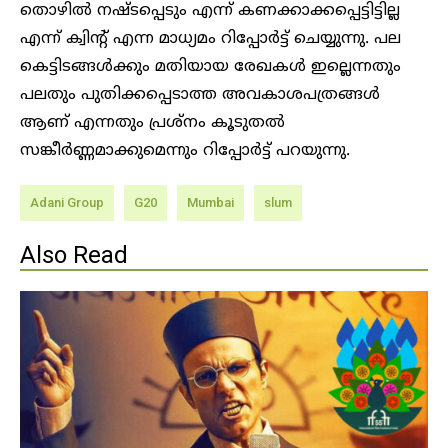
തൊഴിൽ നഷ്ടപ്പെടും എന്ന് കണക്കാക്കപ്പെട്ടിട്ടില്ല
എന്ന് ക്വിന്റ് എന്ന മാധ്യമം റിപ്പോർട്ട് ചെയ്യുന്നു. പല
കെട്ടിടങ്ങൾക്കും മതിയായ രേഖകൾ ഇല്ലെന്നതും
പലതും പുതിക്കപ്പെടാത്ത അവകാശപത്രങ്ങൾ
ആണ് എന്നതും പ്രശ്നം കൂടുതൽ
സങ്കീർണ്ണമാക്കുമെന്നും റിപ്പോർട്ട് പറയുന്നു.
Adani Group
G20
Mumbai
slum
Also Read