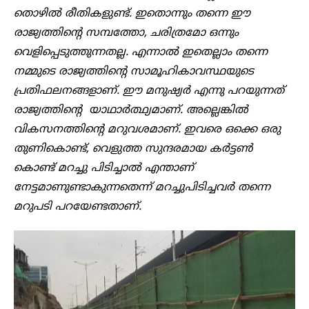
തൊഴിൽ രീതികളുണ്ട്. ഇതൊന്നും തന്നെ ഈ
രാജ്യത്തിന്റെ സമ്പത്തോ, ചരിത്രമോ ഒന്നും
വെളിപ്പെടുത്തുന്നതല്ല. എന്നാൽ ഇതെല്ലാം തന്നെ
നമ്മുടെ രാജ്യത്തിന്റെ സാമൂഹികാവസ്ഥയുടെ
പ്രതിഫലനങ്ങളാണ്. ഈ മനുഷ്യർ എന്നു പറയുന്നത്
രാജ്യത്തിന്റെ യാഥാർത്ഥ്യമാണ്. അല്ലെങ്കിൽ
വികസനത്തിന്റെ മറുവശമാണ്. ഇവരെ ഒക്കെ ഒരു
തുണികൊണ്ട്, വെളുത്ത സുന്ദരമായ കർട്ടൺ
കൊണ്ട് മറച്ചു പിടിച്ചാൽ എന്താണ്
നേട്ടമാണുണ്ടാകുന്നതെന്ന് മറച്ചുപിടിച്ചവർ തന്നെ
മറുപടി പറയേണ്ടതാണ്.