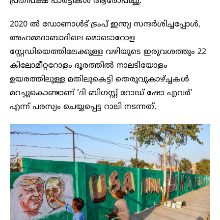
പ്രതിപക്ഷ പാർട്ടികൾ ആരോപിച്ചു.
2020 ൽ ഡോണാൾട് ട്രംപ് ഇന്ത്യ സന്ദർശിച്ചപ്പോൾ,
അഹമ്മദാബാദിലെ മൊടൊറോള
സ്റ്റേഡിയെത്തിലേക്കുള്ള വഴിയുടെ ഇരുവശത്തും 22
കിലോമീറ്ററോളം ദൂരത്തിൽ നാലടിയോളം
ഉയരത്തിലുള്ള മതിലുകെട്ടി തെരുവുകാഴ്ച്ചകൾ
മറച്ചുകൊണ്ടാണ് ‘ദി ബിഗസ്റ്റ് റോഡ് ഷോ എവർ’
എന്ന് പരസ്യം ചെയ്യപ്പെട്ട റാലി നടന്നത്.