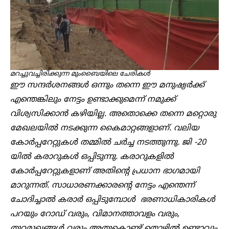
മറച്ചുവച്ചിരിക്കുന്ന മുംബൈയിലെ ചേരികൾ
ഈ സന്ദർശനങ്ങൾ ഒന്നും തന്നെ ഈ മനുഷ്യർക്ക്
എന്തെങ്കിലും നേട്ടം ഉണ്ടാക്കുമെന്ന് നമുക്ക്
വിശ്വസിക്കാൻ കഴിയില്ല. അതൊക്കെ തന്നെ മറ്റൊരു
മേഖലയിൽ നടക്കുന്ന കൈമാറ്റങ്ങളാണ്. വലിയ
കോർപ്പറേറ്റുകൾ തമ്മിൽ ചർച്ച നടത്തുന്നു. ജി -20
യിൽ കരാറുകൾ ഒപ്പിടുന്നു. കരാറുകളിൽ
കോർപ്പറേറ്റുകളാണ് അതിന്റെ പ്രധാന ഭാഗമായി
മാറുന്നത്. സാധാരണക്കാരന്റെ നേട്ടം എന്തെന്ന്
ചോദിച്ചാൽ കരാർ ഒപ്പിടുമ്പോൾ ഭരണാധികാരികൾ
പറയും റോഡ് വരും, വിമാനത്താവളം വരും,
തുറമുഖങ്ങൾ വരും അതുകൊണ്ട് തൊഴിൽ ഉണ്ടാവും