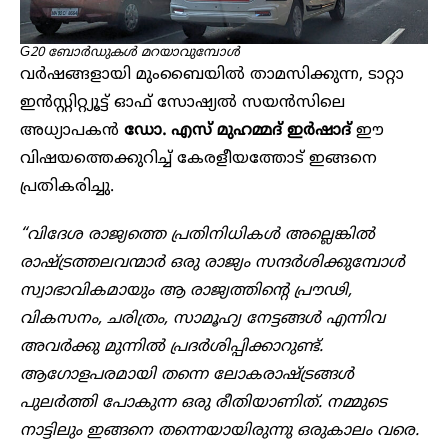
G20 ബോർഡുകൾ മറയാവുമ്പോൾ
വർഷങ്ങളായി മുംബൈയിൽ താമസിക്കുന്ന, ടാറ്റാ
ഇൻസ്റ്റിറ്റ്യൂട്ട് ഓഫ് സോഷ്യൽ സയൻസിലെ
അധ്യാപകൻ
ഡോ. എസ് മുഹമ്മദ് ഇർഷാദ്
ഈ
വിഷയത്തെക്കുറിച്ച് കേരളീയത്തോട് ഇങ്ങനെ
പ്രതികരിച്ചു.
“വിദേശ രാജ്യത്തെ പ്രതിനിധികൾ അല്ലെങ്കിൽ
രാഷ്ട്രത്തലവന്മാർ ഒരു രാജ്യം സന്ദർശിക്കുമ്പോൾ
സ്വാഭാവികമായും ആ രാജ്യത്തിന്റെ പ്രൗഢി,
വികസനം, ചരിത്രം, സാമൂഹ്യ നേട്ടങ്ങൾ എന്നിവ
അവർക്കു മുന്നിൽ പ്രദർശിപ്പിക്കാറുണ്ട്.
ആഗോളപരമായി തന്നെ ലോകരാഷ്ട്രങ്ങൾ
പുലർത്തി പോകുന്ന ഒരു രീതിയാണിത്. നമ്മുടെ
നാട്ടിലും ഇങ്ങനെ തന്നെയായിരുന്നു ഒരുകാലം വരെ.