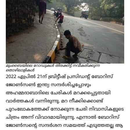
മുംബൈയിലെ റോഡുകൾ തിരക്കിട്ട് നവീകരിക്കുന്ന
തൊഴിലാളികൾ
2022 ഏപ്രിൽ 21ന് ബ്രിട്ടീഷ് പ്രസിഡന്റ് ബോറിസ്
ജോൺസൺ ഇന്ത്യ സന്ദർശിച്ചപ്പോഴും
അഹമ്മദാബാദിലെ ചേരികൾ മറക്കപ്പെട്ടതായി
വാർത്തകൾ വന്നിരുന്നു. മറ നീക്കിക്കൊണ്ട്
പുറംലോകത്തേക്ക് നോക്കുന്ന ചേരി നിവാസികളുടെ
ചിത്രം അന്ന് വിവാദമായിരുന്നു. എന്നാൽ ബോറിസ്
ജോൺസന്റെ സന്ദർശന സമയത്ത് എടുത്തതല്ല ആ