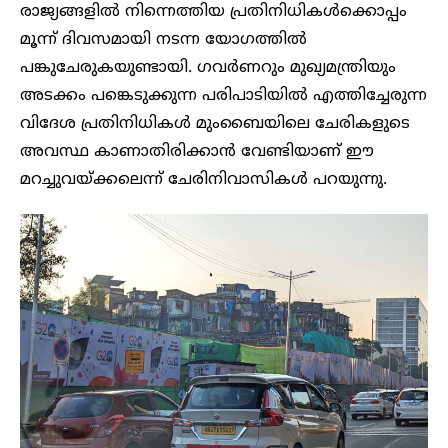
രാജ്യങ്ങളിൽ നിന്നെത്തിയ പ്രതിനിധികൾക്കൊപ്പം
മൂന്ന് ദിവസമായി നടന്ന യോഗത്തിൽ
പങ്കുചേരുകയുണ്ടായി. ഗവർണറും മുഖ്യമന്ത്രിയും
അടക്കം പങ്കെടുക്കുന്ന പരിപാടിയിൽ എത്തിച്ചേരുന്ന
വിദേശ പ്രതിനിധികൾ മുംബൈയിലെ ചേരികളുടെ
അവസ്ഥ കാണാതിരിക്കാൻ വേണ്ടിയാണ് ഈ
മറച്ചുവയ്ക്കലെന്ന് ചേരിനിവാസികൾ പറയുന്നു.