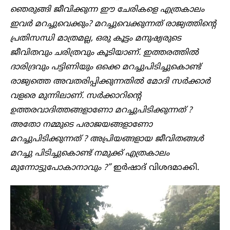
ഞെരുങ്ങി ജീവിക്കുന്ന ഈ ചേരികളെ എത്രകാലം
ഇവർ മറച്ചുവെക്കും? മറച്ചുവെക്കുന്നത് രാജ്യത്തിന്റെ
പ്രതിസന്ധി മാത്രമല്ല, ഒരു കൂട്ടം മനുഷ്യരുടെ
ജീവിതവും ചരിത്രവും കൂടിയാണ്. ഇത്തരത്തിൽ
ദാരിദ്രവും പട്ടിണിയും ഒക്കെ മറച്ചുപിടിച്ചുകൊണ്ട്
രാജ്യത്തെ അവതരിപ്പിക്കുന്നതിൽ മോദി സർക്കാർ
വളരെ മുന്നിലാണ്. സർക്കാറിന്റെ
ഉത്തരവാദിത്തങ്ങളാണോ മറച്ചുപിടിക്കുന്നത് ?
അതോ നമ്മുടെ പരാജയങ്ങളാണോ
മറച്ചുപിടിക്കുന്നത് ? അപ്രിയങ്ങളായ ജീവിതങ്ങൾ
മറച്ചു പിടിച്ചുകൊണ്ട് നമുക്ക് എത്രകാലം
മുന്നോട്ടുപോകാനാവും ?”
ഇർഷാദ് വിശദമാക്കി.