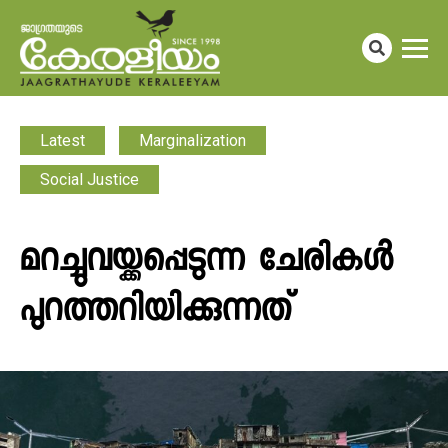
Latest
Marginalization
Social Justice
മറച്ചുവയ്ക്കപ്പെടുന്ന ചേരികൾ
പുറത്തറിയിക്കുന്നത്