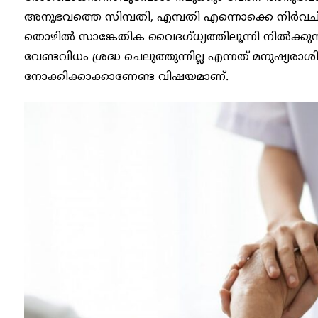
അനുഭവത്തെ സിമ്പതി, എമ്പതി എന്നൊക്കെ നിർവചിക്കാ
തൊഴിൽ സാങ്കേതിക വൈദഗ്ധ്യത്തിലൂന്നി നിൽക്
വേണ്ടവിധം ശ്രദ്ധ ചെലുത്തുന്നില്ല എന്നത് മനുഷ്യ
നോക്കിക്കാക്കാണേണ്ട വിഷയമാണ്.