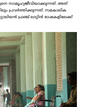
യനെ സാമൂഹ്യജീവിയാക്കുന്നത്. അത്
ലും പ്രവർത്തിക്കുന്നത്. സമകാലിക
റാലിയൻ ഫ്രഞ്ച് ലാറ്റിൻ ഭാഷകളിലേക്ക്