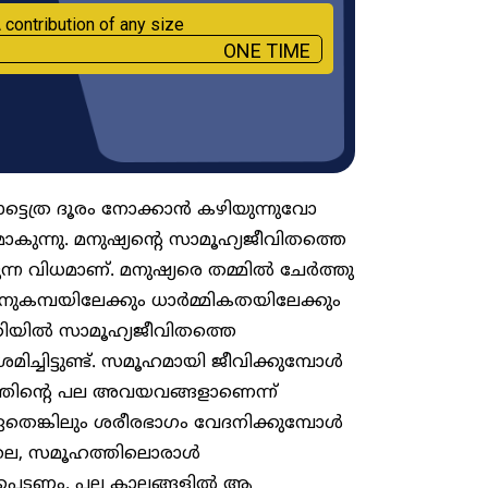
 contribution of any size
ONE TIME
നോട്ടെത്ര ദൂരം നോക്കാൻ കഴിയുന്നുവോ
ാകുന്നു. മനുഷ്യന്റെ സാമൂഹ്യജീവിതത്തെ
ന്ന വിധമാണ്. മനുഷ്യരെ തമ്മിൽ ചേർത്തു
ുകമ്പയിലേക്കും ധാർമ്മികതയിലേക്കും
തിയിൽ സാമൂഹ്യജീവിതത്തെ
്ചിട്ടുണ്ട്. സമൂഹമായി ജീവിക്കുമ്പോൾ
രീരത്തിന്റെ പല അവയവങ്ങളാണെന്ന്
 ഏതെങ്കിലും ശരീരഭാഗം വേദനിക്കുമ്പോൾ
ോലെ, സമൂഹത്തിലൊരാൾ
്പെടണം. പല കാലങ്ങളിൽ ആ