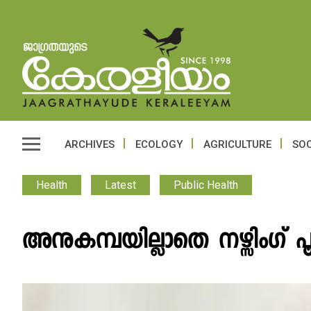
ARCHIVES
ECOLOGY
AGRICULTURE
SOC
Health
Latest
Public Health
അനുകമ്പയില്ലാതെ നഴ്സിം​ഗ് പ