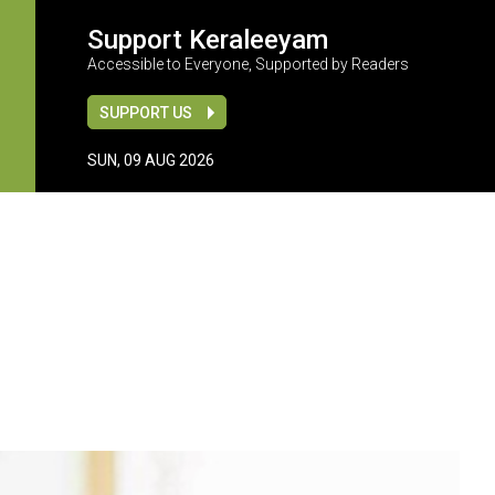
Support Keraleeyam
Accessible to Everyone, Supported by Readers
SUPPORT US
SUN, 09 AUG 2026