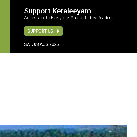
Support Keraleeyam
Accessible to Everyone, Supported by Readers
SUPPORT US
SAT, 08 AUG 2026