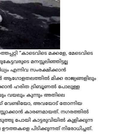
ത്തെപ്പറ്റി “കാടെവിടെ മക്കളേ, മേടെവിടെ
്ടവരുടെ മനസ്സലിഞ്ഞിട്ടല്ല
യം എന്നിവ സംരക്ഷിക്കാൻ
ആ​ഗോളതലത്തിൽ മിക്ക രാജ്യങ്ങളിലും
്കാൻ ഹരിത ‌ട്രിബൂണൽ പോലുള്ള
യും വയലും കുന്നും അതിലെ
ക് വേണ്ടിയോ, അവയോട് തോന്നിയ
്സാക്കാൻ കാരണമായത്. ന​ഗരത്തിൽ
ുത്തു പോയി കാട്ടരുവിയിൽ കുളിക്കുന്ന
െ ഊത്തകളെ പിടിക്കുന്നത് നിരോധിച്ചത്.