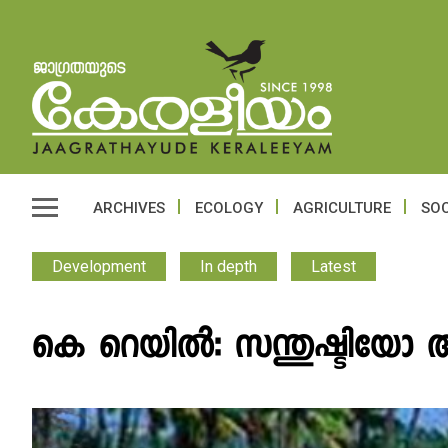
ARCHIVES
ECOLOGY
AGRICULTURE
SOC
Development
In depth
Latest
കെ റെയിൽ: സന്തുഷ്ടിയോ അ