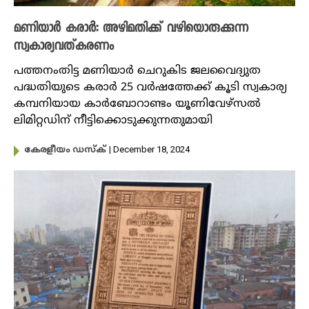
മണിയാർ കരാർ: അഴിമതിക്ക് വഴിയൊരുക്കുന്ന
സ്വകാര്യവത്കരണം
പത്തനംതിട്ട മണിയാർ ചെറുകിട ജലവൈദ്യുത
പദ്ധതിയുടെ കരാർ 25 വർഷത്തേക്ക് കൂടി സ്വകാര്യ
കമ്പനിയായ കാർബോറാണ്ടം യൂണിവേഴ്‌സൽ
ലിമിറ്റഡിന് നീട്ടിക്കൊടുക്കുന്നതുമായി
| December 18, 2024
കേരളീയം ഡസ്ക്