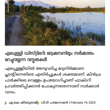
എലപ്പുള്ളി ഡിസ്റ്റിലറി: മദ്യക്കമ്പനിയും സർക്കാരും
മറച്ചുവയ്ക്കുന്ന വസ്തുതകൾ
എലപ്പുള്ളിയില്‍ അനുവദിച്ച മദ്യനിർമ്മാണ
പ്ലാന്റിനെതിരെ എതിർപ്പുകൾ ശക്തമാണ്. കിന്‍ഫ്ര
പാര്‍ക്കിലെ വെള്ളം ഉപയോ​ഗിച്ചാണ് ഫാക്ടറി
പ്രവർത്തിപ്പിക്കാൻ പോകുന്നതെന്നാണ് സർക്കാർ
വാദം.
| February 19, 2025
എ.കെ ഷിബുരാജ്
വി.ടി പത്മനാഭൻ