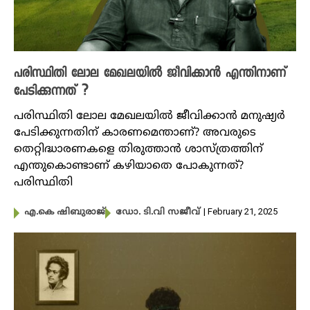
പരിസ്ഥിതി ലോല മേഖലയിൽ ജീവിക്കാൻ എന്തിനാണ്
പേടിക്കുന്നത് ?
പരിസ്ഥിതി ലോല മേഖലയിൽ ജീവിക്കാൻ മനുഷ്യർ
പേടിക്കുന്നതിന് കാരണമെന്താണ്? അവരുടെ
തെറ്റിദ്ധാരണകളെ തിരുത്താൻ ശാസ്ത്രത്തിന്
എന്തുകൊണ്ടാണ് കഴിയാതെ പോകുന്നത്?
പരിസ്ഥിതി
| February 21, 2025
എ.കെ ഷിബുരാജ്
ഡോ. ടി.വി സജീവ്