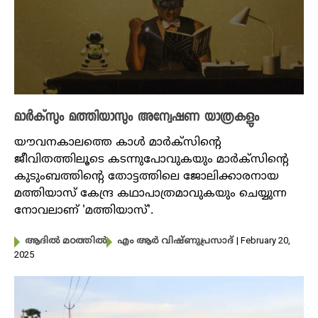
മാർക്‌സും മത്തിയാസും അന്വേഷണ യാത്രകളും
യൗവനകാലത്തെ കാൾ മാർക്സിന്റെ
ജീവിതത്തിലൂടെ കടന്നുപോവുകയും മാർക്സിന്റെ
കുടുംബത്തിൻ്റെ തോട്ടത്തിലെ ജോലിക്കാരനായ
മത്തിയാസ് കേന്ദ്ര കഥാപാത്രമാവുകയും ചെയ്യുന്ന
നോവലാണ് 'മത്തിയാസ്'.
| February 20,
ആദിൽ മഠത്തിൽ
എം ആർ വിഷ്ണുപ്രസാദ്
2025