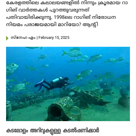
കേരളത്തിലെ കലാലയങ്ങളിൽ നിന്നും ക്രൂരമായ റാ​
ഗിങ് വാർത്തകൾ പുറത്തുവരുന്നത്
പതിവായിരിക്കുന്നു. 1998ലെ റാഗിങ് നിരോധന
നിയമം പരാജയമായി മാറിയോ? ആന്റി
| February 15, 2025
സ്നേഹ എം
കടലോളം അറിവുകളുള്ള കടൽപ്പണിക്കാർ