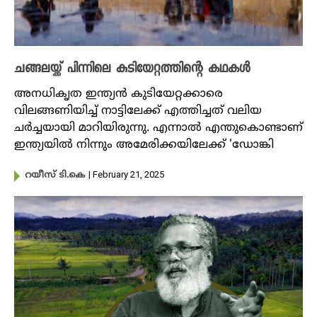
ചങ്ങലയ്ക്ക് പിന്നിലെ കുടിയേറ്റത്തിന്റെ കഥകൾ
അനധികൃത ഇന്ത്യൻ കുടിയേറ്റക്കാരെ
വിലങ്ങണിയിച്ച്‌ നാട്ടിലേക്ക് എത്തിച്ചത് വലിയ
ചർച്ചയായി മാറിയിരുന്നു. എന്നാൽ എന്തുകൊണ്ടാണ്
ഇന്ത്യയിൽ നിന്നും അമേരിക്കയിലേക്ക് 'ഡോങ്കി
| February 21, 2025
റയീസ് ടി.കെ