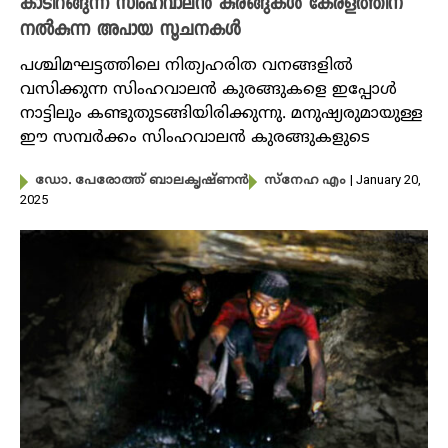
കാടിറങ്ങുന്ന സിംഹവാലൻ കുരങ്ങുകൾ കേരളത്തിന്
നൽകുന്ന അപായ സൂചനകൾ
പശ്ചിമഘട്ടത്തിലെ നിത്യഹരിത വനങ്ങളിൽ
വസിക്കുന്ന സിംഹവാലൻ കുരങ്ങുകളെ ഇപ്പോൾ
നാട്ടിലും കണ്ടുതുടങ്ങിയിരിക്കുന്നു. മനുഷ്യരുമായുള്ള
ഈ സമ്പർക്കം സിംഹവാലൻ കുരങ്ങുകളുടെ
| January 20,
ഡോ. പേരോത്ത് ബാലകൃഷ്ണൻ
സ്നേഹ എം
2025