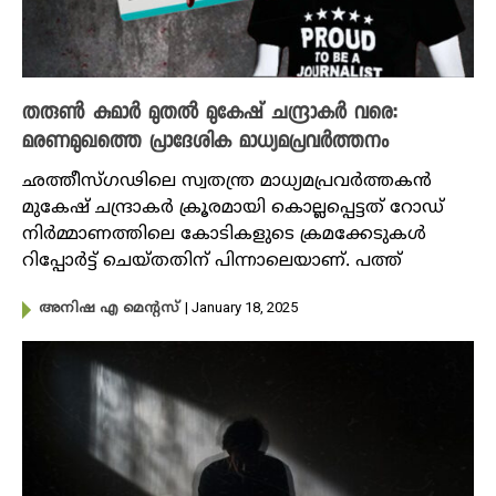
തരുൺ കുമാർ മുതൽ മുകേഷ് ചന്ദ്രാകർ വരെ:
മരണമുഖത്തെ പ്രാദേശിക മാധ്യമപ്രവർത്തനം
ഛത്തീസ്ഗഢിലെ സ്വതന്ത്ര മാധ്യമപ്രവർത്തകൻ
മുകേഷ് ചന്ദ്രാകർ ക്രൂരമായി കൊല്ലപ്പെട്ടത് ‌റോഡ്
നിർമ്മാണത്തിലെ കോടികളുടെ ക്രമക്കേടുകൾ
റിപ്പോർട്ട് ചെയ്തതിന് പിന്നാലെയാണ്. പത്ത്
| January 18, 2025
അനിഷ എ മെന്റസ്