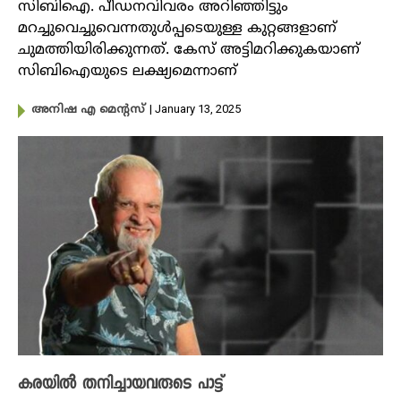
സിബിഐ. പീഡനവിവരം അറിഞ്ഞിട്ടും
മറച്ചുവെച്ചുവെന്നതുൾപ്പടെയുള്ള കുറ്റങ്ങളാണ്
ചുമത്തിയിരിക്കുന്നത്. കേസ് അട്ടിമറിക്കുകയാണ്
സിബിഐയുടെ ലക്ഷ്യമെന്നാണ്
| January 13, 2025
അനിഷ എ മെന്റസ്
കരയിൽ തനിച്ചായവരുടെ പാട്ട്