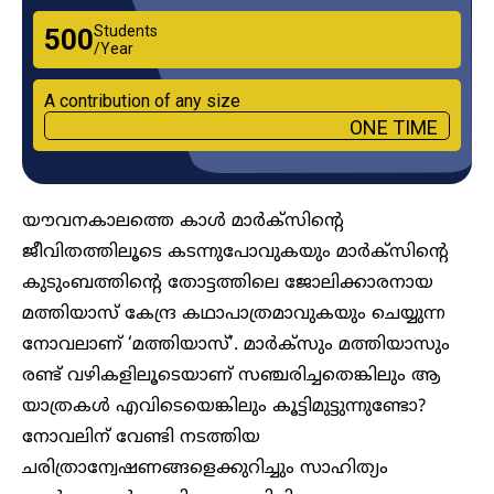
Students
₹500
/Year
A contribution of any size
ONE TIME
യൗവനകാലത്തെ കാൾ മാർക്സിന്റെ
ജീവിതത്തിലൂടെ കടന്നുപോവുകയും മാർക്സിന്റെ
കുടുംബത്തിൻ്റെ തോട്ടത്തിലെ ജോലിക്കാരനായ
മത്തിയാസ് കേന്ദ്ര കഥാപാത്രമാവുകയും ചെയ്യുന്ന
നോവലാണ് ‘മത്തിയാസ്’. മാർക്സും മത്തിയാസും
രണ്ട് വഴികളിലൂടെയാണ് സഞ്ചരിച്ചതെങ്കിലും ആ
യാത്രകൾ എവിടെയെങ്കിലും കൂട്ടിമുട്ടുന്നുണ്ടോ?
നോവലിന് വേണ്ടി നടത്തിയ
ചരിത്രാന്വേഷണങ്ങളെക്കുറിച്ചും സാഹിത്യം