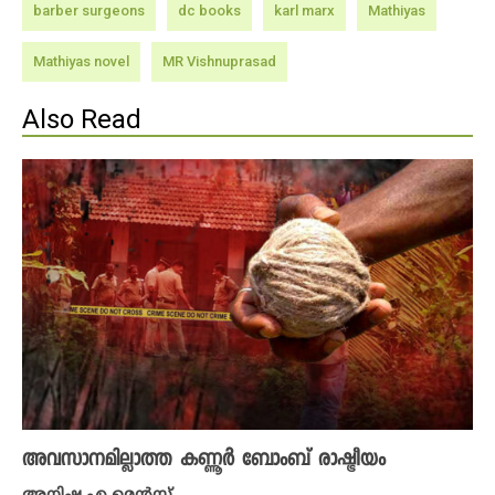
barber surgeons
dc books
karl marx
Mathiyas
Mathiyas novel
MR Vishnuprasad
Also Read
അവസാനമില്ലാത്ത കണ്ണൂർ ബോംബ് രാഷ്ട്രീയം