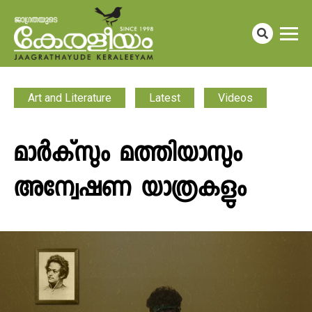
Art and Literature
Latest
Videos
മാർക്‌സും മത്തിയാസും
അന്വേഷണ യാത്രകളും