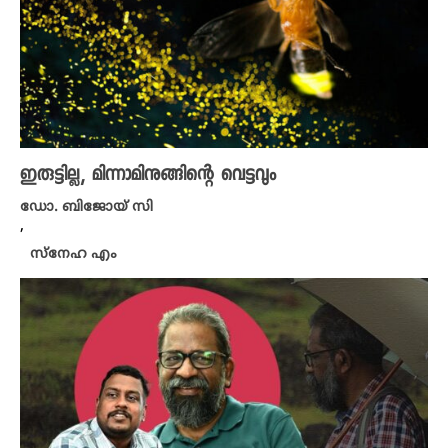
ഇരുട്ടില്ല, മിന്നാമിനുങ്ങിന്റെ വെട്ടവും
ഡോ. ബിജോയ് സി
,
സ്നേഹ എം